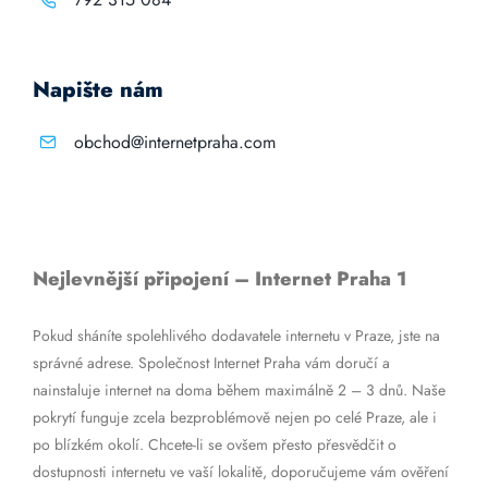
Napište nám
obchod@internetpraha.com
Nejlevnější připojení – Internet Praha 1
Pokud sháníte spolehlivého dodavatele internetu v Praze, jste na
správné adrese. Společnost Internet Praha vám doručí a
nainstaluje internet na doma během maximálně 2 – 3 dnů. Naše
pokrytí funguje zcela bezproblémově nejen po celé Praze, ale i
po blízkém okolí. Chcete-li se ovšem přesto přesvědčit o
dostupnosti internetu ve vaší lokalitě, doporučujeme vám ověření