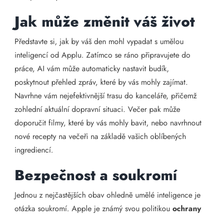
Jak může změnit váš život
Představte si, jak by váš den mohl vypadat s umělou
inteligencí od Applu. Zatímco se ráno připravujete do
práce, AI vám může automaticky nastavit budík,
poskytnout přehled zpráv, které by vás mohly zajímat.
Navrhne vám nejefektivnější trasu do kanceláře, přičemž
zohlední aktuální dopravní situaci. Večer pak může
doporučit filmy, které by vás mohly bavit, nebo navrhnout
nové recepty na večeři na základě vašich oblíbených
ingrediencí.
Bezpečnost a soukromí
Jednou z nejčastějších obav ohledně umělé inteligence je
otázka soukromí. Apple je známý svou politikou
ochrany