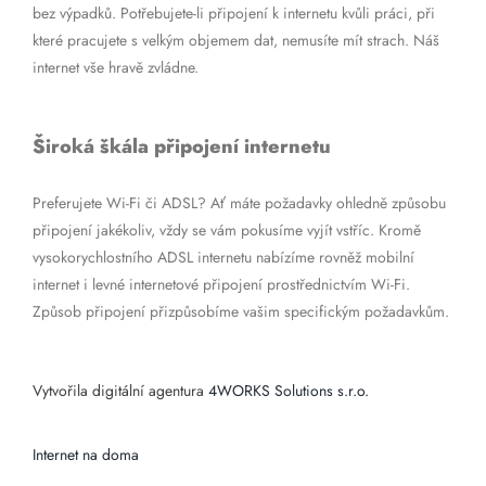
bez výpadků. Potřebujete-li připojení k internetu kvůli práci, při
které pracujete s velkým objemem dat, nemusíte mít strach. Náš
internet vše hravě zvládne.
Široká škála připojení internetu
Preferujete Wi-Fi či ADSL? Ať máte požadavky ohledně způsobu
připojení jakékoliv, vždy se vám pokusíme vyjít vstříc. Kromě
vysokorychlostního ADSL internetu nabízíme rovněž mobilní
internet i levné internetové připojení prostřednictvím Wi-Fi.
Způsob připojení přizpůsobíme vašim specifickým požadavkům.
Vytvořila digitální agentura
4WORKS Solutions s.r.o.
Internet na doma