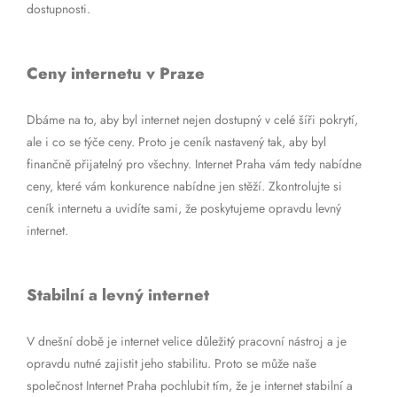
dostupnosti.
Ceny internetu v Praze
Dbáme na to, aby byl internet nejen dostupný v celé šíři pokrytí,
ale i co se týče ceny. Proto je ceník nastavený tak, aby byl
finančně přijatelný pro všechny. Internet Praha vám tedy nabídne
ceny, které vám konkurence nabídne jen stěží. Zkontrolujte si
ceník internetu a uvidíte sami, že poskytujeme opravdu levný
internet.
Stabilní a levný internet
V dnešní době je internet velice důležitý pracovní nástroj a je
opravdu nutné zajistit jeho stabilitu. Proto se může naše
společnost Internet Praha pochlubit tím, že je internet stabilní a