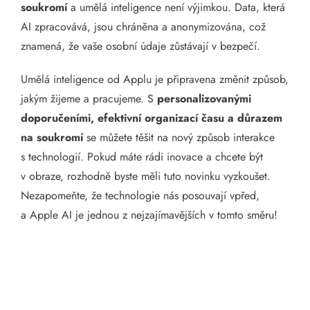
soukromí
a umělá inteligence není výjimkou. Data, která
AI zpracovává, jsou chráněna a anonymizována, což
znamená, že vaše osobní údaje zůstávají v bezpečí.
Umělá inteligence od Applu je připravena změnit způsob,
jakým žijeme a pracujeme. S
personalizovanými
doporučeními, efektivní organizací času a důrazem
na soukromí
se můžete těšit na nový způsob interakce
s technologií. Pokud máte rádi inovace a chcete být
v obraze, rozhodně byste měli tuto novinku vyzkoušet.
Nezapomeňte, že technologie nás posouvají vpřed,
a Apple AI je jednou z nejzajímavějších v tomto směru!