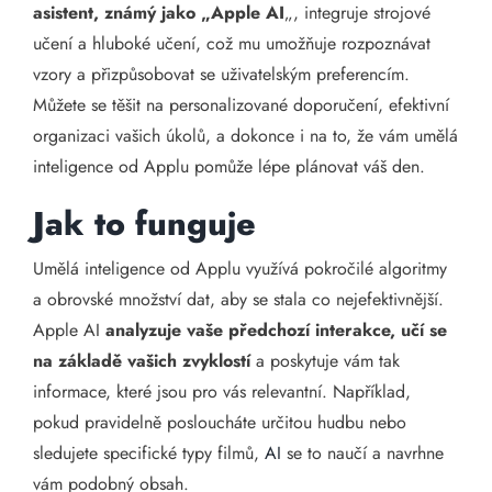
asistent, známý jako „Apple AI
„, integruje strojové
učení a hluboké učení, což mu umožňuje rozpoznávat
vzory a přizpůsobovat se uživatelským preferencím.
Můžete se těšit na personalizované doporučení, efektivní
organizaci vašich úkolů, a dokonce i na to, že vám umělá
inteligence od Applu pomůže lépe plánovat váš den.
Jak to funguje
Umělá inteligence od Applu využívá pokročilé algoritmy
a obrovské množství dat, aby se stala co nejefektivnější.
Apple AI
analyzuje vaše předchozí interakce, učí se
na základě vašich zvyklostí
a poskytuje vám tak
informace, které jsou pro vás relevantní. Například,
pokud pravidelně posloucháte určitou hudbu nebo
sledujete specifické typy filmů,
AI
se to naučí a navrhne
vám podobný obsah.