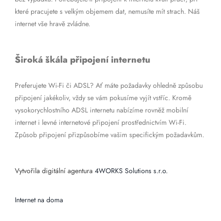
které pracujete s velkým objemem dat, nemusíte mít strach. Náš
internet vše hravě zvládne.
Široká škála připojení internetu
Preferujete Wi-Fi či ADSL? Ať máte požadavky ohledně způsobu
připojení jakékoliv, vždy se vám pokusíme vyjít vstříc. Kromě
vysokorychlostního ADSL internetu nabízíme rovněž mobilní
internet i levné internetové připojení prostřednictvím Wi-Fi.
Způsob připojení přizpůsobíme vašim specifickým požadavkům.
Vytvořila digitální agentura
4WORKS Solutions s.r.o.
Internet na doma