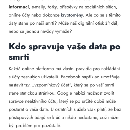
informací
, e-maily, fotky, příspěvky na sociálních sítích,
online účty nebo dokonce
kryptoměny
. Ale co se s těmito
daty stane po naší smrti? Může náš digitální otisk žít dál,
nebo se jednou navždy vymaže?
Kdo spravuje vaše data po
smrti
Každá online platforma má vlastní pravidla pro nakládání
s účty zesnulých uživatelů. Facebook například umožňuje
nastavit tzv. „vzpomínkový účet“, který se po vaší smrti
stane statickou stránkou. Google nabízí možnost zvolit
správce neaktivního účtu, který se po určité době může
postarat o vaše data. U ostatních služeb však platí, že bez
přístupových údajů se k účtu nikdo nedostane, což může
být problém pro pozůstalé.