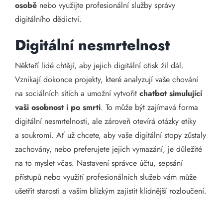
osobě
nebo využijte profesionální služby správy
digitálního dědictví.
Digitální nesmrtelnost
Někteří lidé chtějí, aby jejich digitální otisk žil dál.
Vznikají dokonce projekty, které analyzují vaše chování
na sociálních sítích a umožní vytvořit
chatbot simulující
vaši osobnost i po smrti
. To může být zajímavá forma
digitální nesmrtelnosti, ale zároveň otevírá otázky etiky
a soukromí. Ať už chcete, aby vaše digitální stopy zůstaly
zachovány, nebo preferujete jejich vymazání, je důležité
na to myslet včas. Nastavení správce účtu, sepsání
přístupů nebo využití profesionálních služeb vám může
ušetřit starosti a vašim blízkým zajistit klidnější rozloučení.