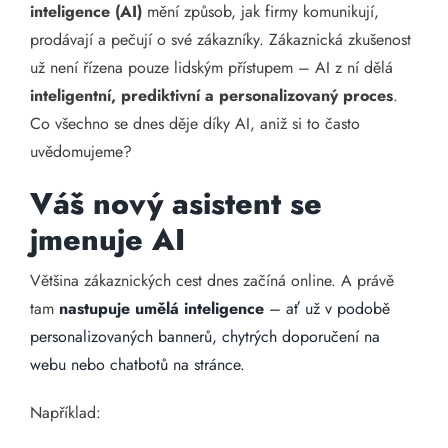
inteligence (AI)
mění způsob, jak firmy komunikují,
prodávají a pečují o své zákazníky. Zákaznická zkušenost
už není řízena pouze lidským přístupem – AI z ní dělá
inteligentní, prediktivní a personalizovaný proces
.
Co všechno se dnes děje díky AI, aniž si to často
uvědomujeme?
Váš nový asistent se
jmenuje AI
Většina zákaznických cest dnes začíná online. A právě
tam
nastupuje umělá inteligence
– ať už v podobě
personalizovaných bannerů, chytrých doporučení na
webu nebo chatbotů na stránce.
Například: