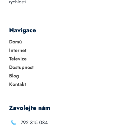
rychlosti
Navigace
Domů
Internet
Televize
Dostupnost
Blog
Kontakt
Zavolejte nám
792 315 084