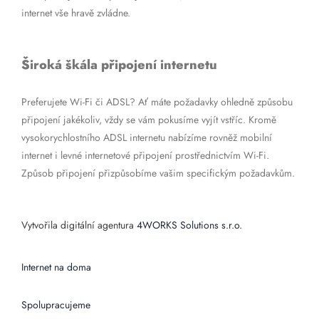
internet vše hravě zvládne.
Široká škála připojení internetu
Preferujete Wi-Fi či ADSL? Ať máte požadavky ohledně způsobu
připojení jakékoliv, vždy se vám pokusíme vyjít vstříc. Kromě
vysokorychlostního ADSL internetu nabízíme rovněž mobilní
internet i levné internetové připojení prostřednictvím Wi-Fi.
Způsob připojení přizpůsobíme vašim specifickým požadavkům.
Vytvořila digitální agentura
4WORKS Solutions s.r.o.
Internet na doma
Spolupracujeme