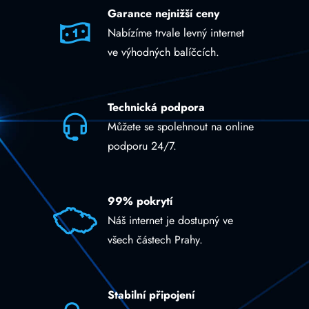
Garance nejnižší ceny
Nabízíme trvale levný internet
ve výhodných balíčcích.
Technická podpora
Můžete se spolehnout na online
podporu 24/7.
99% pokrytí
Náš internet je dostupný ve
všech částech Prahy.
Stabilní připojení