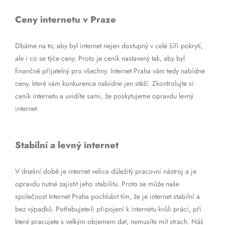
Ceny internetu v Praze
Dbáme na to, aby byl internet nejen dostupný v celé šíři pokrytí,
ale i co se týče ceny. Proto je ceník nastavený tak, aby byl
finančně přijatelný pro všechny. Internet Praha vám tedy nabídne
ceny, které vám konkurence nabídne jen stěží. Zkontrolujte si
ceník internetu a uvidíte sami, že poskytujeme opravdu levný
internet.
Stabilní a levný internet
V dnešní době je internet velice důležitý pracovní nástroj a je
opravdu nutné zajistit jeho stabilitu. Proto se může naše
společnost Internet Praha pochlubit tím, že je internet stabilní a
bez výpadků. Potřebujete-li připojení k internetu kvůli práci, při
které pracujete s velkým objemem dat, nemusíte mít strach. Náš