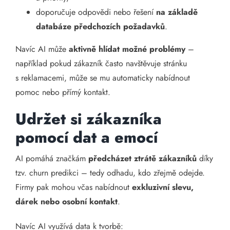
doporučuje odpovědi nebo řešení
na základě
databáze předchozích požadavků
.
Navíc AI může
aktivně hlídat možné problémy
–
například pokud zákazník často navštěvuje stránku
s reklamacemi, může se mu automaticky nabídnout
pomoc nebo přímý kontakt.
Udržet si zákazníka
pomocí dat a emocí
AI pomáhá značkám
předcházet ztrátě zákazníků
díky
tzv. churn predikci – tedy odhadu, kdo zřejmě odejde.
Firmy pak mohou včas nabídnout
exkluzivní slevu,
dárek nebo osobní kontakt
.
Navíc AI využívá data k tvorbě: