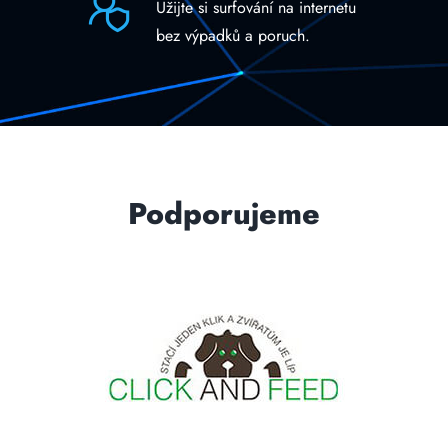
Užijte si surfování na internetu
bez výpadků a poruch.
Podporujeme