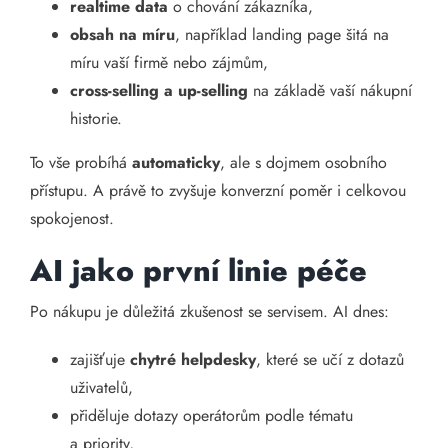
realtime data
o chování zákazníka,
obsah na míru
, například landing page šitá na
míru vaší firmě nebo zájmům,
cross-selling a up-selling
na základě vaší nákupní
historie.
To vše probíhá
automaticky
, ale s dojmem osobního
přístupu. A právě to zvyšuje konverzní poměr i celkovou
spokojenost.
AI jako první linie péče
Po nákupu je důležitá zkušenost se servisem. AI dnes:
zajišťuje
chytré helpdesky
, které se učí z dotazů
uživatelů,
přiděluje dotazy operátorům podle tématu
a priority,