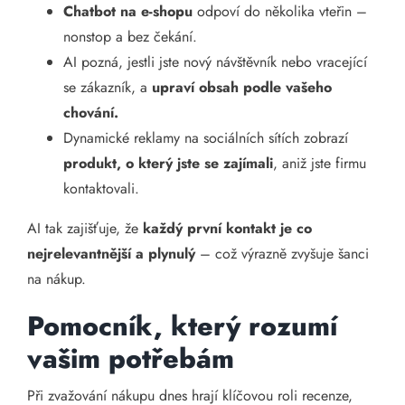
Chatbot na e-shopu
odpoví do několika vteřin –
nonstop a bez čekání.
AI pozná, jestli jste nový návštěvník nebo vracející
se zákazník, a
upraví obsah podle vašeho
chování.
Dynamické reklamy na sociálních sítích zobrazí
produkt, o který jste se zajímali
, aniž jste firmu
kontaktovali.
AI tak zajišťuje, že
každý první kontakt je co
nejrelevantnější a plynulý
– což výrazně zvyšuje šanci
na nákup.
Pomocník, který rozumí
vašim potřebám
Při zvažování nákupu dnes hrají klíčovou roli recenze,