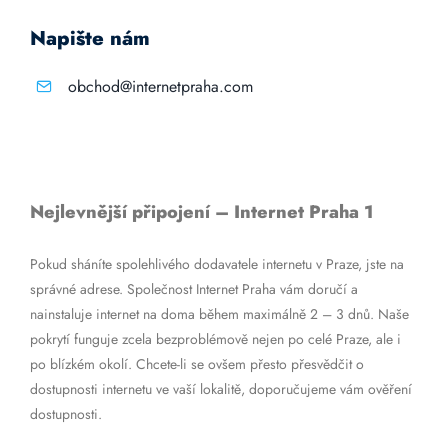
Napište nám
obchod@internetpraha.com
Nejlevnější připojení – Internet Praha 1
Pokud sháníte spolehlivého dodavatele internetu v Praze, jste na
správné adrese. Společnost Internet Praha vám doručí a
nainstaluje internet na doma během maximálně 2 – 3 dnů. Naše
pokrytí funguje zcela bezproblémově nejen po celé Praze, ale i
po blízkém okolí. Chcete-li se ovšem přesto přesvědčit o
dostupnosti internetu ve vaší lokalitě, doporučujeme vám ověření
dostupnosti.