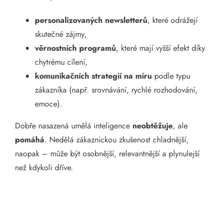
personalizovaných newsletterů
, které odrážejí
skutečné zájmy,
věrnostních programů
, které mají vyšší efekt díky
chytrému cílení,
komunikačních strategií na míru
podle typu
zákazníka (např. srovnávání, rychlé rozhodování,
emoce).
Dobře nasazená umělá inteligence
neobtěžuje
, ale
pomáhá
. Nedělá zákaznickou zkušenost chladnější,
naopak – může být osobnější, relevantnější a plynulejší
než kdykoli dříve.