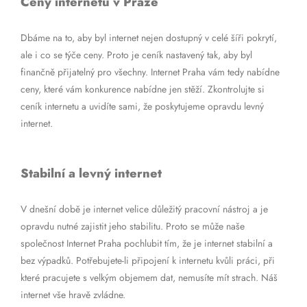
Ceny internetu v Praze
Dbáme na to, aby byl internet nejen dostupný v celé šíři pokrytí,
ale i co se týče ceny. Proto je ceník nastavený tak, aby byl
finančně přijatelný pro všechny. Internet Praha vám tedy nabídne
ceny, které vám konkurence nabídne jen stěží. Zkontrolujte si
ceník internetu a uvidíte sami, že poskytujeme opravdu levný
internet.
Stabilní a levný internet
V dnešní době je internet velice důležitý pracovní nástroj a je
opravdu nutné zajistit jeho stabilitu. Proto se může naše
společnost Internet Praha pochlubit tím, že je internet stabilní a
bez výpadků. Potřebujete-li připojení k internetu kvůli práci, při
které pracujete s velkým objemem dat, nemusíte mít strach. Náš
internet vše hravě zvládne.