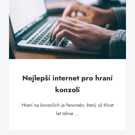
Nejlepší internet pro hraní
konzolí
Hraní na konzolích je fenomén, který už třicet
let táhne ...