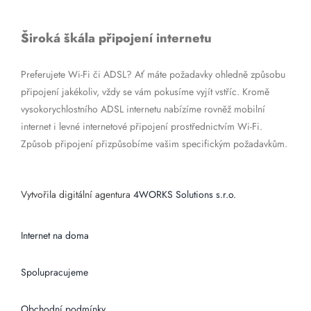
Široká škála připojení internetu
Preferujete Wi-Fi či ADSL? Ať máte požadavky ohledně způsobu
připojení jakékoliv, vždy se vám pokusíme vyjít vstříc. Kromě
vysokorychlostního ADSL internetu nabízíme rovněž mobilní
internet i levné internetové připojení prostřednictvím Wi-Fi.
Způsob připojení přizpůsobíme vašim specifickým požadavkům.
Vytvořila digitální agentura
4WORKS Solutions s.r.o.
Internet na doma
Spolupracujeme
Obchodní podmínky