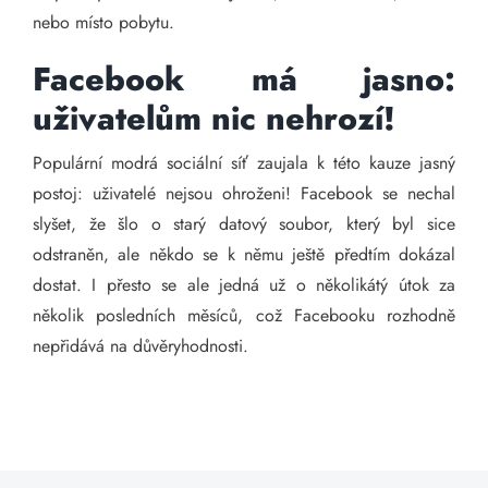
nebo místo pobytu.
Facebook má jasno:
uživatelům nic nehrozí!
Populární modrá sociální síť zaujala k této kauze jasný
postoj: uživatelé nejsou ohroženi! Facebook se nechal
slyšet, že šlo o starý datový soubor, který byl sice
odstraněn, ale někdo se k němu ještě předtím dokázal
dostat. I přesto se ale jedná už o několikátý útok za
několik posledních měsíců, což Facebooku rozhodně
nepřidává na důvěryhodnosti.