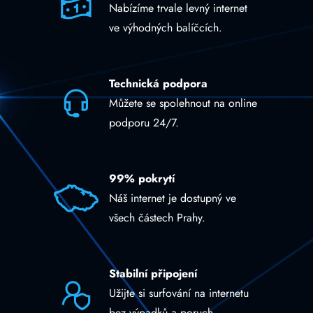
Nabízíme trvale levný internet
ve výhodných balíčcích.
Technická podpora
Můžete se spolehnout na online
podporu 24/7.
99% pokrytí
Náš internet je dostupný ve
všech částech Prahy.
Stabilní připojení
Užijte si surfování na internetu
bez výpadků a poruch.