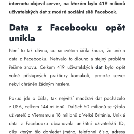
internetu objevil server, na kterém bylo 419 milionů
uživatelských dat z modré sociální sítě Facebook.
Data z Facebooku opět
unikla
Není to tak dávno, co se světem šířila kauza, že unikla
data z Facebooku. Netrvalo to dlouho a stejný problém
řešíme znovu. Celkem 419 uživatelských
dat
bylo opět
volně přístupných prakticky komukoli, protože server
nebyl chráněn žádným heslem.
Pokud jde o čísla, tak největší množství dat pocházelo
z USA, celkem 144 milionů. Dalších 50 milionů se týkalo
uživatelů z Vietnamu a 18 milionů z Velké Británie. Uniklá
data z Facebooku obsahovala unikátní uživatelská ID,
díky kterým šlo dohledat jméno, telefonní číslo, adresa