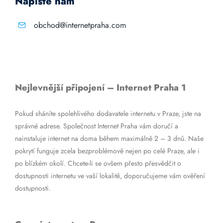
Napište nám
obchod@internetpraha.com
Nejlevnější připojení – Internet Praha 1
Pokud sháníte spolehlivého dodavatele internetu v Praze, jste na
správné adrese. Společnost Internet Praha vám doručí a
nainstaluje internet na doma během maximálně 2 – 3 dnů. Naše
pokrytí funguje zcela bezproblémově nejen po celé Praze, ale i
po blízkém okolí. Chcete-li se ovšem přesto přesvědčit o
dostupnosti internetu ve vaší lokalitě, doporučujeme vám ověření
dostupnosti.