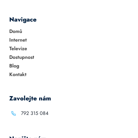
Navigace
Domů
Internet
Televize
Dostupnost
Blog
Kontakt
Zavolejte nám
792 315 084