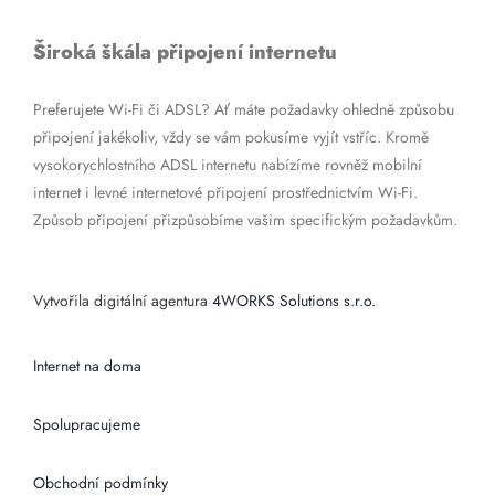
Široká škála připojení internetu
Preferujete Wi-Fi či ADSL? Ať máte požadavky ohledně způsobu
připojení jakékoliv, vždy se vám pokusíme vyjít vstříc. Kromě
vysokorychlostního ADSL internetu nabízíme rovněž mobilní
internet i levné internetové připojení prostřednictvím Wi-Fi.
Způsob připojení přizpůsobíme vašim specifickým požadavkům.
Vytvořila digitální agentura
4WORKS Solutions s.r.o.
Internet na doma
Spolupracujeme
Obchodní podmínky