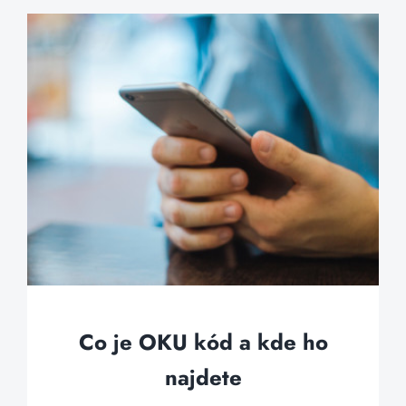
Co je OKU kód a kde ho
najdete