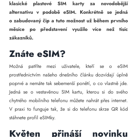
klasické plastové SIM karty za novodobější
alternativu v podobě eSIM. Konkrétně se jedná
o zabudovaný čip a tuto možnost už během prvního
měsíce po představení využilo více než tisíc
zákazníků.
Znáte eSIM?
Možná patříte mezi uživatele, kteří se o eSIM
prostřednictvím našeho dnešního článku dozvídají úplně
poprvé a nemáte tak sebemenší ponětí, o co vlastně jde.
Jedná se o vestavěnou SIM kartu, kterou si do svého
chytrého mobilního telefonu můžete nahrát přes internet.
V praxi to funguje tak, že si do telefonu skrze QR kód
stáhnete profil eSIMky.
Květen přináší novinku