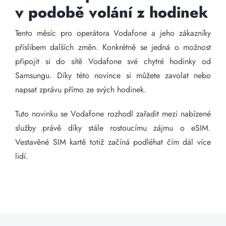
v podobě volání z hodinek
Tento měsíc pro operátora Vodafone a jeho zákazníky
příslibem dalších změn. Konkrétně se jedná o možnost
připojit si do sítě Vodafone své chytré hodinky od
Samsungu. Díky této novince si můžete zavolat nebo
napsat zprávu přímo ze svých hodinek.
Tuto novinku se Vodafone rozhodl zařadit mezi nabízené
služby právě díky stále rostoucímu zájmu o eSIM.
Vestavěné SIM kartě totiž začíná podléhat čím dál více
lidí.