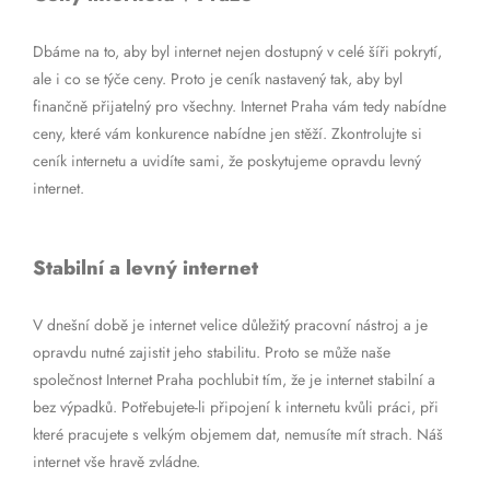
Dbáme na to, aby byl internet nejen dostupný v celé šíři pokrytí,
ale i co se týče ceny. Proto je ceník nastavený tak, aby byl
finančně přijatelný pro všechny. Internet Praha vám tedy nabídne
ceny, které vám konkurence nabídne jen stěží. Zkontrolujte si
ceník internetu a uvidíte sami, že poskytujeme opravdu levný
internet.
Stabilní a levný internet
V dnešní době je internet velice důležitý pracovní nástroj a je
opravdu nutné zajistit jeho stabilitu. Proto se může naše
společnost Internet Praha pochlubit tím, že je internet stabilní a
bez výpadků. Potřebujete-li připojení k internetu kvůli práci, při
které pracujete s velkým objemem dat, nemusíte mít strach. Náš
internet vše hravě zvládne.