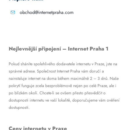
obchod@internetpraha.com
Nejlevnější připojení – Internet Praha 1
Pokud sháníte spolehlivého dodavatele internetu v Praze, jste na
správné adrese. Společnost Internet Praha vám doručí a
nainstaluje internet na doma během maximálně 2 – 3 dnů. Naše
pokrytí funguje zcela bezproblémově nejen po celé Praze, ale i
po blízkém okolí. Chcete-li se ovšem přesto přesvědčit o
dostupnosti internetu ve vaší lokalitě, doporučujeme vám ověření
dostupnosti.
Ceny internetu v Praze