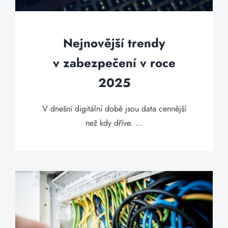
Nejnovější trendy
v zabezpečení v roce
2025
V dnešní digitální době jsou data cennější
než kdy dříve. ...