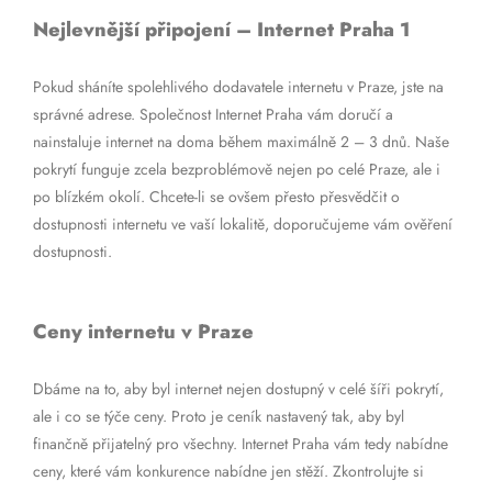
Nejlevnější připojení – Internet Praha 1
Pokud sháníte spolehlivého dodavatele internetu v Praze, jste na
správné adrese. Společnost Internet Praha vám doručí a
nainstaluje internet na doma během maximálně 2 – 3 dnů. Naše
pokrytí funguje zcela bezproblémově nejen po celé Praze, ale i
po blízkém okolí. Chcete-li se ovšem přesto přesvědčit o
dostupnosti internetu ve vaší lokalitě, doporučujeme vám ověření
dostupnosti.
Ceny internetu v Praze
Dbáme na to, aby byl internet nejen dostupný v celé šíři pokrytí,
ale i co se týče ceny. Proto je ceník nastavený tak, aby byl
finančně přijatelný pro všechny. Internet Praha vám tedy nabídne
ceny, které vám konkurence nabídne jen stěží. Zkontrolujte si