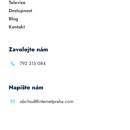
Televize
Dostupnost
Blog
Kontakt
Zavolejte nám
792 315 084
Napište nám
obchod@internetpraha.com