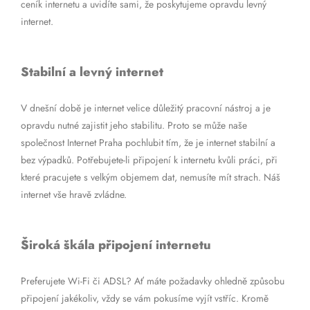
ceník internetu a uvidíte sami, že poskytujeme opravdu levný
internet.
Stabilní a levný internet
V dnešní době je internet velice důležitý pracovní nástroj a je
opravdu nutné zajistit jeho stabilitu. Proto se může naše
společnost Internet Praha pochlubit tím, že je internet stabilní a
bez výpadků. Potřebujete-li připojení k internetu kvůli práci, při
které pracujete s velkým objemem dat, nemusíte mít strach. Náš
internet vše hravě zvládne.
Široká škála připojení internetu
Preferujete Wi-Fi či ADSL? Ať máte požadavky ohledně způsobu
připojení jakékoliv, vždy se vám pokusíme vyjít vstříc. Kromě