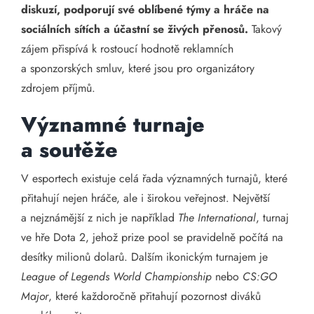
diskuzí, podporují své oblíbené týmy a hráče na
sociálních sítích a účastní se živých přenosů.
Takový
zájem přispívá k rostoucí hodnotě reklamních
a sponzorských smluv, které jsou pro organizátory
zdrojem příjmů.
Významné turnaje
a soutěže
V esportech existuje celá řada významných turnajů, které
přitahují nejen hráče, ale i širokou veřejnost. Největší
a nejznámější z nich je například
The International
, turnaj
ve hře Dota 2, jehož prize pool se pravidelně počítá na
desítky milionů dolarů. Dalším ikonickým turnajem je
League of Legends World Championship
nebo
CS:GO
Major
, které každoročně přitahují pozornost diváků