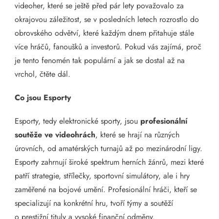
videoher, které se ještě před pár lety považovalo za
okrajovou záležitost, se v posledních letech rozrostlo do
obrovského odvětví, které každým dnem přitahuje stále
více hráčů, fanoušků a investorů. Pokud vás zajímá, proč
je tento fenomén tak populární a jak se dostal až na
vrchol, čtěte dál.
Co jsou Esporty
Esporty, tedy elektronické sporty, jsou
profesionální
soutěže ve videohrách
, které se hrají na různých
úrovních, od amatérských turnajů až po mezinárodní ligy.
Esporty zahrnují široké spektrum herních žánrů, mezi které
patří strategie, střílečky, sportovní simulátory, ale i hry
zaměřené na bojové umění. Profesionální hráči, kteří se
specializují na konkrétní hru, tvoří týmy a soutěží
o prestižní tituly a vysoké finanční odměny.