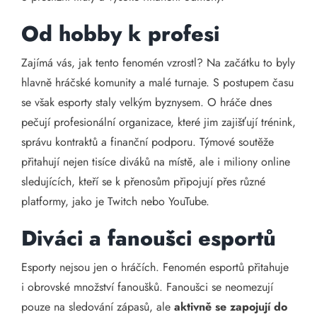
Od hobby k profesi
Zajímá vás, jak tento fenomén vzrostl? Na začátku to byly
hlavně hráčské komunity a malé turnaje. S postupem času
se však esporty staly velkým byznysem. O hráče dnes
pečují profesionální organizace, které jim zajišťují trénink,
správu kontraktů a finanční podporu. Týmové soutěže
přitahují nejen tisíce diváků na místě, ale i miliony online
sledujících, kteří se k přenosům připojují přes různé
platformy, jako je Twitch nebo YouTube.
Diváci a fanoušci esportů
Esporty nejsou jen o hráčích. Fenomén esportů přitahuje
i obrovské množství fanoušků. Fanoušci se neomezují
pouze na sledování zápasů, ale
aktivně se zapojují do