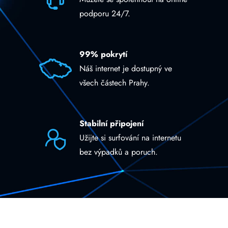
podporu 24/7.
99% pokrytí
Náš internet je dostupný ve
všech částech Prahy.
Stabilní připojení
Užijte si surfování na internetu
bez výpadků a poruch.