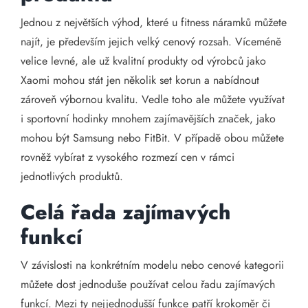
Jednou z největších výhod, které u fitness náramků můžete
najít, je především jejich velký cenový rozsah. Víceméně
velice levné, ale už kvalitní produkty od výrobců jako
Xaomi mohou stát jen několik set korun a nabídnout
zároveň výbornou kvalitu. Vedle toho ale můžete využívat
i sportovní hodinky mnohem zajímavějších značek, jako
mohou být Samsung nebo FitBit. V případě obou můžete
rovněž vybírat z vysokého rozmezí cen v rámci
jednotlivých produktů.
Celá řada zajímavých
funkcí
V závislosti na konkrétním modelu nebo cenové kategorii
můžete dost jednoduše používat celou řadu zajímavých
funkcí. Mezi ty nejjednodušší funkce patří krokoměr či