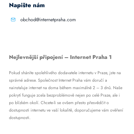
Napište nám
obchod@internetpraha.com
Nejlevnější připojení – Internet Praha 1
Pokud sháníte spolehlivého dodavatele internetu v Praze, jste na
správné adrese. Společnost Internet Praha vám doručí a
nainstaluje internet na doma během maximálně 2 – 3 dnů. Naše
pokrytí funguje zcela bezproblémově nejen po celé Praze, ale i
po blízkém okolí. Chcete-li se ovšem přesto přesvědčit o
dostupnosti internetu ve vaší lokalitě, doporučujeme vám ověření
dostupnosti.