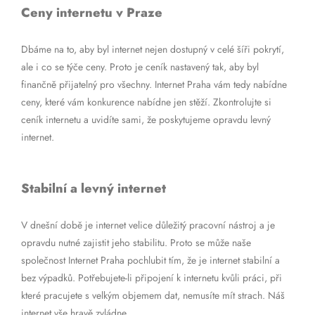
Ceny internetu v Praze
Dbáme na to, aby byl internet nejen dostupný v celé šíři pokrytí,
ale i co se týče ceny. Proto je ceník nastavený tak, aby byl
finančně přijatelný pro všechny. Internet Praha vám tedy nabídne
ceny, které vám konkurence nabídne jen stěží. Zkontrolujte si
ceník internetu a uvidíte sami, že poskytujeme opravdu levný
internet.
Stabilní a levný internet
V dnešní době je internet velice důležitý pracovní nástroj a je
opravdu nutné zajistit jeho stabilitu. Proto se může naše
společnost Internet Praha pochlubit tím, že je internet stabilní a
bez výpadků. Potřebujete-li připojení k internetu kvůli práci, při
které pracujete s velkým objemem dat, nemusíte mít strach. Náš
internet vše hravě zvládne.