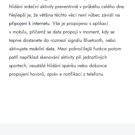
hlídání srdeční aktivity preventivně v průběhu celého dne.
Nejlepší je, že většina těchto věcí není vůbec závislí na
připojení k internetu
. Vše je propojeno s aplikací
v mobilu, přičemž se data propojí v moment, kdy se
teprve dostanete do rozmezí signálu Bluetooth, nebo
aktivujete
mobilní data
. Mezi pokročilejší funkce potom
patří například skenování aktivity při jednotlivých
sportech, neustálé hlídání spánku nebo dokonce
propojení hovorů, zpráv a notifikací z telefonu.