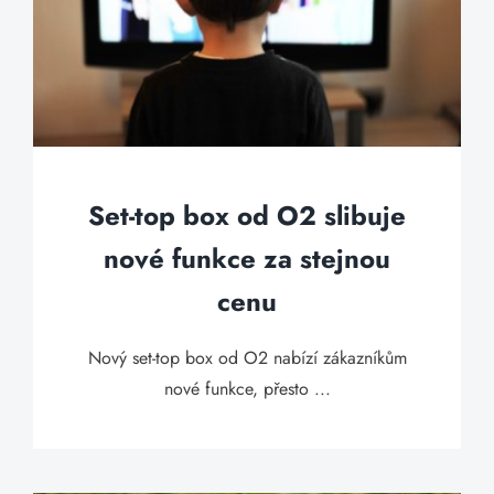
Set-top box od O2 slibuje
nové funkce za stejnou
cenu
Nový set-top box od O2 nabízí zákazníkům
nové funkce, přesto ...