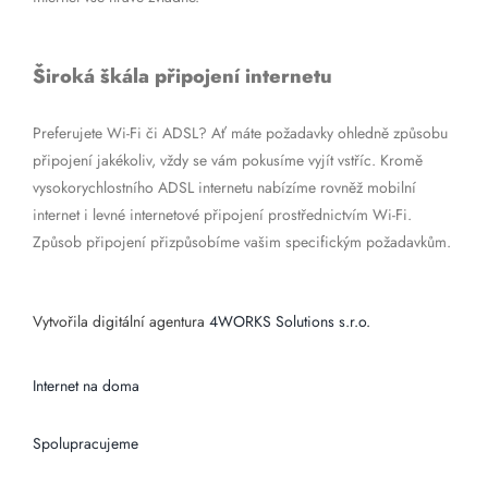
Široká škála připojení internetu
Preferujete Wi-Fi či ADSL? Ať máte požadavky ohledně způsobu
připojení jakékoliv, vždy se vám pokusíme vyjít vstříc. Kromě
vysokorychlostního ADSL internetu nabízíme rovněž mobilní
internet i levné internetové připojení prostřednictvím Wi-Fi.
Způsob připojení přizpůsobíme vašim specifickým požadavkům.
Vytvořila digitální agentura
4WORKS Solutions s.r.o.
Internet na doma
Spolupracujeme