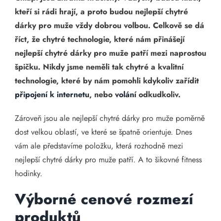
kteří si rádi hrají, a proto budou nejlepší chytré
dárky pro muže vždy dobrou volbou. Celkově se dá
říct, že chytré technologie, které nám přinášejí
nejlepší chytré dárky pro muže patří mezi naprostou
špičku. Nikdy jsme neměli tak chytré a kvalitní
technologie, které by nám pomohli kdykoliv zařídit
připojení k internetu
, nebo
volání
odkudkoliv.
Zároveň jsou ale nejlepší chytré dárky pro muže poměrně
dost velkou oblastí, ve které se špatně orientuje. Dnes
vám ale představíme položku, která rozhodně mezi
nejlepší chytré dárky pro muže patří. A to šikovné fitness
hodinky.
Výborné cenové rozmezí
produktů