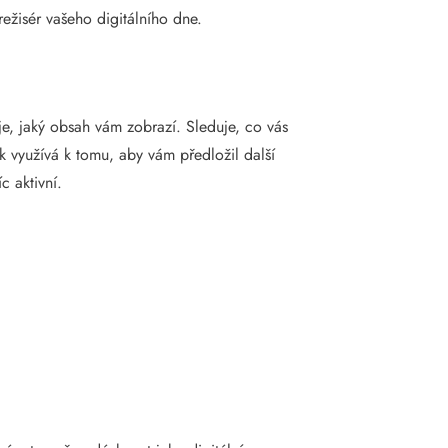
režisér vašeho digitálního dne.
je, jaký obsah vám zobrazí. Sleduje, co vás
ak využívá k tomu, aby vám předložil další
c aktivní.