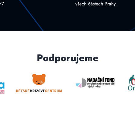
/7.
všech částech Prahy.
Podporujeme