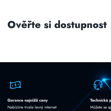
Ověřte si dostupnost
Garance nejnižší ceny
Technická 
Nabízíme trvale levný internet
Můžete se s