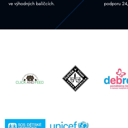
ve výhodných balíčcích.
podporu 24