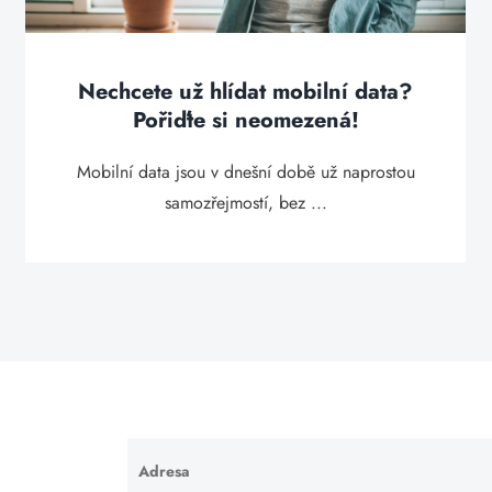
Nechcete už hlídat mobilní data?
Pořiďte si neomezená!
Mobilní data jsou v dnešní době už naprostou
samozřejmostí, bez ...
Adresa
Ponechte