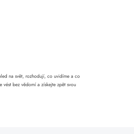
hled na svět, rozhodují, co uvidíme a co
se vést bez vědomí a získejte zpět svou