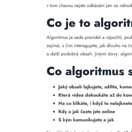
v tom chaosu nejste odkázáni jen na náhod
Co je to algori
Algoritmus je sada pravidel a výpočtů, pod
zajímá, s čím interagujete, jak dlouho na č
a další podobný obsah. Jinými slovy: algor
Co algoritmus 
Jaký obsah lajkujete, sdílíte, kome
Která videa dokoukáte až do kon
Na co klikáte, i když to nelajknet
Kdy a jak často jste online
S kým komunikujete a jak