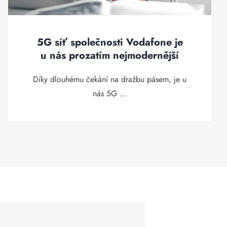
5G síť společnosti Vodafone je
u nás prozatím nejmodernější
Díky dlouhému čekání na dražbu pásem, je u
nás 5G ...