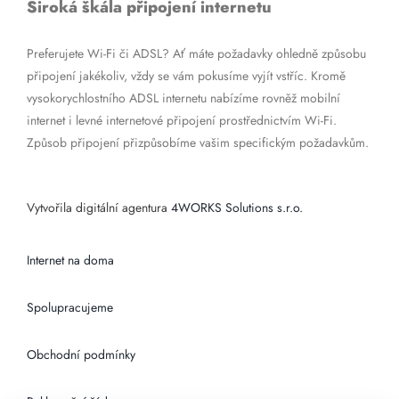
Široká škála připojení internetu
Preferujete Wi-Fi či ADSL? Ať máte požadavky ohledně způsobu
připojení jakékoliv, vždy se vám pokusíme vyjít vstříc. Kromě
vysokorychlostního ADSL internetu nabízíme rovněž mobilní
internet i levné internetové připojení prostřednictvím Wi-Fi.
Způsob připojení přizpůsobíme vašim specifickým požadavkům.
Vytvořila digitální agentura
4WORKS Solutions s.r.o.
Internet na doma
Spolupracujeme
Obchodní podmínky