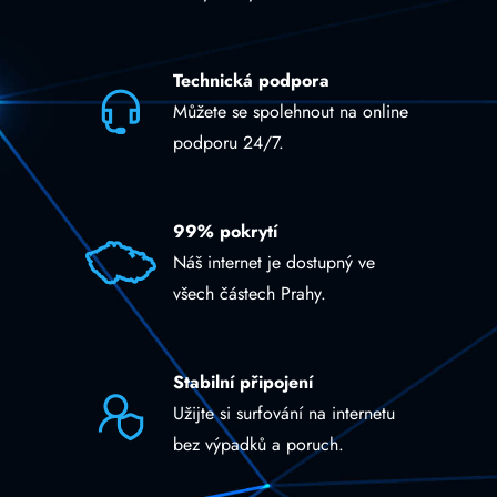
Technická podpora
Můžete se spolehnout na online
podporu 24/7.
99% pokrytí
Náš internet je dostupný ve
všech částech Prahy.
Stabilní připojení
Užijte si surfování na internetu
bez výpadků a poruch.