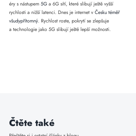
éry s nástupem
5G
a 6G sítí, které slibují ještě vyšší
rychlosti a nižší latenci. Dnes je internet v
Česku téměř
všudypřítomný
. Rychlost roste, pokrytí se zlepšuje
a technologie jako 5G slibují ještě lepší možnosti.
Čtěte také
Přečtěte si i ostatní články z blogu.