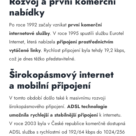
Rozvoj a první komerční
nabídky
Po roce 1992 začaly vznikat
první komerční
internetové služby
. V roce 1995 spustili službu Eurotel
Internet, která nabízela
připojení prostřednictvím
vytáčené linky
. Rychlost připojení byla tehdy 19,2 kbps,
což je dnes těžko představitelné.
Širokopásmový internet
a mobilní připojení
V tomto období došlo také k masivnímu rozvoji
širokopásmového připojení.
ADSL technologie
umožnila rychlejší a stabilnější připojení
k internetu.
V roce 2003 byla v České republice komerčně dostupná
ADSL služba s rychlostmi od 192/64 kbps do 1024/256