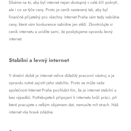
Dbáme na to, aby byl internet nejen dostupný v celé šíři pokrytí,
ale i co se týče ceny. Proto je ceník nastavený tak, aby byl
finančně přijatelný pro všechny. Internet Praha vám tedy nabídne
ceny, které vám konkurence nabídne jen stěží. Zkontrolujte si
ceník internetu a uvidíte sami, že poskytujeme opravdu levný
internet.
Stabilní a levný internet
V dnešní době je internet velice důležitý pracovní nástroj a je
opravdu nutné zajistit jeho stabilitu. Proto se může naše
společnost Internet Praha pochlubit tím, že je internet stabilní a
bez výpadků. Potřebujete-li připojení k internetu kvůli práci, při
které pracujete s velkým objemem dat, nemusíte mít strach. Náš
internet vše hravě zvládne.