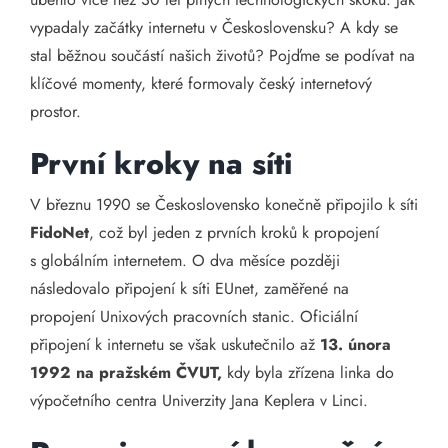
vypadaly začátky internetu v Československu? A kdy se
stal běžnou součástí našich životů? Pojďme se podívat na
klíčové momenty, které formovaly český internetový
prostor.
První kroky na síti
V březnu 1990 se Československo konečně připojilo k síti
FidoNet
, což byl jeden z prvních kroků k propojení
s globálním internetem. O dva měsíce později
následovalo připojení k síti EUnet, zaměřené na
propojení Unixových pracovních stanic. Oficiální
připojení k internetu se však uskutečnilo až
13. února
1992 na pražském ČVUT,
kdy byla zřízena linka do
výpočetního centra Univerzity Jana Keplera v Linci.