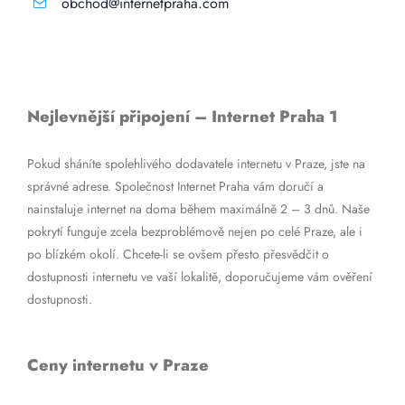
obchod@internetpraha.com
Nejlevnější připojení – Internet Praha 1
Pokud sháníte spolehlivého dodavatele internetu v Praze, jste na
správné adrese. Společnost Internet Praha vám doručí a
nainstaluje internet na doma během maximálně 2 – 3 dnů. Naše
pokrytí funguje zcela bezproblémově nejen po celé Praze, ale i
po blízkém okolí. Chcete-li se ovšem přesto přesvědčit o
dostupnosti internetu ve vaší lokalitě, doporučujeme vám ověření
dostupnosti.
Ceny internetu v Praze