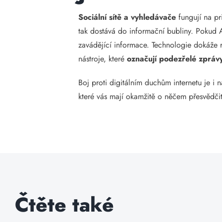
Sociální sítě a vyhledávače
fungují na pr
tak dostává do informační bubliny. Pokud A
zavádějící informace. Technologie dokáže 
nástroje, které
označují podezřelé zpráv
Boj proti digitálním duchům internetu je i
které vás mají okamžitě o něčem přesvědčit
Čtěte také