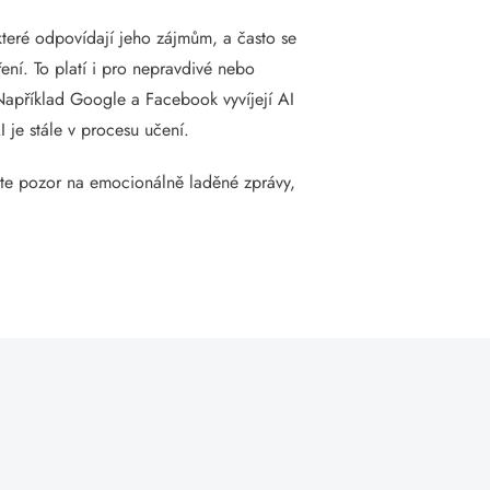
které odpovídají jeho zájmům, a často se
ení. To platí i pro nepravdivé nebo
 Například Google a Facebook vyvíjejí AI
 je stále v procesu učení.
ejte pozor na emocionálně laděné zprávy,