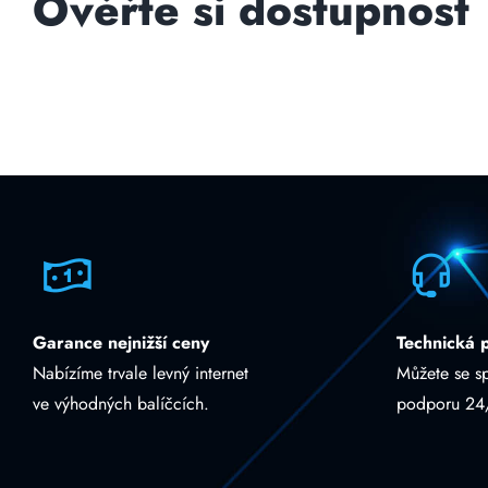
Ověřte si dostupnost
Garance nejnižší ceny
Technická 
Nabízíme trvale levný internet
Můžete se s
ve výhodných balíčcích.
podporu 24