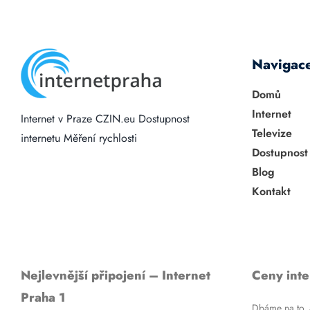
Navigac
Domů
Internet
Internet v Praze
CZIN.eu
Dostupnost
Televize
internetu
Měření rychlosti
Dostupnost
Blog
Kontakt
Nejlevnější připojení – Internet
Ceny inte
Praha 1
Dbáme na to, a