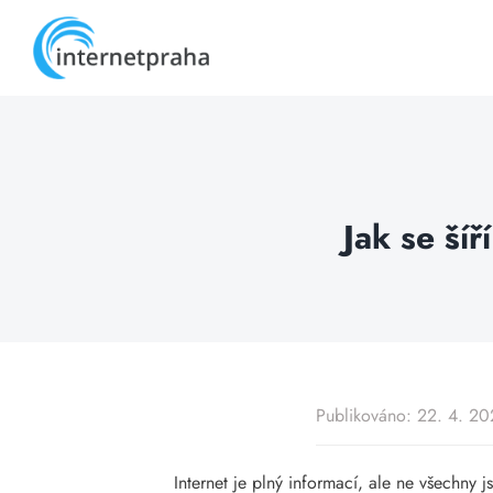
Skip
to
content
Jak se šíř
Publikováno: 22. 4. 2
Internet je plný informací, ale ne všechny 