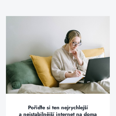
Pořiďte si ten nejrychlejší
a nejstabilnější internet na doma