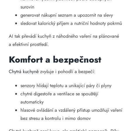
surovin
generovat nákupní seznam a upozornit na slevy
sledovat kalorický příjem a nutriční hodnoty pokrmů
AI tak převádí kuchyň z náhodného vaření na plánované
a efektivní prostředí.
Komfort a bezpečnost
Chytrá kuchyně
zvyšuje i pohodlí a bezpečí:
senzory hlídají teplotu a unikající páry či plyny
chytré digestoře a ventilace se spouštějí
automaticky
hlasové ovládání a vzdálený přístup umožňují vaření
bez stresu a kontrolu i mimo domov