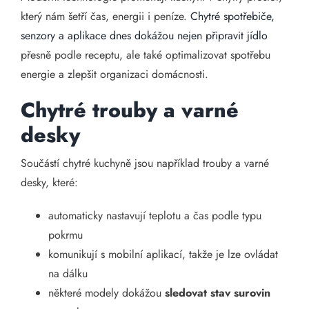
který nám šetří čas, energii i peníze.
Chytré spotřebiče,
senzory a aplikace dnes dokážou nejen připravit jídlo
přesně podle receptu, ale také optimalizovat spotřebu
energie a zlepšit organizaci domácnosti.
Chytré trouby a varné
desky
Součástí chytré kuchyně jsou například trouby a varné
desky, které:
automaticky nastavují teplotu a čas podle typu
pokrmu
komunikují s mobilní aplikací, takže je lze ovládat
na dálku
některé modely dokážou
sledovat stav surovin