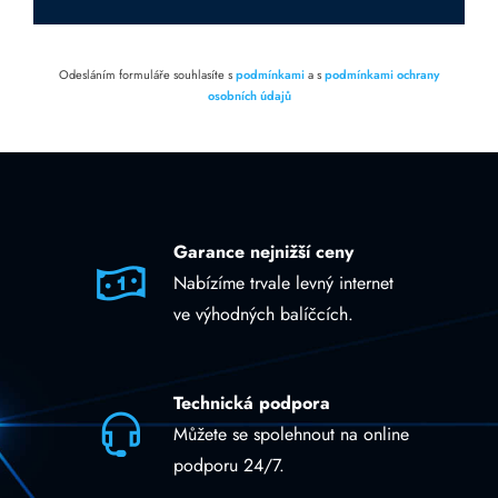
Odesláním formuláře souhlasíte s
podmínkami
a s
podmínkami ochrany
osobních údajů
Garance nejnižší ceny
Nabízíme trvale levný internet
ve výhodných balíčcích.
Technická podpora
Můžete se spolehnout na online
podporu 24/7.