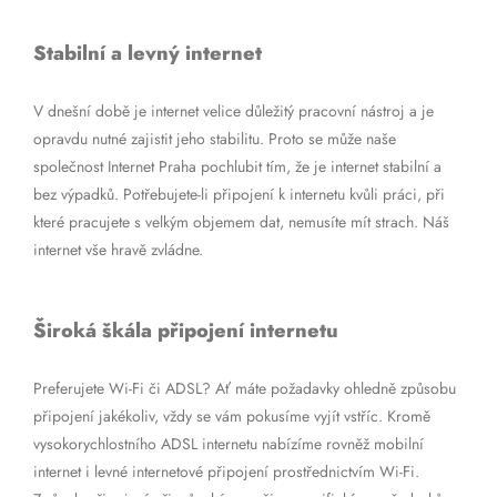
Stabilní a levný internet
V dnešní době je internet velice důležitý pracovní nástroj a je
opravdu nutné zajistit jeho stabilitu. Proto se může naše
společnost Internet Praha pochlubit tím, že je internet stabilní a
bez výpadků. Potřebujete-li připojení k internetu kvůli práci, při
které pracujete s velkým objemem dat, nemusíte mít strach. Náš
internet vše hravě zvládne.
Široká škála připojení internetu
Preferujete Wi-Fi či ADSL? Ať máte požadavky ohledně způsobu
připojení jakékoliv, vždy se vám pokusíme vyjít vstříc. Kromě
vysokorychlostního ADSL internetu nabízíme rovněž mobilní
internet i levné internetové připojení prostřednictvím Wi-Fi.