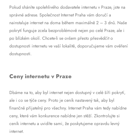
Pokud sháníte spolehlivého dodavatele internetu v Praze, jste na
správné adrese. Společnost Internet Praha vám doručí a
nainstaluje internet na doma během maximálně 2 – 3 dnů. Naše
pokrytí funguje zcela bezproblémově nejen po celé Praze, ale i
po blízkém okolí. Chcete-li se ovšem přesto přesvědčit o
dostupnosti internetu ve vaší lokalitě, doporučujeme vám ověření
dostupnosti.
Ceny internetu v Praze
Dbáme na to, aby byl internet nejen dostupný v celé šíři pokrytí,
ale i co se týče ceny. Proto je ceník nastavený tak, aby byl
finančně přijatelný pro všechny. Internet Praha vám tedy nabídne
ceny, které vám konkurence nabídne jen stěží. Zkontrolujte si
ceník internetu a uvidíte sami, že poskytujeme opravdu levný
internet.