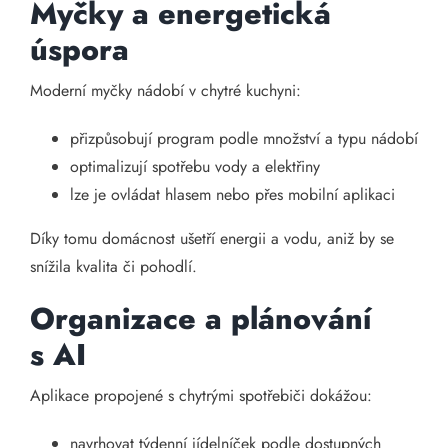
Myčky a energetická
úspora
Moderní myčky nádobí v chytré kuchyni:
přizpůsobují program podle množství a typu nádobí
optimalizují spotřebu vody a elektřiny
lze je ovládat hlasem nebo přes mobilní aplikaci
Díky tomu domácnost ušetří energii a vodu, aniž by se
snížila kvalita či pohodlí.
Organizace a plánování
s AI
Aplikace propojené s chytrými spotřebiči dokážou:
navrhovat týdenní jídelníček podle dostupných