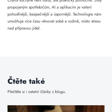
Chytrá kuchyně není luxus, ale praktický pomocník. Díky
propojeným spotřebičům, AI a aplikacím je vaření
pohodlnější, bezpečnější a úspornější. Technologie nám
umožňuje více času věnovat sobě a rodině, místo stresu
nad přípravou jídel.
Čtěte také
Přečtěte si i ostatní články z blogu.