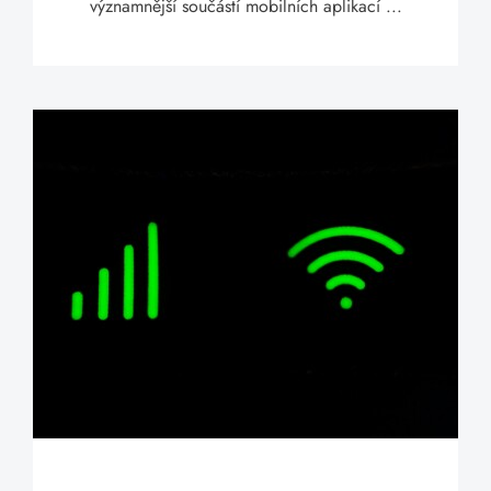
významnější součástí mobilních aplikací ...