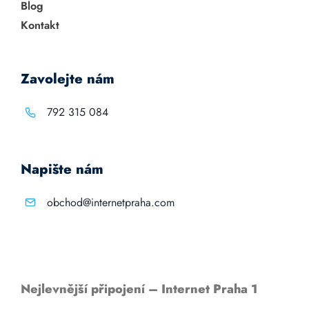
Blog
Kontakt
Zavolejte nám
792 315 084
Napište nám
obchod@internetpraha.com
Nejlevnější připojení – Internet Praha 1