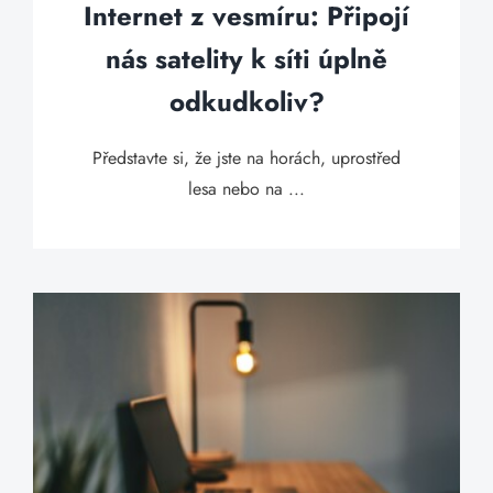
Internet z vesmíru: Připojí
nás satelity k síti úplně
odkudkoliv?
Představte si, že jste na horách, uprostřed
lesa nebo na ...