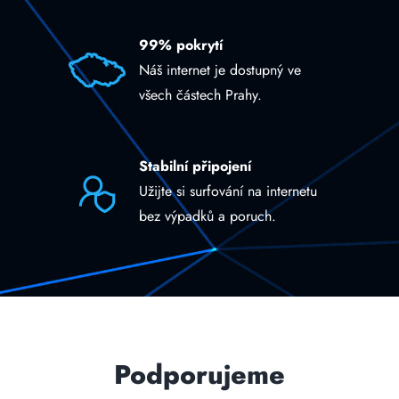
99% pokrytí
Náš internet je dostupný ve
všech částech Prahy.
Stabilní připojení
Užijte si surfování na internetu
bez výpadků a poruch.
Podporujeme