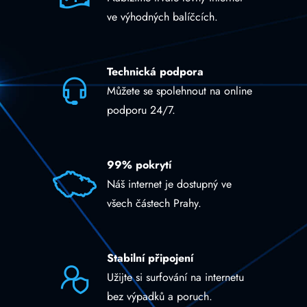
ve výhodných balíčcích.
Technická podpora
Můžete se spolehnout na online
podporu 24/7.
99% pokrytí
Náš internet je dostupný ve
všech částech Prahy.
Stabilní připojení
Užijte si surfování na internetu
bez výpadků a poruch.