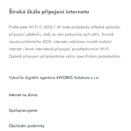
Široká škála připojení internetu
Preferujete Wi-Fi či ADSL? Ať máte požadavky ohledně způsobu
připojení jakékoliv, vždy se vám pokusíme vyjít vstříc. Kromě
vysokorychlostního ADSL internetu nabízíme rovněž mobilní
internet i levné internetové připojení prostřednictvím Wi-Fi.
Způsob připojení přizpůsobíme vašim specifickým požadavkům.
Vytvořila digitální agentura
4WORKS Solutions s.r.o.
Internet na doma
Spolupracujeme
Obchodní podmínky