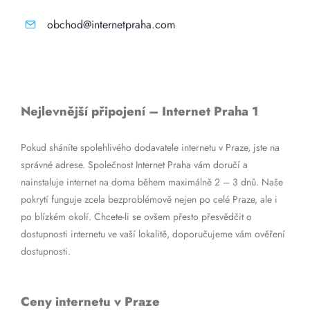
obchod@internetpraha.com
Nejlevnější připojení – Internet Praha 1
Pokud sháníte spolehlivého dodavatele internetu v Praze, jste na
správné adrese. Společnost Internet Praha vám doručí a
nainstaluje internet na doma během maximálně 2 – 3 dnů. Naše
pokrytí funguje zcela bezproblémově nejen po celé Praze, ale i
po blízkém okolí. Chcete-li se ovšem přesto přesvědčit o
dostupnosti internetu ve vaší lokalitě, doporučujeme vám ověření
dostupnosti.
Ceny internetu v Praze