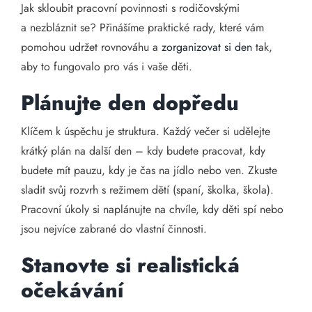
Jak skloubit pracovní povinnosti s rodičovskými
a nezbláznit se? Přinášíme praktické rady, které vám
pomohou udržet rovnováhu a
zorganizovat si den
tak,
aby to fungovalo pro vás i vaše děti.
Plánujte den dopředu
Klíčem k úspěchu je struktura. Každý večer si udělejte
krátký plán na další den – kdy budete pracovat, kdy
budete mít pauzu, kdy je čas na jídlo nebo ven. Zkuste
sladit svůj rozvrh s režimem dětí (spaní, školka, škola).
Pracovní úkoly si naplánujte na chvíle, kdy děti spí nebo
jsou nejvíce zabrané do vlastní činnosti.
Stanovte si realistická
očekávání