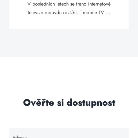
V posledních letech se trend internetové
televize opravdu rozšířil. T-mobile TV ...
Ověřte si dostupnost
Adresa