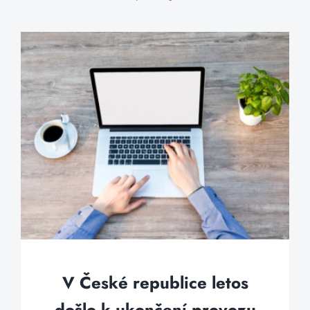
V České republice letos
došlo k ukončení provozu