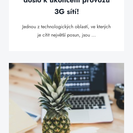
3G sítí!
Jednou z technologických oblastí, ve kterých
je cítit největší posun, jsou ...