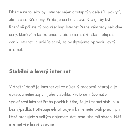
Dbáme na to, aby byl internet nejen dostupný v celé šíři pokrytí,
ale i co se týče ceny. Proto je ceník nastavený tak, aby byl
finančně přijatelný pro všechny. Internet Praha vám tedy nabídne
ceny, které vám konkurence nabídne jen stěží. Zkontrolujte si
ceník internetu a uvidíte sami, že poskytujeme opravdu levný
internet.
Stabilní a levný internet
V dnešní době je internet velice důležitý pracovní nástroj a je
opravdu nutné zajistit jeho stabilitu. Proto se může naše
společnost Internet Praha pochlubit tím, že je internet stabilní a
bez výpadků. Potřebujete-li připojení k internetu kvůli práci, při
které pracujete s velkým objemem dat, nemusíte mít strach. Náš
internet vše hravě zvládne.