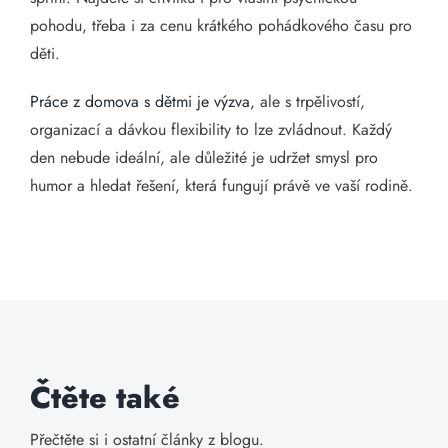
pohodu, třeba i za cenu krátkého pohádkového času pro
děti.
Práce z domova s dětmi je výzva
, ale s trpělivostí,
organizací a dávkou flexibility to lze zvládnout. Každý
den nebude ideální, ale důležité je udržet smysl pro
humor a hledat řešení, která fungují právě ve vaší rodině.
Čtěte také
Přečtěte si i ostatní články z blogu.