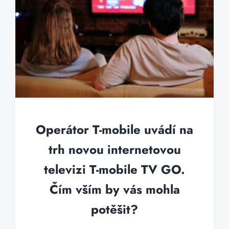
Operátor T-mobile uvádí na
trh novou internetovou
televizi T-mobile TV GO.
Čím vším by vás mohla
potěšit?