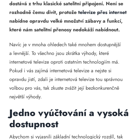
dostává z trhu klasické satelitní připojení. Není se
rozhodně čemu divit, protože
televize přes internet
nabídne opravdu velké množství zábavy a funkcí,
které nám satelitní přenosy nedokáží nabídnout.
Navíc je v mnoha ohledech také mnohem dostupnější
a levnější. To všechno jsou zkrátka výhody, které
internetové televize oproti ostatním technologiím má.
Pokud i vás zajímá internetová televize a nejste si
opravdu jistí, zdali je internetová televize tou správnou
volbou pro vás, tak zkuste zvážit její bezkonkurenčně
největší výhody.
Jedno vyúčtování a vysoká
dostupnost
Abychom si vyjasnili základní technologický rozdíl, tak