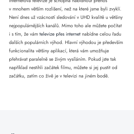
Internetová televize je schopna nabídnout přenos
v mnohem větším rozlišení, než na které jsme byli zvyklí.
Není dnes už vzácností sledování v UHD kvalitě u většiny
nejpopulárnějších kanálů. Mimo toho ale můžete počítat
i s tím, že vám
televize přes internet
nabídne celou řadu
dalších populárních výhod. Hlavní výhodou je především
funkcionalita většiny aplikací, která vám umožňuje
přehrávat paralelně se živým vysíláním. Pokud jste tak
například nestihli začátek filmu, můžete si jej pustit od
začátku, zatím co živě je v televizi na jiném bodě.