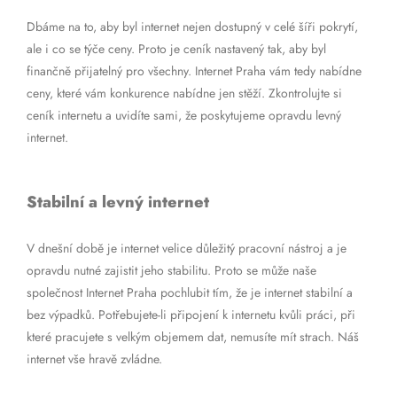
Dbáme na to, aby byl internet nejen dostupný v celé šíři pokrytí,
ale i co se týče ceny. Proto je ceník nastavený tak, aby byl
finančně přijatelný pro všechny. Internet Praha vám tedy nabídne
ceny, které vám konkurence nabídne jen stěží. Zkontrolujte si
ceník internetu a uvidíte sami, že poskytujeme opravdu levný
internet.
Stabilní a levný internet
V dnešní době je internet velice důležitý pracovní nástroj a je
opravdu nutné zajistit jeho stabilitu. Proto se může naše
společnost Internet Praha pochlubit tím, že je internet stabilní a
bez výpadků. Potřebujete-li připojení k internetu kvůli práci, při
které pracujete s velkým objemem dat, nemusíte mít strach. Náš
internet vše hravě zvládne.