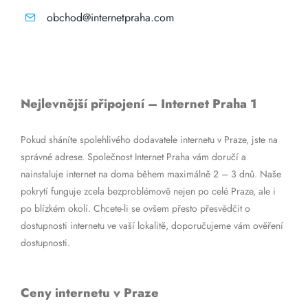
obchod@internetpraha.com
Nejlevnější připojení – Internet Praha 1
Pokud sháníte spolehlivého dodavatele internetu v Praze, jste na
správné adrese. Společnost Internet Praha vám doručí a
nainstaluje internet na doma během maximálně 2 – 3 dnů. Naše
pokrytí funguje zcela bezproblémově nejen po celé Praze, ale i
po blízkém okolí. Chcete-li se ovšem přesto přesvědčit o
dostupnosti internetu ve vaší lokalitě, doporučujeme vám ověření
dostupnosti.
Ceny internetu v Praze