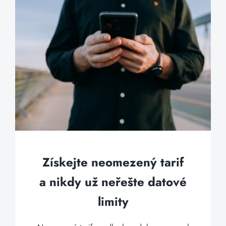
Získejte neomezený tarif
a nikdy už neřešte datové
limity