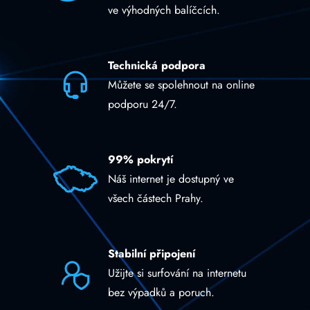
ve výhodných balíčcích.
Technická podpora
Můžete se spolehnout na online
podporu 24/7.
99% pokrytí
Náš internet je dostupný ve
všech částech Prahy.
Stabilní připojení
Užijte si surfování na internetu
bez výpadků a poruch.