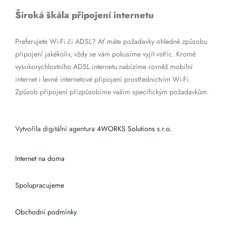
Široká škála připojení internetu
Preferujete Wi-Fi či ADSL? Ať máte požadavky ohledně způsobu
připojení jakékoliv, vždy se vám pokusíme vyjít vstříc. Kromě
vysokorychlostního ADSL internetu nabízíme rovněž mobilní
internet i levné internetové připojení prostřednictvím Wi-Fi.
Způsob připojení přizpůsobíme vašim specifickým požadavkům.
Vytvořila digitální agentura
4WORKS Solutions s.r.o.
Internet na doma
Spolupracujeme
Obchodní podmínky