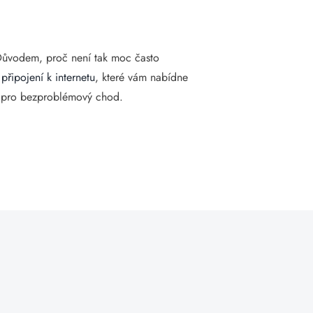
Důvodem, proč není tak moc často
připojení k internetu
, které vám nabídne
ci pro bezproblémový chod.