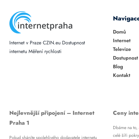
Navigac
Domů
Internet
Internet v Praze
CZIN.eu
Dostupnost
Televize
internetu
Měření rychlosti
Dostupnost
Blog
Kontakt
Nejlevnější připojení – Internet
Ceny inte
Praha 1
Dbáme na to, a
celé šíři pokry
Pokud sháníte spolehlivého dodavatele internetu