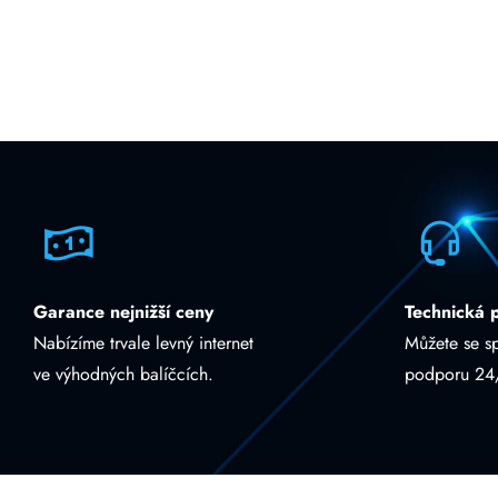
Garance nejnižší ceny
Technická 
Nabízíme trvale levný internet
Můžete se s
ve výhodných balíčcích.
podporu 24