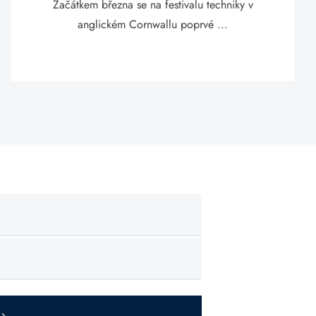
Začátkem března se na festivalu techniky v
anglickém Cornwallu poprvé ...