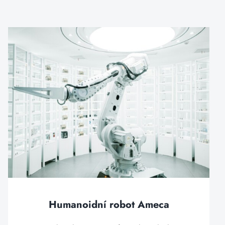
Humanoidní robot Ameca