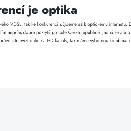
encí je optika
kého VDSL, tak ke konkurenci půjdeme až k optickému internetu. 
atím nepříliš dobře pokrytý po celé České republice. Jedná se ale o
 právě s televizí online a HD kanály, tak máme výbornou kombina