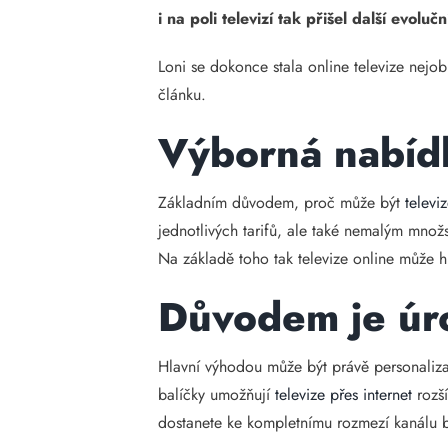
i na poli televizí tak přišel další evol
Loni se dokonce stala online televize nejo
článku.
Výborná nabídk
Základním důvodem, proč může být
televi
jednotlivých tarifů, ale také nemalým množs
Na základě toho tak televize online může 
Důvodem je úr
Hlavní výhodou může být právě personaliza
balíčky umožňují
televize přes internet
rozší
dostanete ke kompletnímu rozmezí kanálu 