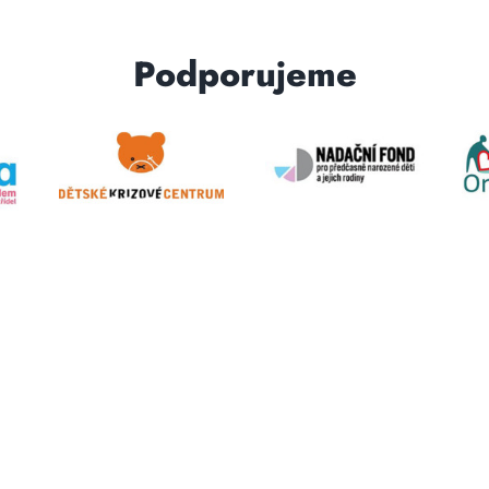
Podporujeme