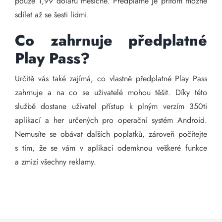
pouze 1,99 dolaru měsíčně. Předplatné je přitom možné
sdílet až se šesti lidmi.
Co zahrnuje předplatné
Play Pass?
Určitě vás také zajímá, co vlastně předplatné Play Pass
zahrnuje a na co se uživatelé mohou těšit. Díky této
službě dostane uživatel přístup k plným verzím 350ti
aplikací a her určených pro operační systém Android.
Nemusíte se obávat dalších poplatků, zároveň počítejte
s tím, že se vám v aplikaci odemknou veškeré funkce
a zmizí všechny reklamy.