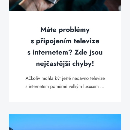
Máte problémy
s připojením televize
s internetem? Zde jsou
nejčastější chyby!
Ačkoliv mohla být ještě nedávno televize
s internetem poměrně velkým luxusem ...