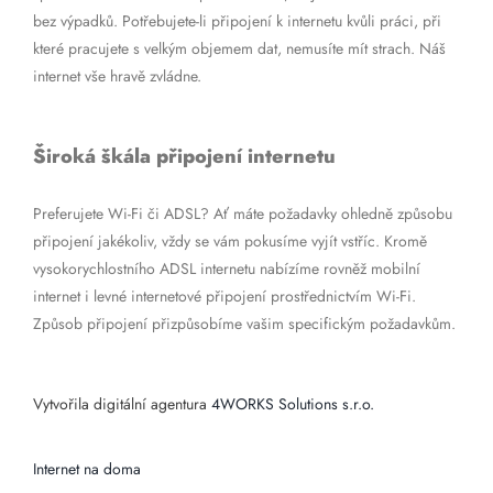
bez výpadků. Potřebujete-li připojení k internetu kvůli práci, při
které pracujete s velkým objemem dat, nemusíte mít strach. Náš
internet vše hravě zvládne.
Široká škála připojení internetu
Preferujete Wi-Fi či ADSL? Ať máte požadavky ohledně způsobu
připojení jakékoliv, vždy se vám pokusíme vyjít vstříc. Kromě
vysokorychlostního ADSL internetu nabízíme rovněž mobilní
internet i levné internetové připojení prostřednictvím Wi-Fi.
Způsob připojení přizpůsobíme vašim specifickým požadavkům.
Vytvořila digitální agentura
4WORKS Solutions s.r.o.
Internet na doma