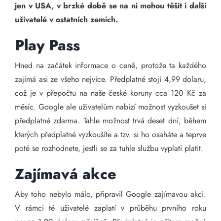
jen v USA, v brzké době se na ni mohou těšit i další
uživatelé v ostatních zemích.
Play Pass
Hned na začátek informace o ceně, protože ta každého
zajímá asi ze všeho nejvíce. Předplatné stojí 4,99 dolaru,
což je v přepočtu na naše české koruny cca 120 Kč za
měsíc. Google ale uživatelům nabízí možnost vyzkoušet si
předplatné zdarma. Tahle možnost trvá deset dní, během
kterých předplatné vyzkoušíte a tzv. si ho osaháte a teprve
poté se rozhodnete, jestli se za tuhle službu vyplatí platit.
Zajímavá akce
Aby toho nebylo málo, připravil Google zajímavou akci.
V rámci té uživatelé zaplatí v průběhu prvního roku