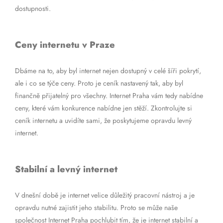
dostupnosti.
Ceny internetu v Praze
Dbáme na to, aby byl internet nejen dostupný v celé šíři pokrytí,
ale i co se týče ceny. Proto je ceník nastavený tak, aby byl
finančně přijatelný pro všechny. Internet Praha vám tedy nabídne
ceny, které vám konkurence nabídne jen stěží. Zkontrolujte si
ceník internetu a uvidíte sami, že poskytujeme opravdu levný
internet.
Stabilní a levný internet
V dnešní době je internet velice důležitý pracovní nástroj a je
opravdu nutné zajistit jeho stabilitu. Proto se může naše
společnost Internet Praha pochlubit tím, že je internet stabilní a