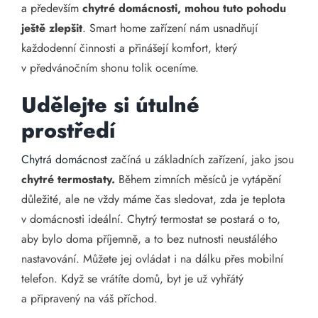
a především
chytré domácnosti, mohou tuto pohodu
ještě zlepšit
. Smart home zařízení nám usnadňují
každodenní činnosti a přinášejí komfort, který
v předvánočním shonu tolik oceníme.
Udělejte si útulné
prostředí
Chytrá domácnost
začíná u základních zařízení, jako jsou
chytré termostaty.
Během zimních měsíců je vytápění
důležité, ale ne vždy máme čas sledovat, zda je teplota
v domácnosti ideální. Chytrý termostat se postará o to,
aby bylo doma příjemně, a to bez nutnosti neustálého
nastavování. Můžete jej ovládat i na dálku přes mobilní
telefon. Když se vrátíte domů, byt je už vyhřátý
a připravený na váš příchod.