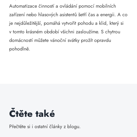
Automatizace činností a ovládání pomocí mobilních
zařízení nebo hlasových asistentů šetří čas a energii. A co
je nejdůležitější, pomáhá vytvořit pohodu a klid, který si
v tomto krásném období všichni zasloužíme. S chytrou
domácností můžete vánoční svátky prožít opravdu
pohodlně.
Čtěte také
Přečtěte si i ostatní články z blogu.