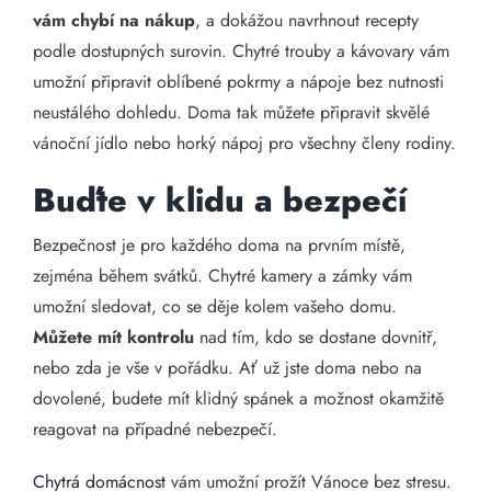
vám chybí na nákup
, a dokážou navrhnout recepty
podle dostupných surovin. Chytré trouby a kávovary vám
umožní připravit oblíbené pokrmy a nápoje bez nutnosti
neustálého dohledu. Doma tak můžete připravit skvělé
vánoční jídlo nebo horký nápoj pro všechny členy rodiny.
Buďte v klidu a bezpečí
Bezpečnost je pro každého doma na prvním místě,
zejména během svátků. Chytré kamery a zámky vám
umožní sledovat, co se děje kolem vašeho domu.
Můžete mít kontrolu
nad tím, kdo se dostane dovnitř,
nebo zda je vše v pořádku. Ať už jste doma nebo na
dovolené, budete mít klidný spánek a možnost okamžitě
reagovat na případné nebezpečí.
Chytrá domácnost
vám umožní prožít Vánoce bez stresu.