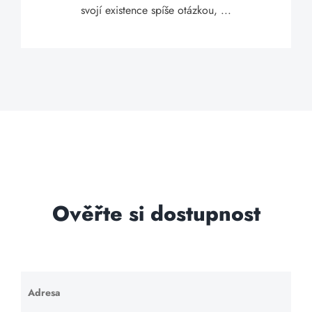
svojí existence spíše otázkou, ...
Ověřte si dostupnost
Adresa
Ponechte