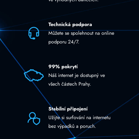
Technická podpora
Můžete se spolehnout na online
podporu 24/7.
99% pokrytí
Náš internet je dostupný ve
všech částech Prahy.
Stabilní připojení
Užijte si surfování na internetu
bez výpadků a poruch.