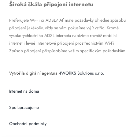
Široká škála připojení internetu
Preferujete Wi-Fi či ADSL? Ať máte požadavky ohledně způsobu
připojení jakékoliv, vždy se vám pokusíme vyjít vstříc. Kromě
vysokorychlostního ADSL internetu nabízíme rovněž mobilní
internet i levné internetové připojení prostřednictvím Wi-Fi.
Způsob připojení přizpůsobíme vašim specifickým požadavkům.
Vytvořila digitální agentura
4WORKS Solutions s.r.o.
Internet na doma
Spolupracujeme
Obchodní podmínky