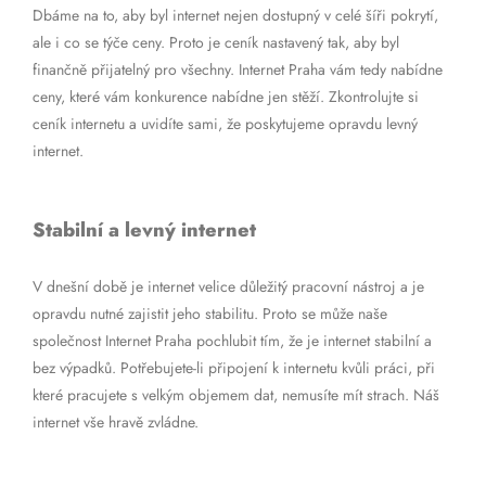
Dbáme na to, aby byl internet nejen dostupný v celé šíři pokrytí,
ale i co se týče ceny. Proto je ceník nastavený tak, aby byl
finančně přijatelný pro všechny. Internet Praha vám tedy nabídne
ceny, které vám konkurence nabídne jen stěží. Zkontrolujte si
ceník internetu a uvidíte sami, že poskytujeme opravdu levný
internet.
Stabilní a levný internet
V dnešní době je internet velice důležitý pracovní nástroj a je
opravdu nutné zajistit jeho stabilitu. Proto se může naše
společnost Internet Praha pochlubit tím, že je internet stabilní a
bez výpadků. Potřebujete-li připojení k internetu kvůli práci, při
které pracujete s velkým objemem dat, nemusíte mít strach. Náš
internet vše hravě zvládne.