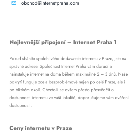
obchod@internetpraha.com
Nejlevnější připojení – Internet Praha 1
Pokud sháníte spolehlivého dodavatele internetu v Praze, jste na
správné adrese. Společnost Internet Praha vám doručí a
nainstaluje internet na doma během maximálně 2 – 3 dnů. Naše
pokrytí funguje zcela bezproblémově nejen po celé Praze, ale i
po blízkém okolí. Chcete-li se ovšem přesto přesvědčit o
dostupnosti internetu ve vaší lokalitě, doporučujeme vám ověření
dostupnosti.
Ceny internetu v Praze