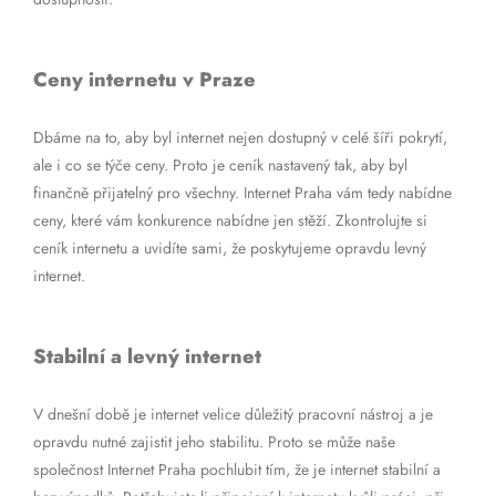
Ceny internetu v Praze
Dbáme na to, aby byl internet nejen dostupný v celé šíři pokrytí,
ale i co se týče ceny. Proto je ceník nastavený tak, aby byl
finančně přijatelný pro všechny. Internet Praha vám tedy nabídne
ceny, které vám konkurence nabídne jen stěží. Zkontrolujte si
ceník internetu a uvidíte sami, že poskytujeme opravdu levný
internet.
Stabilní a levný internet
V dnešní době je internet velice důležitý pracovní nástroj a je
opravdu nutné zajistit jeho stabilitu. Proto se může naše
společnost Internet Praha pochlubit tím, že je internet stabilní a