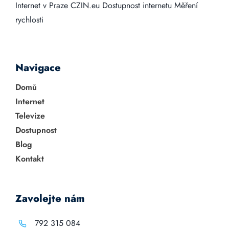
Internet v Praze
CZIN.eu
Dostupnost internetu
Měření
rychlosti
Navigace
Domů
Internet
Televize
Dostupnost
Blog
Kontakt
Zavolejte nám
792 315 084