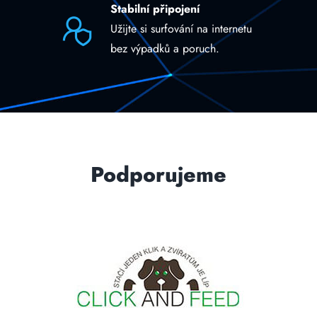
Stabilní připojení
Užijte si surfování na internetu
bez výpadků a poruch.
Podporujeme