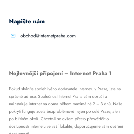
Napište nám
obchod@internetpraha.com
Nejlevnější připojení – Internet Praha 1
Pokud sháníte spolehlivého dodavatele internetu v Praze, jste na
správné adrese. Společnost Internet Praha vám doručí a
nainstaluje internet na doma během maximálně 2 – 3 dnů. Naše
pokrytí funguje zcela bezproblémově nejen po celé Praze, ale i
po blízkém okolí. Chcete-li se ovšem přesto přesvědčit o
dostupnosti internetu ve vaší lokalitě, doporučujeme vám ověření
dostupnosti.