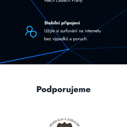
všech částech Prahy.
Stabilní připojení
Užijte si surfování na internetu
bez výpadků a poruch.
Podporujeme