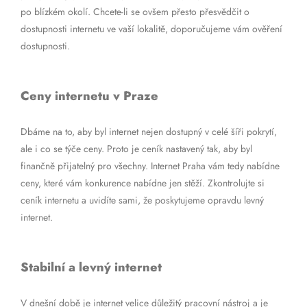
po blízkém okolí. Chcete-li se ovšem přesto přesvědčit o
dostupnosti internetu ve vaší lokalitě, doporučujeme vám ověření
dostupnosti.
Ceny internetu v Praze
Dbáme na to, aby byl internet nejen dostupný v celé šíři pokrytí,
ale i co se týče ceny. Proto je ceník nastavený tak, aby byl
finančně přijatelný pro všechny. Internet Praha vám tedy nabídne
ceny, které vám konkurence nabídne jen stěží. Zkontrolujte si
ceník internetu a uvidíte sami, že poskytujeme opravdu levný
internet.
Stabilní a levný internet
V dnešní době je internet velice důležitý pracovní nástroj a je