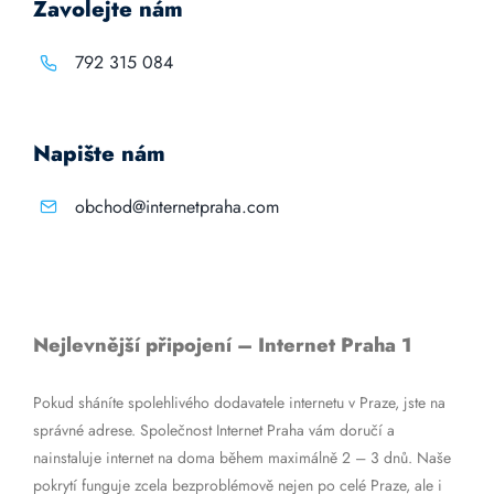
Zavolejte nám
792 315 084
Napište nám
obchod@internetpraha.com
Nejlevnější připojení – Internet Praha 1
Pokud sháníte spolehlivého dodavatele internetu v Praze, jste na
správné adrese. Společnost Internet Praha vám doručí a
nainstaluje internet na doma během maximálně 2 – 3 dnů. Naše
pokrytí funguje zcela bezproblémově nejen po celé Praze, ale i