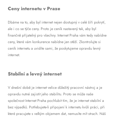
Ceny internetu v Praze
Dbáme na to, aby byl internet nejen dostupný v celé šíři pokrytí,
ale i co se týče ceny. Proto je ceník nastavený tak, aby byl
finančně přijatelný pro všechny. Internet Praha vám tedy nabídne
ceny, které vám konkurence nabídne jen stěží. Zkontrolujte si
ceník internetu a uvidíte sami, že poskytujeme opravdu levný
internet.
Stabilní a levný internet
V dnešní době je internet velice důležitý pracovní nástroj a je
opravdu nutné zajistit jeho stabilitu. Proto se může naše
společnost Internet Praha pochlubit tím, že je internet stabilní a
bez výpadků. Potřebujete-li připojení k internetu kvůli práci, při
které pracujete s velkým objemem dat, nemusíte mít strach. Náš