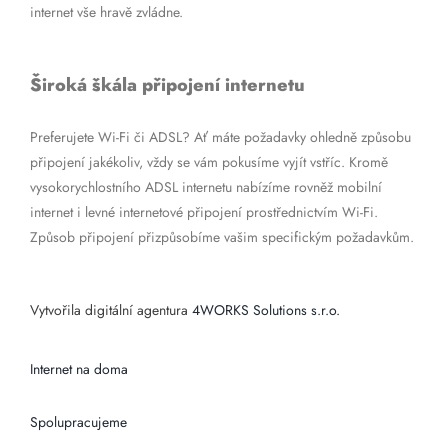
internet vše hravě zvládne.
Široká škála připojení internetu
Preferujete Wi-Fi či ADSL? Ať máte požadavky ohledně způsobu
připojení jakékoliv, vždy se vám pokusíme vyjít vstříc. Kromě
vysokorychlostního ADSL internetu nabízíme rovněž mobilní
internet i levné internetové připojení prostřednictvím Wi-Fi.
Způsob připojení přizpůsobíme vašim specifickým požadavkům.
Vytvořila digitální agentura
4WORKS Solutions s.r.o.
Internet na doma
Spolupracujeme