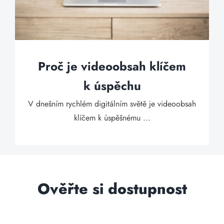
Proč je videoobsah klíčem
k úspěchu
V dnešním rychlém digitálním světě je videoobsah
klíčem k úspěšnému ...
Ověřte si dostupnost