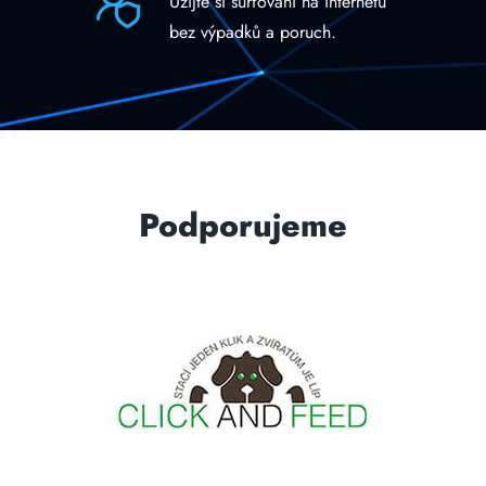
Užijte si surfování na internetu
bez výpadků a poruch.
Podporujeme