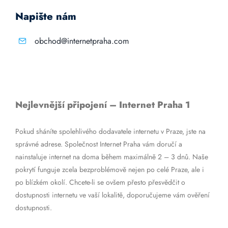
Napište nám
obchod@internetpraha.com
Nejlevnější připojení – Internet Praha 1
Pokud sháníte spolehlivého dodavatele internetu v Praze, jste na
správné adrese. Společnost Internet Praha vám doručí a
nainstaluje internet na doma během maximálně 2 – 3 dnů. Naše
pokrytí funguje zcela bezproblémově nejen po celé Praze, ale i
po blízkém okolí. Chcete-li se ovšem přesto přesvědčit o
dostupnosti internetu ve vaší lokalitě, doporučujeme vám ověření
dostupnosti.