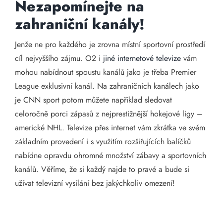
Nezapomínejte na
zahraniční kanály!
Jenže ne pro každého je zrovna místní sportovní prostředí
cíl nejvyššího zájmu. O2 i
jiné internetové televize
vám
mohou nabídnout spoustu kanálů jako je třeba Premier
League exklusivní kanál. Na zahraničních kanálech jako
je CNN sport potom můžete například sledovat
celoročně porci zápasů z nejprestižnější hokejové ligy –
americké NHL. Televize přes internet vám zkrátka ve svém
základním provedení i s využitím rozšiřujících balíčků
nabídne opravdu ohromné množství zábavy a sportovních
kanálů. Věříme, že si každý najde to pravé a bude si
užívat televizní vysílání bez jakýchkoliv omezení!