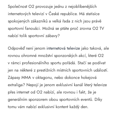
Společnost O2 provozuje jednu z nejoblíbenějších
internetových televizí v České republice. Má statisíce
spokojených zákazníků a velká řada z nich jsou právě
sportovní fanoušci. Možná se ptáte proč zrovna O2 TV
nabízí tolik sportovní zábavy?
Odpověď není jenom
internetová televize
jako taková, ale
rovnou ohromné množství sponzorských akcí, které O2
v rámci profesionálního sportu pořádá. Stačí se podívat
jen na některé z prestižních místních sportovních událostí.
Zápasy MMA v oktagonu, nebo dokonce hokejová
extraliga? Nepojí je jenom exklusivní kanál který televize
přes internet od O2 nabízí, ale rovnou i fakt, že je
generálním sponzorem obou sportovních eventů. Díky
tomu vám nabízí exklusivní kontent každý den.