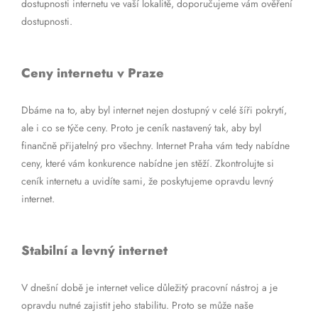
dostupnosti internetu ve vaší lokalitě, doporučujeme vám ověření
dostupnosti.
Ceny internetu v Praze
Dbáme na to, aby byl internet nejen dostupný v celé šíři pokrytí,
ale i co se týče ceny. Proto je ceník nastavený tak, aby byl
finančně přijatelný pro všechny. Internet Praha vám tedy nabídne
ceny, které vám konkurence nabídne jen stěží. Zkontrolujte si
ceník internetu a uvidíte sami, že poskytujeme opravdu levný
internet.
Stabilní a levný internet
V dnešní době je internet velice důležitý pracovní nástroj a je
opravdu nutné zajistit jeho stabilitu. Proto se může naše