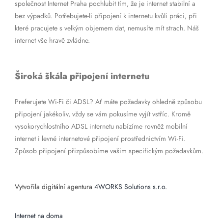
společnost Internet Praha pochlubit tím, že je internet stabilní a
bez výpadků. Potřebujete-li připojení k internetu kvůli práci, při
které pracujete s velkým objemem dat, nemusíte mít strach. Náš
internet vše hravě zvládne.
Široká škála připojení internetu
Preferujete Wi-Fi či ADSL? Ať máte požadavky ohledně způsobu
připojení jakékoliv, vždy se vám pokusíme vyjít vstříc. Kromě
vysokorychlostního ADSL internetu nabízíme rovněž mobilní
internet i levné internetové připojení prostřednictvím Wi-Fi.
Způsob připojení přizpůsobíme vašim specifickým požadavkům.
Vytvořila digitální agentura
4WORKS Solutions s.r.o.
Internet na doma