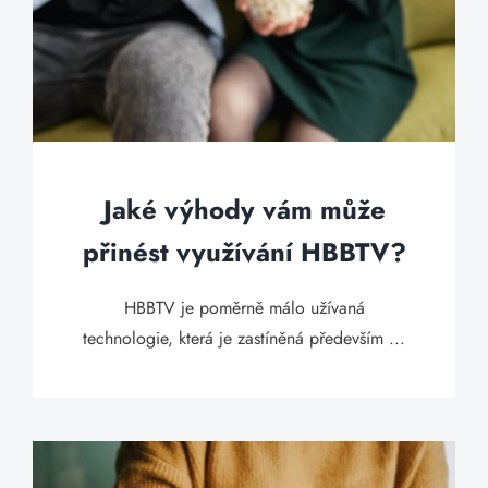
Jaké výhody vám může
přinést využívání HBBTV?
HBBTV je poměrně málo užívaná
technologie, která je zastíněná především ...