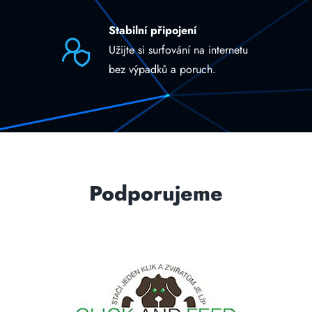
Stabilní připojení
Užijte si surfování na internetu
bez výpadků a poruch.
Podporujeme