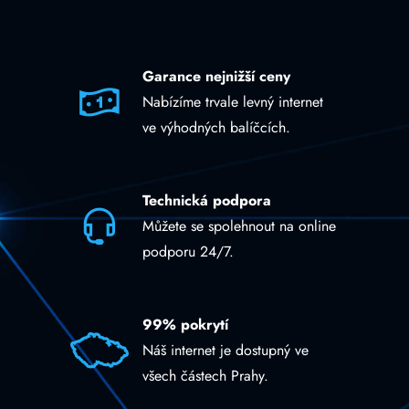
Garance nejnižší ceny
Nabízíme trvale levný internet
ve výhodných balíčcích.
Technická podpora
Můžete se spolehnout na online
podporu 24/7.
99% pokrytí
Náš internet je dostupný ve
všech částech Prahy.