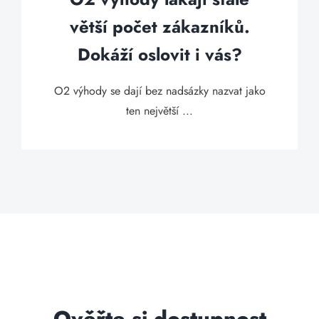
větší počet zákazníků.
Dokáží oslovit i vás?
O2 výhody se dají bez nadsázky nazvat jako
ten největší ...
Ověřte si dostupnost