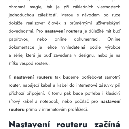
ohromná magie, tak je při základních vlastnostech
jednoduchou záležitostí, kterou s návodem po ruce
dokáže realizovat člověk s průměrnými uživatelskými
dovednostmi. Pro
nastavení routeru
je důležité mít buď
papírovou, nebo online dokumentaci. Online
dokumentace je lehce vyhledatelná podle výrobce
a série, která je buď zavedena v designu, nebo je na
štítku vespod routeru.
K
nastavení routeru
tak budeme potřebovat samotný
router, napájecí kabel a kabel do internetové zásuvky při
příchozí připojení. K tomu pak bude potřeba i klasický
síťový kabel a notebook, nebo počítač pro
nastavení
routeru
přímo v internetovém prohlížeči.
Nastavení routeru začíná