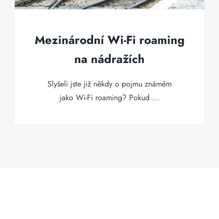
Mezinárodní Wi-Fi roaming
na nádražích
Slyšeli jste již někdy o pojmu známém
jako Wi-Fi roaming? Pokud ...