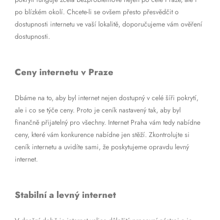
po blízkém okolí. Chcete-li se ovšem přesto přesvědčit o
dostupnosti internetu ve vaší lokalitě, doporučujeme vám ověření
dostupnosti.
Ceny internetu v Praze
Dbáme na to, aby byl internet nejen dostupný v celé šíři pokrytí,
ale i co se týče ceny. Proto je ceník nastavený tak, aby byl
finančně přijatelný pro všechny. Internet Praha vám tedy nabídne
ceny, které vám konkurence nabídne jen stěží. Zkontrolujte si
ceník internetu a uvidíte sami, že poskytujeme opravdu levný
internet.
Stabilní a levný internet