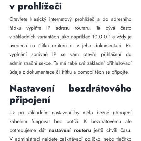
v prohlížeči
Otevřete klasický internetový prohlížeč a do adresního
řádku vyplňte IP adresu routeru. Ta bývá často
v základních variantách jako například 10.0.0.1 a vždy je
uvedena na štítku routeru či v jeho dokumentaci. Po
vyplnění správné IP se vám otevře přihlášení do
administrační sekce. Ta má také své základní přihlašovací
údaje z dokumentace či štítku a pomocí těch se připojte.
Nastavení bezdrátového
připojení
Už při základním nastavení by mělo běžné připojení
kabelem fungovat bez potíží. K bezdrátovému ale
potřebujeme dát
nastavení routeru
ještě chvíli času.
V administraci najdete zaškrtávací políčko, nebo tlačítko