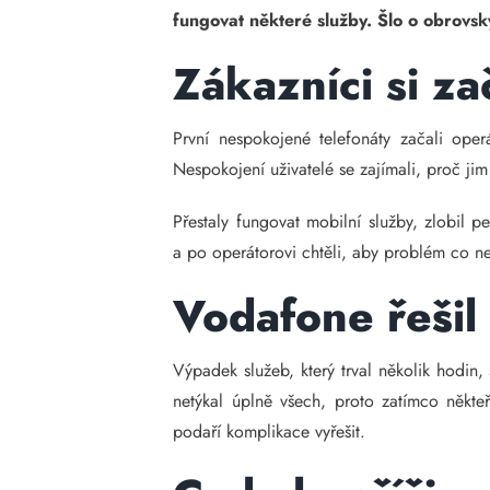
fungovat některé služby. Šlo o obrovský
Zákazníci si za
První nespokojené telefonáty začali ope
Nespokojení uživatelé se zajímali, proč jim
Přestaly fungovat mobilní služby, zlobil pe
a po operátorovi chtěli, aby problém co ne
Vodafone řešil
Výpadek služeb, který trval několik hodin,
netýkal úplně všech, proto zatímco někte
podaří komplikace vyřešit.