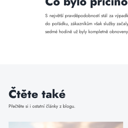
Co bylo příčin
S největší pravděpodobností stál za výpadk
do pořádku, zákazníkům však služby začaly 
sedmé hodině už byly kompletně obnoveny 
Čtěte také
Přečtěte si i ostatní články z blogu.