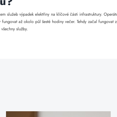
ou?
em služeb výpadek elektřiny na klíčové části infrastruktury. Operát
fungovat až okolo půl šesté hodiny večer. Tehdy začal fungovat z
všechny služby.