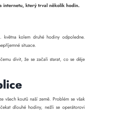
 internetu, který trval několik hodin.
28. května kolem druhé hodiny odpoledne.
nepříjemné situace.
 čemu divit, že se začali starat, co se děje
lice
i ze všech koutů naší země. Problém se však
čekat dlouhé hodiny, nežli se operátorovi