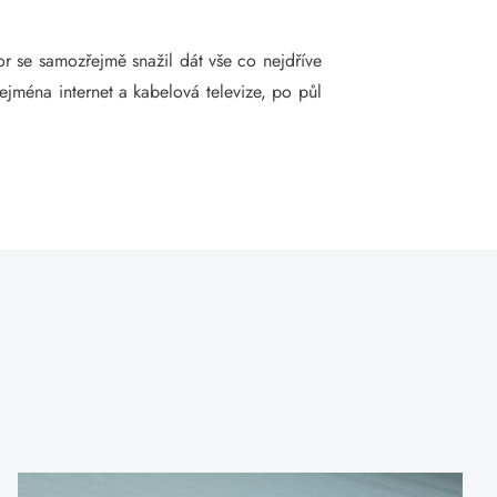
or se samozřejmě snažil dát vše co nejdříve
ejména internet a kabelová televize, po půl