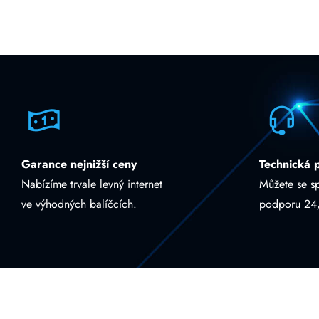
Garance nejnižší ceny
Technická 
Nabízíme trvale levný internet
Můžete se s
ve výhodných balíčcích.
podporu 24