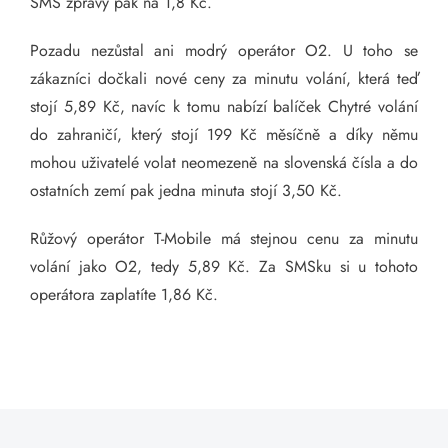
SMS zprávy pak na 1,8 Kč.
Pozadu nezůstal ani modrý operátor O2. U toho se
zákazníci dočkali nové ceny za minutu volání, která teď
stojí 5,89 Kč, navíc k tomu nabízí balíček Chytré volání
do zahraničí, který stojí 199 Kč měsíčně a díky němu
mohou uživatelé volat neomezeně na slovenská čísla a do
ostatních zemí pak jedna minuta stojí 3,50 Kč.
Růžový operátor T-Mobile má stejnou cenu za minutu
volání jako O2, tedy 5,89 Kč. Za SMSku si u tohoto
operátora zaplatíte 1,86 Kč.