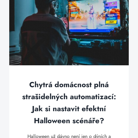
Chytrá domácnost plná
strašidelných automatizací:
Jak si nastavit efektní
Halloween scénáře?
Halloween už dávno není jen o dýních a