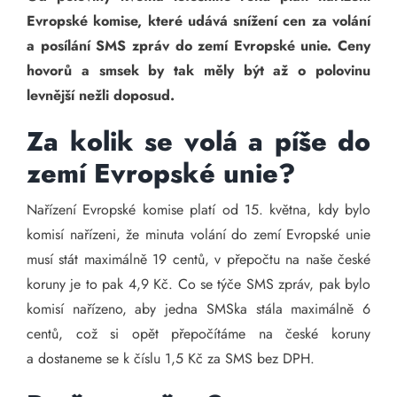
Evropské komise, které udává snížení cen za volání
a posílání SMS zpráv do zemí Evropské unie. Ceny
hovorů a smsek by tak měly být až o polovinu
levnější nežli doposud.
Za kolik se volá a píše do
zemí Evropské unie?
Nařízení Evropské komise platí od 15. května, kdy bylo
komisí nařízeni, že minuta volání do zemí Evropské unie
musí stát maximálně 19 centů, v přepočtu na naše české
koruny je to pak 4,9 Kč. Co se týče SMS zpráv, pak bylo
komisí nařízeno, aby jedna SMSka stála maximálně 6
centů, což si opět přepočítáme na české koruny
a dostaneme se k číslu 1,5 Kč za SMS bez DPH.