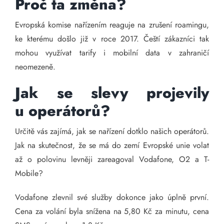
Proč ta změna?
Evropská komise nařízením reaguje na zrušení roamingu,
ke kterému došlo již v roce 2017. Čeští zákazníci tak
mohou využívat tarify i mobilní data v zahraničí
neomezeně.
Jak se slevy projevily
u operátorů?
Určitě vás zajímá, jak se nařízení dotklo našich operátorů.
Jak na skutečnost, že se má do zemí Evropské unie volat
až o polovinu levněji zareagoval Vodafone, O2 a T-
Mobile?
Vodafone zlevnil své služby dokonce jako úplně první.
Cena za volání byla snížena na 5,80 Kč za minutu, cena