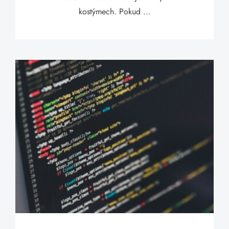
kostýmech. Pokud ...