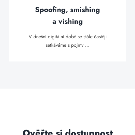
Spoofing, smishing
a vishing
V dnešní digitální době se stále častěji
setkáváme s pojmy ...
Ověřte si dostupnost