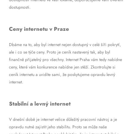
dostupnosti.
Ceny internetu v Praze
Dbáme na to, aby byl internet nejen dostupný v celé šíři pokrytí,
ale i co se týče ceny. Proto je ceník nastavený tak, aby byl
finančně přijatelný pro všechny. Internet Praha vám tedy nabídne
ceny, které vám konkurence nabídne jen stěží. Zkontrolujte si
ceník internetu a uvidíte sami, že poskytujeme opravdu levný
internet.
Stabilní a levný internet
V dnešní době je internet velice důležitý pracovní nástroj a je
opravdu nutné zajistit jeho stabilitu. Proto se může naše