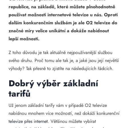
republice, na základě, které můžete plnohodnotně
používat možnosti internetové televize u nás. Oproti
dalším konkurenčním službám je ale O2 televize do
značné míry velice unikátní a dokáže nabídnout
lepší možnosti.
Z toho důvodu je tak aktuálně nejpoužívanější službou
svého druhu. Proč tomu ale tak je, a jaké jsou její největší
výhody? Tak přesně to zjistíte na následujících řádcích.
Dobrý výběr základní
tarifů
Už jenom základní tarify vám v případě O2 televize
nabídnou mnohem více možností, než dokáží konkurenční
televize přes internet
. Většinou můžete vybírat