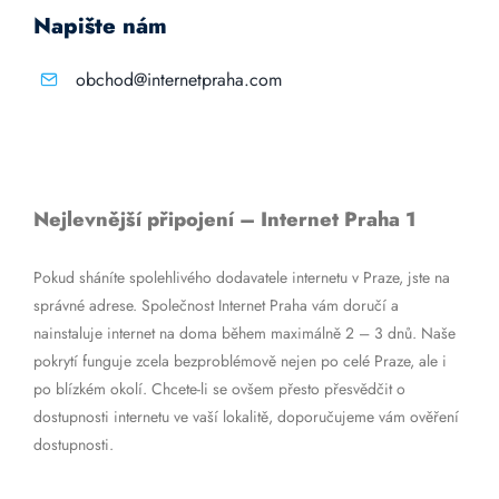
Napište nám
obchod@internetpraha.com
Nejlevnější připojení – Internet Praha 1
Pokud sháníte spolehlivého dodavatele internetu v Praze, jste na
správné adrese. Společnost Internet Praha vám doručí a
nainstaluje internet na doma během maximálně 2 – 3 dnů. Naše
pokrytí funguje zcela bezproblémově nejen po celé Praze, ale i
po blízkém okolí. Chcete-li se ovšem přesto přesvědčit o
dostupnosti internetu ve vaší lokalitě, doporučujeme vám ověření
dostupnosti.