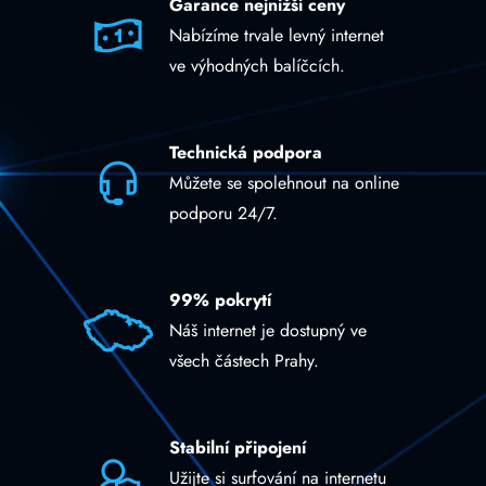
Garance nejnižší ceny
Nabízíme trvale levný internet
ve výhodných balíčcích.
Technická podpora
Můžete se spolehnout na online
podporu 24/7.
99% pokrytí
Náš internet je dostupný ve
všech částech Prahy.
Stabilní připojení
Užijte si surfování na internetu