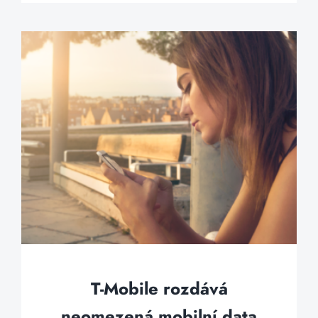
T-Mobile rozdává
neomezená mobilní data