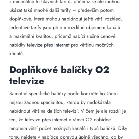
z minimálně tří hlavních tarifů, přičemž se ale mohou
ukázat také mnohé další tarify – především potom
doplňkové, které mohou nabídnout ještě větší rozhled.
Jednotlivé tarify jsou přitom rozdílné objemem kanálů
a maximální kvalitou, přičemž nabízí slušné cenové
nabídky
televize přes internet
pro většinu možných
klientů.
Doplňkové balíčky O2
televize
Samotné specifické balíčky podle konkrétního žánru
nejsou žádnou specialitou, kterou by nedokázala
nabídnout většina dalších televizí. V čem je ale rozdíl je
ten, že
televize přes internet
v rámci O2 nabídne
mnohem větší počet možných kanálů i typů balíčků. Díky
tomu najdete v nabídce opravdu úplně všechno, co by