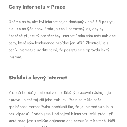
Ceny internetu v Praze
Dbáme na to, aby byl internet nejen dostupný v celé šíři pokrytí,
ale i co se týče ceny. Proto je ceník nastavený tak, aby byl
finančně přijatelný pro všechny. Internet Praha vám tedy nabídne
ceny, které vám konkurence nabídne jen stěží. Zkontrolujte si
ceník internetu a uvidíte sami, že poskytujeme opravdu levný
internet.
Stabilní a levný internet
V dnešní době je internet velice důležitý pracovní nástroj a je
opravdu nutné zajistit jeho stabilitu. Proto se může naše
společnost Internet Praha pochlubit tím, že je internet stabilní a
bez výpadků. Potřebujete-li připojení k internetu kvůli práci, při
které pracujete s velkým objemem dat, nemusíte mít strach. Náš