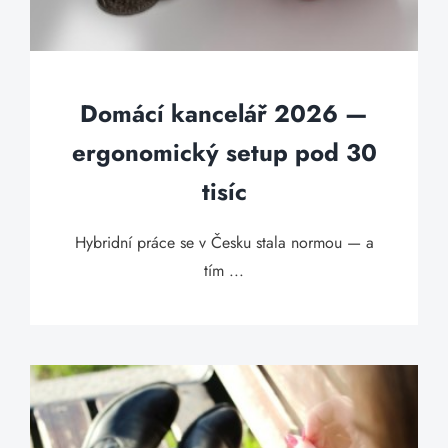
Domácí kancelář 2026 —
ergonomický setup pod 30
tisíc
Hybridní práce se v Česku stala normou — a
tím ...