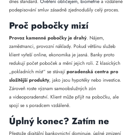
dnes standard.
Ověření obličejem, biometrie
a vzdálené
podepisování smluv zásadně zjednodušily celý proces.
Proč pobočky mizí
Provoz kamenné pobočky je drahý
. Nájem,
zaměstnanci, provozní náklady. Pokud většinu služeb
klient vyřeší online, ekonomika je jasná. Banky proto
redukují počet poboček a mění jejich roli. Z klasických
„pokladních míst“ se stávají
poradenská centra pro
složitější produkty
, jako jsou hypotéky nebo investice.
Zároveň roste význam samoobslužných zón
a videoporadenství. Klient může přijít na pobočku, ale
spojí se s poradcem vzdáleně.
Úplný konec? Zatím ne
Přestože digitální bankovnictví dominuje, úplné zmizení