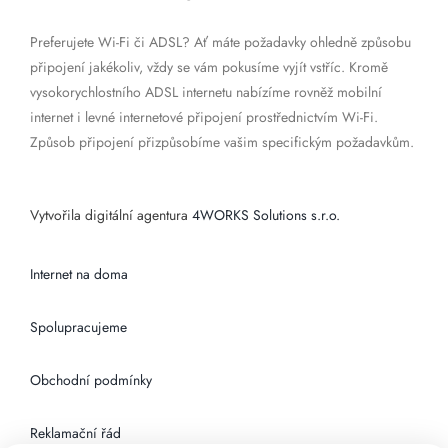
Preferujete Wi-Fi či ADSL? Ať máte požadavky ohledně způsobu
připojení jakékoliv, vždy se vám pokusíme vyjít vstříc. Kromě
vysokorychlostního ADSL internetu nabízíme rovněž mobilní
internet i levné internetové připojení prostřednictvím Wi-Fi.
Způsob připojení přizpůsobíme vašim specifickým požadavkům.
Vytvořila digitální agentura
4WORKS Solutions s.r.o.
Internet na doma
Spolupracujeme
Obchodní podmínky
Reklamační řád