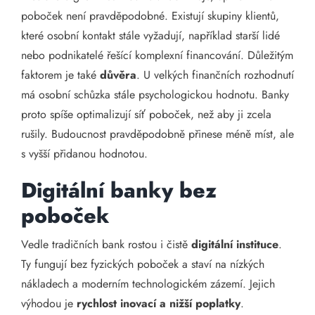
poboček není pravděpodobné. Existují skupiny klientů,
které osobní kontakt stále vyžadují, například starší lidé
nebo podnikatelé řešící komplexní financování. Důležitým
faktorem je také
důvěra
. U velkých finančních rozhodnutí
má osobní schůzka stále psychologickou hodnotu. Banky
proto spíše optimalizují síť poboček, než aby ji zcela
rušily. Budoucnost pravděpodobně přinese méně míst, ale
s vyšší přidanou hodnotou.
Digitální banky bez
poboček
Vedle tradičních bank rostou i čistě
digitální instituce
.
Ty fungují bez fyzických poboček a staví na nízkých
nákladech a moderním technologickém zázemí. Jejich
výhodou je
rychlost inovací a nižší poplatky
.