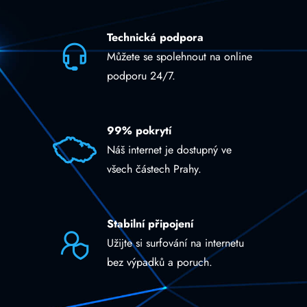
Technická podpora
Můžete se spolehnout na online
podporu 24/7.
99% pokrytí
Náš internet je dostupný ve
všech částech Prahy.
Stabilní připojení
Užijte si surfování na internetu
bez výpadků a poruch.