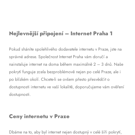
Nejlevnější připojení – Internet Praha 1
Pokud sháníte spolehlivého dodavatele internetu v Praze, jste na
správné adrese. Společnost Internet Praha vám doručí a
nainstaluje internet na doma během maximálně 2 – 3 dnů. Naše
pokrytí funguje zcela bezproblémově nejen po celé Praze, ale i
po blízkém okolí. Chcete-li se ovšem přesto přesvědčit o
dostupnosti internetu ve vaší lokalitě, doporučujeme vám ověření
dostupnosti.
Ceny internetu v Praze
Dbáme na to, aby byl internet nejen dostupný v celé šíři pokrytí,