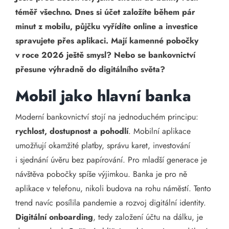
téměř všechno. Dnes si účet založíte během pár
minut z mobilu, půjčku vyřídíte online a investice
spravujete přes aplikaci. Mají kamenné pobočky
v roce 2026 ještě smysl? Nebo se bankovnictví
přesune výhradně do digitálního světa?
Mobil jako hlavní banka
Moderní bankovnictví stojí na jednoduchém principu:
rychlost, dostupnost a pohodlí
. Mobilní aplikace
umožňují okamžité platby, správu karet, investování
i sjednání úvěru bez papírování. Pro mladší generace je
návštěva pobočky spíše výjimkou. Banka je pro ně
aplikace v telefonu, nikoli budova na rohu náměstí. Tento
trend navíc posílila pandemie a rozvoj digitální identity.
Digitální onboarding
, tedy založení účtu na dálku, je