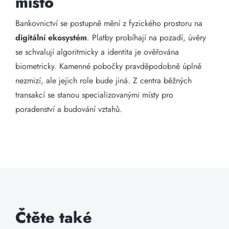
místo
Bankovnictví se postupně mění z fyzického prostoru na
digitální ekosystém
. Platby probíhají na pozadí, úvěry
se schvalují algoritmicky a identita je ověřována
biometricky. Kamenné pobočky pravděpodobně úplně
nezmizí, ale jejich role bude jiná. Z centra běžných
transakcí se stanou specializovanými místy pro
poradenství a budování vztahů.
Čtěte také