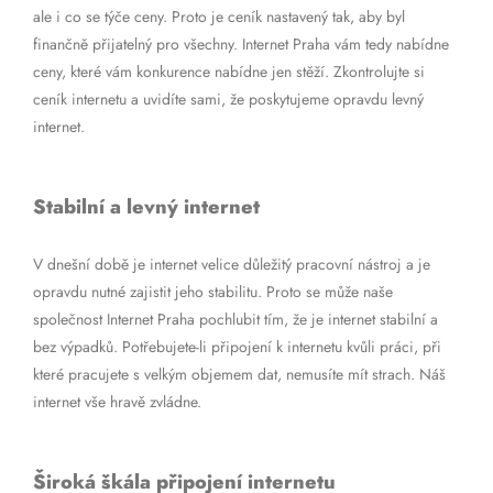
ale i co se týče ceny. Proto je ceník nastavený tak, aby byl
finančně přijatelný pro všechny. Internet Praha vám tedy nabídne
ceny, které vám konkurence nabídne jen stěží. Zkontrolujte si
ceník internetu a uvidíte sami, že poskytujeme opravdu levný
internet.
Stabilní a levný internet
V dnešní době je internet velice důležitý pracovní nástroj a je
opravdu nutné zajistit jeho stabilitu. Proto se může naše
společnost Internet Praha pochlubit tím, že je internet stabilní a
bez výpadků. Potřebujete-li připojení k internetu kvůli práci, při
které pracujete s velkým objemem dat, nemusíte mít strach. Náš
internet vše hravě zvládne.
Široká škála připojení internetu