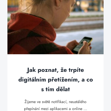
Jak poznat, že trpíte
digitálním přetížením, a co
s tím dělat
Žijeme ve světě notifikací, neustálého
přepínání mezi aplikacemi a online ...