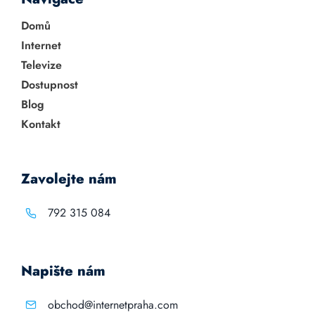
Domů
Internet
Televize
Dostupnost
Blog
Kontakt
Zavolejte nám
792 315 084
Napište nám
obchod@internetpraha.com