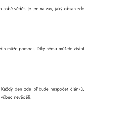
o sobě vědět. Je jen na vás, jaký obsah zde
kedIn může pomoci. Díky němu můžete získat
. Každý den zde přibude nespočet článků,
 vůbec nevěděli.