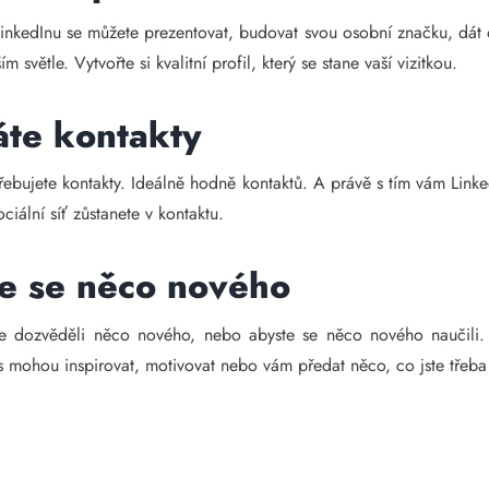
 LinkedInu se můžete prezentovat, budovat svou osobní značku, dát 
 světle. Vytvořte si kvalitní profil, který se stane vaší vizitkou.
áte kontakty
ebujete kontakty. Ideálně hodně kontaktů. A právě s tím vám Lin
ciální síť zůstanete v kontaktu.
te se něco nového
 se dozvěděli něco nového, nebo abyste se něco nového naučili
s mohou inspirovat, motivovat nebo vám předat něco, co jste třeba