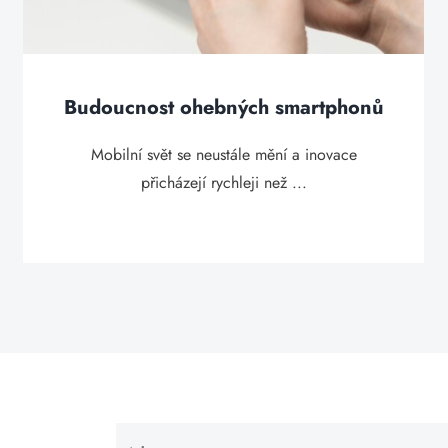
Budoucnost ohebných smartphonů
Mobilní svět se neustále mění a inovace
přicházejí rychleji než ...