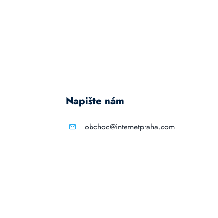
Napište nám
obchod@internetpraha.com