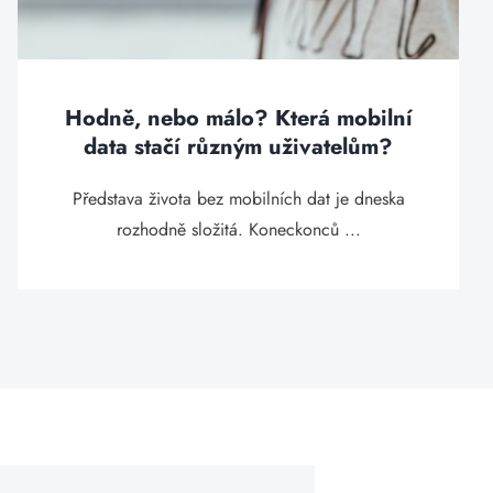
Hodně, nebo málo? Která mobilní
data stačí různým uživatelům?
Představa života bez mobilních dat je dneska
rozhodně složitá. Koneckonců ...