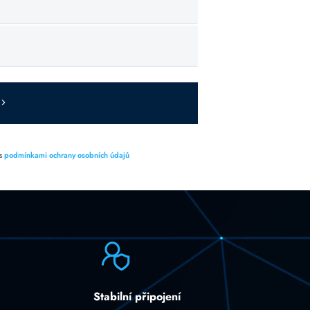
 s
podmínkami ochrany osobních údajů
Stabilní připojení