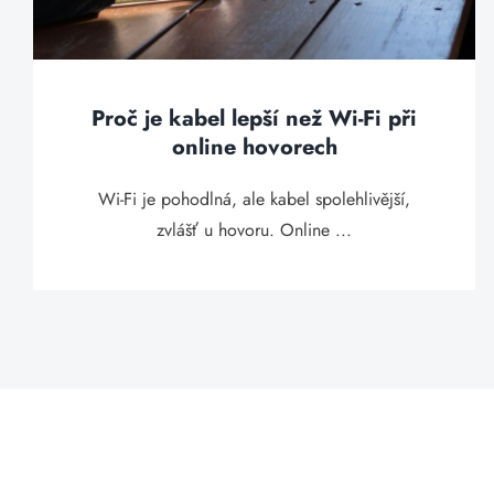
Proč je kabel lepší než Wi-Fi při
online hovorech
Wi-Fi je pohodlná, ale kabel spolehlivější,
zvlášť u hovoru. Online ...