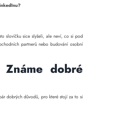
 LinkedInu?
o slovíčku sice slyšeli, ale neví, co si pod
ní obchodních partnerů nebo budování osobní
u? Známe dobré
ár dobrých důvodů, pro které stojí za to si