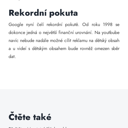
Rekordní pokuta
Google nyní čelí rekordní pokutě. Od roku 1998 se
dokonce jedná o největší finanční urovnání. Na youtbube
navíc nebude nadále možné cílit reklamu na dětský obsah
a u videí s dětským obsahem bude rovněž omezen sběr
dat.
Čtěte také