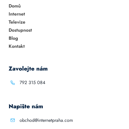
Domů
Internet
Televize
Dostupnost
Blog
Kontakt
Zavolejte nám
792 315 084
Napište nám
obchod@internetpraha.com