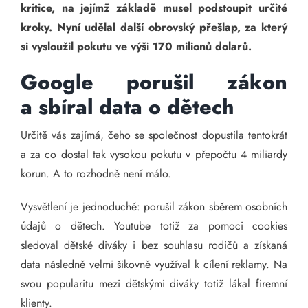
kritice, na jejímž základě musel podstoupit určité
kroky. Nyní udělal další obrovský přešlap, za který
si vysloužil pokutu ve výši 170 milionů dolarů.
Google porušil zákon
a sbíral data o dětech
Určitě vás zajímá, čeho se společnost dopustila tentokrát
a za co dostal tak vysokou pokutu v přepočtu 4 miliardy
korun. A to rozhodně není málo.
Vysvětlení je jednoduché: porušil zákon sběrem osobních
údajů o dětech. Youtube totiž za pomoci cookies
sledoval dětské diváky i bez souhlasu rodičů a získaná
data následně velmi šikovně využíval k cílení reklamy. Na
svou popularitu mezi dětskými diváky totiž lákal firemní
klienty.