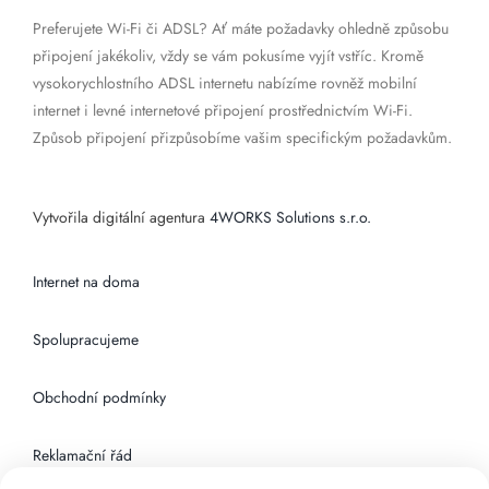
Preferujete Wi-Fi či ADSL? Ať máte požadavky ohledně způsobu
připojení jakékoliv, vždy se vám pokusíme vyjít vstříc. Kromě
vysokorychlostního ADSL internetu nabízíme rovněž mobilní
internet i levné internetové připojení prostřednictvím Wi-Fi.
Způsob připojení přizpůsobíme vašim specifickým požadavkům.
Vytvořila digitální agentura
4WORKS Solutions s.r.o.
Internet na doma
Spolupracujeme
Obchodní podmínky
Reklamační řád