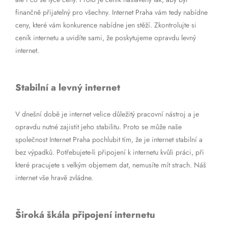
finančně přijatelný pro všechny. Internet Praha vám tedy nabídne
ceny, které vám konkurence nabídne jen stěží. Zkontrolujte si
ceník internetu a uvidíte sami, že poskytujeme opravdu levný
internet.
Stabilní a levný internet
V dnešní době je internet velice důležitý pracovní nástroj a je
opravdu nutné zajistit jeho stabilitu. Proto se může naše
společnost Internet Praha pochlubit tím, že je internet stabilní a
bez výpadků. Potřebujete-li připojení k internetu kvůli práci, při
které pracujete s velkým objemem dat, nemusíte mít strach. Náš
internet vše hravě zvládne.
Široká škála připojení internetu