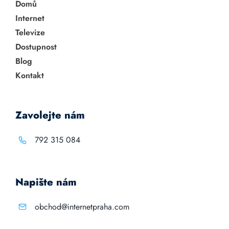
Domů
Internet
Televize
Dostupnost
Blog
Kontakt
Zavolejte nám
792 315 084
Napište nám
obchod@internetpraha.com