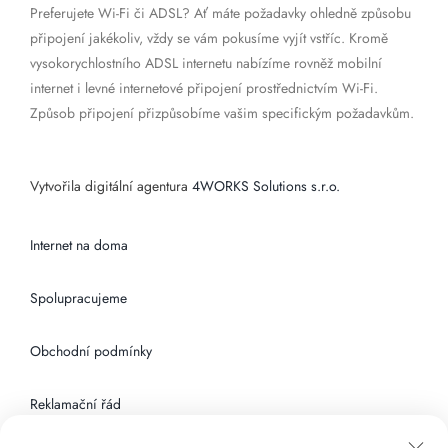
Preferujete Wi-Fi či ADSL? Ať máte požadavky ohledně způsobu
připojení jakékoliv, vždy se vám pokusíme vyjít vstříc. Kromě
vysokorychlostního ADSL internetu nabízíme rovněž mobilní
internet i levné internetové připojení prostřednictvím Wi-Fi.
Způsob připojení přizpůsobíme vašim specifickým požadavkům.
Vytvořila digitální agentura
4WORKS Solutions s.r.o.
Internet na doma
Spolupracujeme
Obchodní podmínky
Reklamační řád