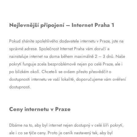
Nejlevnější připojení – Internet Praha 1
Pokud sháníte spolehlivého dodavatele internetu v Praze, jste na
správné adrese. Společnost Internet Praha vám doručí a
nainstaluje internet na doma během maximálně 2 – 3 dnů. Naše
pokrytí funguje zcela bezproblémově nejen po celé Praze, ale i
po blízkém okolí. Chcete-li se ovšem přesto přesvědčit o
dostupnosti internetu ve vaší lokalitě, doporučujeme vám ověření
dostupnosti.
Ceny internetu v Praze
Dbáme na to, aby byl internet nejen dostupný v celé šíři pokrytí,
ale i co se týče ceny. Proto je ceník nastavený tak, aby byl