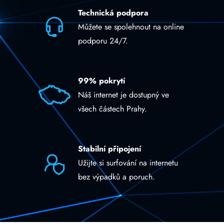
Technická podpora
Můžete se spolehnout na online
podporu 24/7.
99% pokrytí
Náš internet je dostupný ve
všech částech Prahy.
Stabilní připojení
Užijte si surfování na internetu
bez výpadků a poruch.