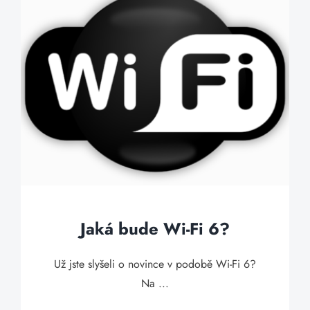
Jaká bude Wi-Fi 6?
Už jste slyšeli o novince v podobě Wi-Fi 6?
Na ...