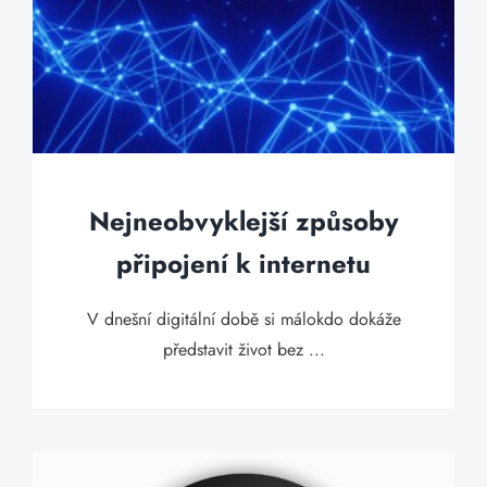
Nejneobvyklejší způsoby
připojení k internetu
V dnešní digitální době si málokdo dokáže
představit život bez ...