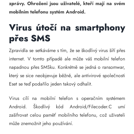
zprávy. Ohroženi jsou uživatelé, kteří mají na svém
mobilním telefonu systém Android.
Virus útočí na smartphony
přes SMS
Zpravidla se setkáváme s tím, že se škodlivý virus šíří přes
internet. V tomto případě ale může váš mobilní telefon
napadnou přes SMSku. Konkrétně se jedná o ransomwar,
který se sice neobjevuje běžně, ale antivirové společnosti
Eset se teď podařilo jeden takový odhalit.
Virus cílí na mobilní telefon s operačním systémem
Android. Škodlivý kód Android/Filecoder.C umí
zašifrovat celou paměť mobilního telefonu, což uživateli
může znemožnit jeho používání.