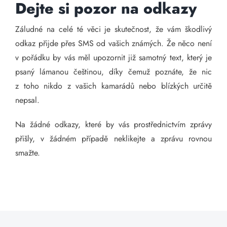
Dejte si pozor na odkazy
Záludné na celé té věci je skutečnost, že vám škodlivý
odkaz přijde přes SMS od vašich známých. Že něco není
v pořádku by vás měl upozornit již samotný text, který je
psaný lámanou češtinou, díky čemuž poznáte, že nic
z toho nikdo z vašich kamarádů nebo blízkých určitě
nepsal.
Na žádné odkazy, které by vás prostřednictvím zprávy
přišly, v žádném případě neklikejte a zprávu rovnou
smažte.