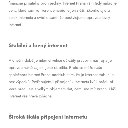
finančně přijatelný pro všechny. Internet Praha vám tedy nabídne
ceny, které vám konkurence nabídne jen stěží. Zkontrolujte si
ceník internetu a uvidíte sami, že poskytujeme opravdu levný
internet.
Stabilní a levný internet
V dnešní době je internet velice důležitý pracovní nástroj a je
opravdu nutné zajistit jeho stabilitu. Proto se může naše
společnost Internet Praha pochlubit tím, že je internet stabilní a
bez výpadků. Potřebujete-li připojení k internetu kvůli práci, při
které pracujete s velkým objemem dat, nemusíte mít strach. Náš
internet vše hravě zvládne.
Široká škála připojení internetu