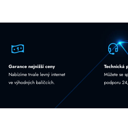
Garance nejnižší ceny
Technická 
Nabízíme trvale levný internet
Můžete se s
ve výhodných balíčcích.
podporu 24