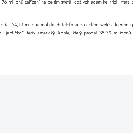
76 milionů zařízení na celém světě, což vzhledem ke krizi, která 
prodal 54,13 milionů mobilních telefonů po celém světě a kterému 
o „jablíčko“, tedy americký Apple, který prodal 38,39 milioon