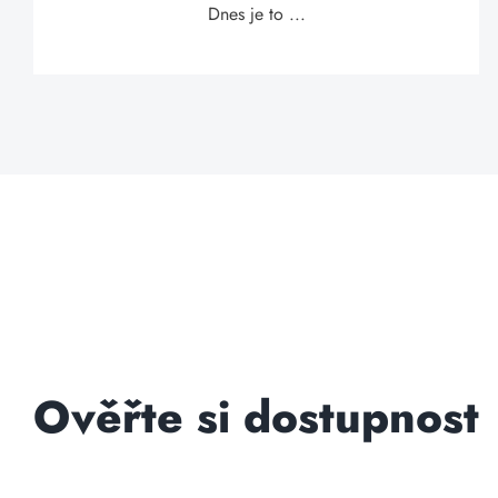
Dnes je to ...
Ověřte si dostupnost