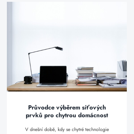
Průvodce výběrem síťových
prvků pro chytrou domácnost
V dnešní době, kdy se chytré technologie