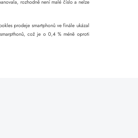
panovala, rozhodně není malé číslo a nelze
pokles prodeje smartphonů ve finále ukázal
ů smarpthonů, což je o 0,4 % méně oproti