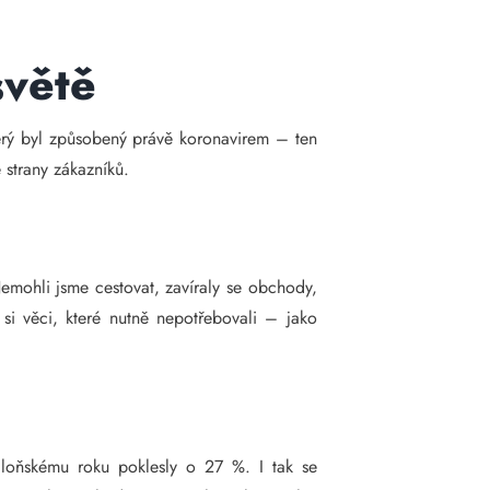
světě
terý byl způsobený právě koronavirem – ten
 strany zákazníků.
Nemohli jsme cestovat, zavíraly se obchody,
si věci, které nutně nepotřebovali – jako
 loňskému roku poklesly o 27 %. I tak se