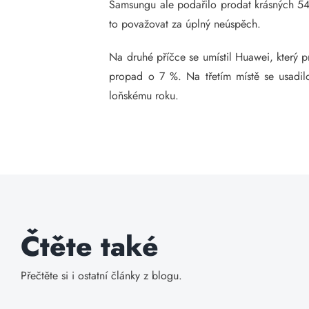
Samsungu ale podařilo prodat krásných 54,
to považovat za úplný neúspěch.
Na druhé příčce se umístil Huawei, který 
propad o 7 %. Na třetím místě se usadil
loňskému roku.
Čtěte také
Přečtěte si i ostatní články z blogu.