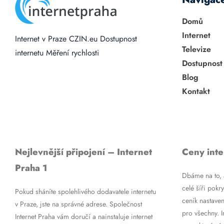
Domů
Internet
Internet v Praze
CZIN.eu
Dostupnost
Televize
internetu
Měření rychlosti
Dostupnost
Blog
Kontakt
Nejlevnější připojení – Internet
Ceny inte
Praha 1
Dbáme na to, a
celé šíři pokry
Pokud sháníte spolehlivého dodavatele internetu
ceník nastaven
v Praze, jste na správné adrese. Společnost
pro všechny. 
Internet Praha vám doručí a nainstaluje internet