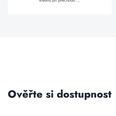
kreditu při přechodu ...
Ověřte si dostupnost