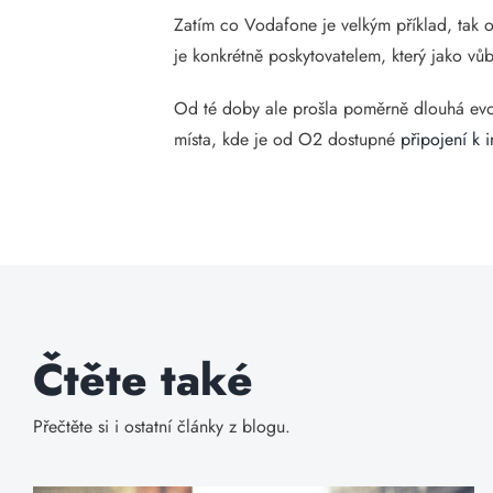
Zatím co Vodafone je velkým příklad, tak 
je konkrétně poskytovatelem, který jako vů
Od té doby ale prošla poměrně dlouhá evol
místa, kde je od O2 dostupné
připojení k i
Čtěte také
Přečtěte si i ostatní články z blogu.