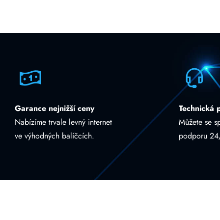
Garance nejnižší ceny
Technická 
Nabízíme trvale levný internet
Můžete se s
ve výhodných balíčcích.
podporu 24