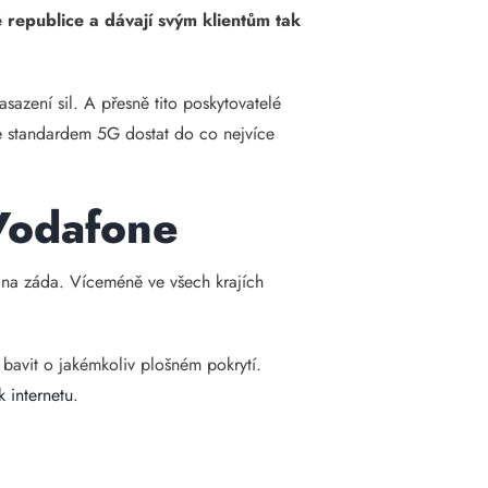
 republice a dávají svým klientům tak
asazení sil. A přesně tito poskytovatelé
 standardem 5G dostat do co nejvíce
.
Vodafone
í na záda. Víceméně ve všech krajích
 bavit o jakémkoliv plošném pokrytí.
k internetu
.