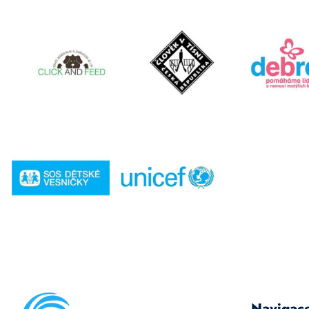
Navigac