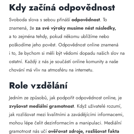
Kdy začíná odpovědnost
Svoboda slova s sebou přináší
odpovědnost
. To
znamená, že
za své výroky musíme nést následky,
a to zejména tehdy, pokud někomu ublížíme nebo
poškodíme jeho pověst. Odpovědnost online znamená
i to, že bychom si měli být vědomi dopadu našich slov na
ostatní. Každý z nás je součástí online komunity a naše
chování má vliv na atmosféru na internetu.
Role vzdělání
Jedním ze způsobů, jak podpořit odpovědnost online, je
zvyšovat mediální gramotnost
. Když uživatelé rozumí,
jak rozlišovat mezi kvalitními a zavádějícími informacemi,
mohou lépe čelit dezinformacím a manipulaci. Mediální
gramotnost nás učí
ověřovat zdroje, rozlišovat fakta