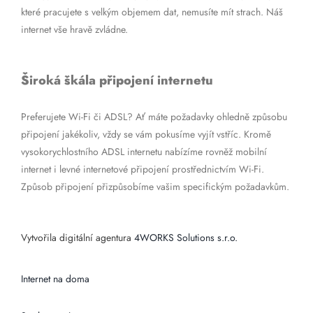
které pracujete s velkým objemem dat, nemusíte mít strach. Náš
internet vše hravě zvládne.
Široká škála připojení internetu
Preferujete Wi-Fi či ADSL? Ať máte požadavky ohledně způsobu
připojení jakékoliv, vždy se vám pokusíme vyjít vstříc. Kromě
vysokorychlostního ADSL internetu nabízíme rovněž mobilní
internet i levné internetové připojení prostřednictvím Wi-Fi.
Způsob připojení přizpůsobíme vašim specifickým požadavkům.
Vytvořila digitální agentura
4WORKS Solutions s.r.o.
Internet na doma