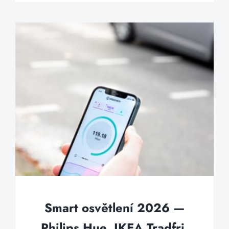
Smart osvětlení 2026 —
Philips Hue, IKEA Tradfri,