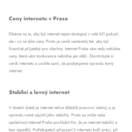
Ceny internetu v Praze
Dbáme na to, aby byl internet nejen dostupný v celé šíři pokrytí,
ale i co se týče ceny. Proto je ceník nastavený tak, aby byl
finančně přijatelný pro všechny. Internet Praha vám tedy nabídne
ceny, které vám konkurence nabídne jen stěží. Zkontrolujte si
ceník internetu a uvidíte sami, že poskytujeme opravdu levný
internet.
Stabilní a levný internet
V dnešní době je internet velice důležitý pracovní nástroj a je
opravdu nutné zajistit jeho stabilitu. Proto se může naše
společnost Internet Praha pochlubit tím, že je internet stabilní a
bez výpadků. Potřebujete-li připojení k internetu kvůli práci, při