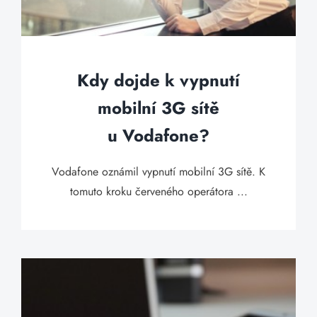
Kdy dojde k vypnutí
mobilní 3G sítě
u Vodafone?
Vodafone oznámil vypnutí mobilní 3G sítě. K
tomuto kroku červeného operátora ...