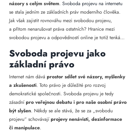
názory s celým světem
.
Svoboda projevu na internetu
se stala jedním ze základních práv moderního člověka.
Jak však zajistit rovnováhu mezi svobodou projevu,
a přitom nenarušovat práva ostatních? Hranice mezi
svobodou projevu a odpovědností online je totiž tenká…
Svoboda projevu jako
základní právo
Internet nám dává
prostor sdílet své názory, myšlenky
a zkušenosti
. Toto právo je důležité pro rozvoj
demokratické společnosti. Svoboda projevu je tedy
zásadní
pro veřejnou debatu i pro naše osobní právo
být slyšen
. Někdy se ale stává, že se za „svobodu
projevu“ schovávají
projevy nenávisti, dezinformace
či manipulace
.