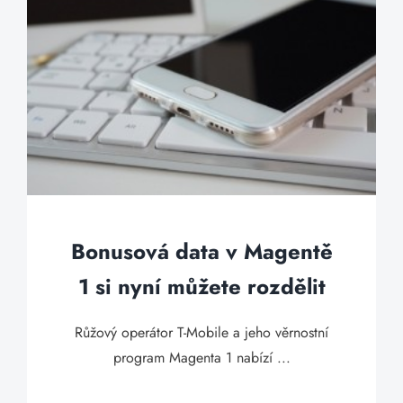
Bonusová data v Magentě
1 si nyní můžete rozdělit
Růžový operátor T-Mobile a jeho věrnostní
program Magenta 1 nabízí ...