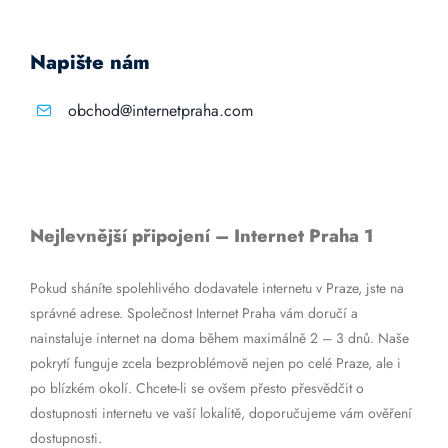
Napište nám
obchod@internetpraha.com
Nejlevnější připojení – Internet Praha 1
Pokud sháníte spolehlivého dodavatele internetu v Praze, jste na
správné adrese. Společnost Internet Praha vám doručí a
nainstaluje internet na doma během maximálně 2 – 3 dnů. Naše
pokrytí funguje zcela bezproblémově nejen po celé Praze, ale i
po blízkém okolí. Chcete-li se ovšem přesto přesvědčit o
dostupnosti internetu ve vaší lokalitě, doporučujeme vám ověření
dostupnosti.