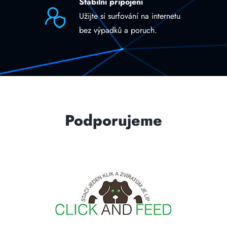
Stabilní připojení
Užijte si surfování na internetu
bez výpadků a poruch.
Podporujeme