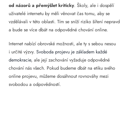
od názorů a přemýšlet kriticky
. Školy, ale i dospělí
uživatelé internetu by měli věnovat čas tomu, aby se
vzdělávali v této oblasti. Tím se sníží riziko šíření nepravd
a bude se více dbát na odpovědné chování online.
Internet nabízí obrovské možnosti, ale ty s sebou nesou
i určité výzvy.
Svoboda projevu je základem každé
demokracie
, ale její zachování vyžaduje odpovědné
chování nás všech. Pokud budeme dbát na etiku svého
online projevu, můžeme dosáhnout rovnováhy mezi
svobodou a odpovědností.