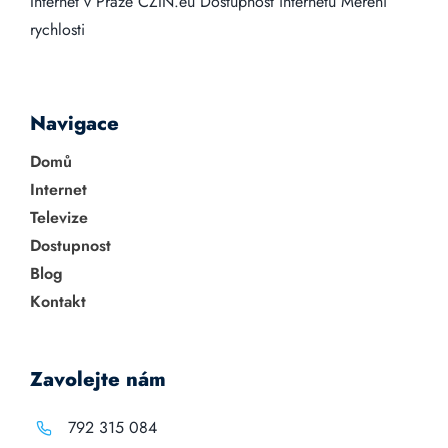
Internet v Praze
CZIN.eu
Dostupnost internetu
Měření
rychlosti
Navigace
Domů
Internet
Televize
Dostupnost
Blog
Kontakt
Zavolejte nám
792 315 084