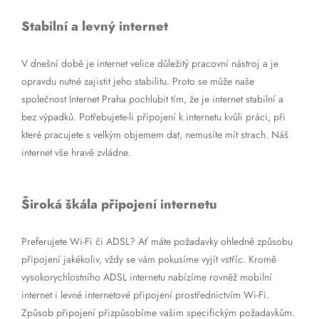
Stabilní a levný internet
V dnešní době je internet velice důležitý pracovní nástroj a je
opravdu nutné zajistit jeho stabilitu. Proto se může naše
společnost Internet Praha pochlubit tím, že je internet stabilní a
bez výpadků. Potřebujete-li připojení k internetu kvůli práci, při
které pracujete s velkým objemem dat, nemusíte mít strach. Náš
internet vše hravě zvládne.
Široká škála připojení internetu
Preferujete Wi-Fi či ADSL? Ať máte požadavky ohledně způsobu
připojení jakékoliv, vždy se vám pokusíme vyjít vstříc. Kromě
vysokorychlostního ADSL internetu nabízíme rovněž mobilní
internet i levné internetové připojení prostřednictvím Wi-Fi.
Způsob připojení přizpůsobíme vašim specifickým požadavkům.