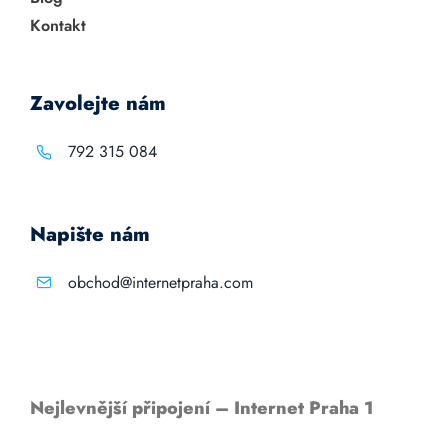
Kontakt
Zavolejte nám
792 315 084
Napište nám
obchod@internetpraha.com
Nejlevnější připojení – Internet Praha 1