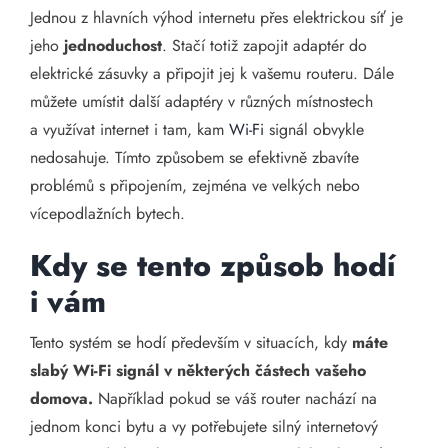
Jednou z hlavních výhod internetu přes elektrickou síť je
jeho
jednoduchost
. Stačí totiž zapojit adaptér do
elektrické zásuvky a připojit jej k vašemu routeru. Dále
můžete umístit další adaptéry v různých místnostech
a využívat internet i tam, kam
Wi-Fi
signál obvykle
nedosahuje. Tímto způsobem se efektivně zbavíte
problémů s připojením, zejména ve velkých nebo
vícepodlažních bytech.
Kdy se tento způsob hodí
i vám
Tento systém se hodí především v situacích, kdy
máte
slabý Wi-Fi signál v některých částech vašeho
domova.
Například pokud se váš router nachází na
jednom konci bytu a vy potřebujete silný internetový