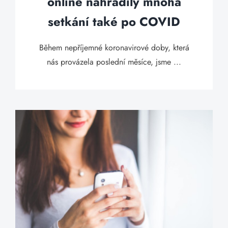
online nahradily mnohá
setkání také po COVID
Během nepříjemné koronavirové doby, která
nás provázela poslední měsíce, jsme ...