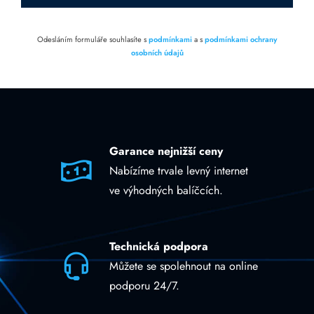
Odesláním formuláře souhlasíte s
podmínkami
a s
podmínkami ochrany
osobních údajů
Garance nejnižší ceny
Nabízíme trvale levný internet
ve výhodných balíčcích.
Technická podpora
Můžete se spolehnout na online
podporu 24/7.