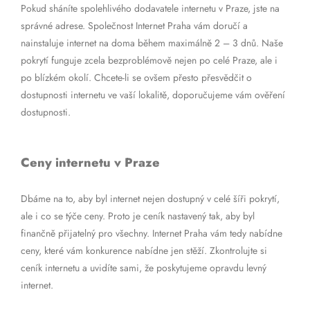
Pokud sháníte spolehlivého dodavatele internetu v Praze, jste na
správné adrese. Společnost Internet Praha vám doručí a
nainstaluje internet na doma během maximálně 2 – 3 dnů. Naše
pokrytí funguje zcela bezproblémově nejen po celé Praze, ale i
po blízkém okolí. Chcete-li se ovšem přesto přesvědčit o
dostupnosti internetu ve vaší lokalitě, doporučujeme vám ověření
dostupnosti.
Ceny internetu v Praze
Dbáme na to, aby byl internet nejen dostupný v celé šíři pokrytí,
ale i co se týče ceny. Proto je ceník nastavený tak, aby byl
finančně přijatelný pro všechny. Internet Praha vám tedy nabídne
ceny, které vám konkurence nabídne jen stěží. Zkontrolujte si
ceník internetu a uvidíte sami, že poskytujeme opravdu levný
internet.