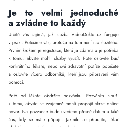
Je to velmi jednoduché
a zvládne to každý
Určitě vás zajímá, jak služba VideoDoktor.cz funguje
v praxi. Potěšíme vás, protože na tom není nic složitého.
Prvním krokem je registrace, která je zdarma a je potřeba
k tomu, abyste mohli služby využít. Poté oslovíte buď
konkrétního lékaře, nebo své zdravotní potíže popíšete
a oslovíte vícero odborníků, kteří jsou připraveni vám
pomoci.
Poté od lékaře obdržíte pozvánku. Pozvánka slouží
k tomu, abyste se vzájemně mohli propojit skrze online
hovor. Na pozvánce bude uvedeno přesné datum a také
čas, kdy se máte připojit. Jakmile se připojíte, lékař