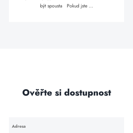
být spousta Pokud jste ...
Ověřte si dostupnost
Adresa
Ponechte