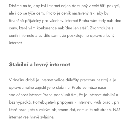
Dbáme na to, aby byl internet nejen dostupný v celé šíři pokrytí,
ale i co se týče ceny. Proto je ceník nastavený tak, aby byl
finančně přijatelný pro všechny. Internet Praha vám tedy nabídne
ceny, které vám konkurence nabídne jen stěží. Zkontrolujte si
ceník internetu a uvidíte sami, že poskytujeme opravdu levný
internet.
Stabilní a levný internet
V dnešní době je internet velice důležitý pracovní nástroj a je
opravdu nutné zajistit jeho stabilitu. Proto se může naše
společnost Internet Praha pochlubit tím, že je internet stabilní a
bez výpadků. Potřebujete-li připojení k internetu kvůli práci, při
které pracujete s velkým objemem dat, nemusíte mít strach. Náš
internet vše hravě zvládne.