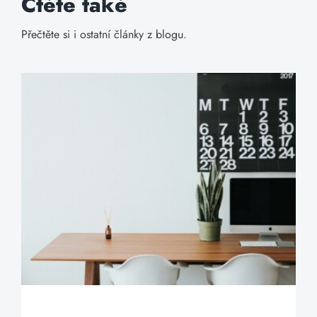
Čtěte také
Přečtěte si i ostatní články z blogu.