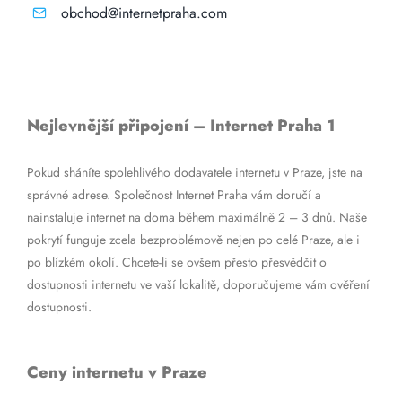
obchod@internetpraha.com
Nejlevnější připojení – Internet Praha 1
Pokud sháníte spolehlivého dodavatele internetu v Praze, jste na
správné adrese. Společnost Internet Praha vám doručí a
nainstaluje internet na doma během maximálně 2 – 3 dnů. Naše
pokrytí funguje zcela bezproblémově nejen po celé Praze, ale i
po blízkém okolí. Chcete-li se ovšem přesto přesvědčit o
dostupnosti internetu ve vaší lokalitě, doporučujeme vám ověření
dostupnosti.
Ceny internetu v Praze