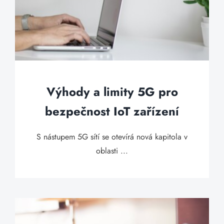
Výhody a limity 5G pro
bezpečnost IoT zařízení
S nástupem 5G sítí se otevírá nová kapitola v
oblasti ...