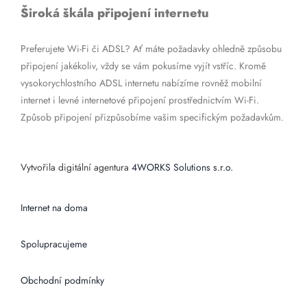
Široká škála připojení internetu
Preferujete Wi-Fi či ADSL? Ať máte požadavky ohledně způsobu
připojení jakékoliv, vždy se vám pokusíme vyjít vstříc. Kromě
vysokorychlostního ADSL internetu nabízíme rovněž mobilní
internet i levné internetové připojení prostřednictvím Wi-Fi.
Způsob připojení přizpůsobíme vašim specifickým požadavkům.
Vytvořila digitální agentura
4WORKS Solutions s.r.o.
Internet na doma
Spolupracujeme
Obchodní podmínky