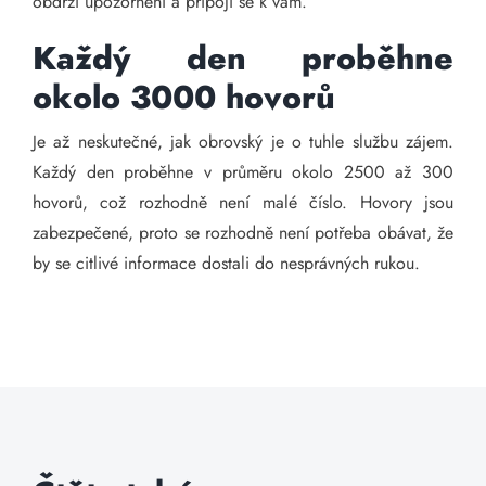
obdrží upozornění a připojí se k vám.
Každý den proběhne
okolo 3000 hovorů
Je až neskutečné, jak obrovský je o tuhle službu zájem.
Každý den proběhne v průměru okolo 2500 až 300
hovorů, což rozhodně není malé číslo. Hovory jsou
zabezpečené, proto se rozhodně není potřeba obávat, že
by se citlivé informace dostali do nesprávných rukou.