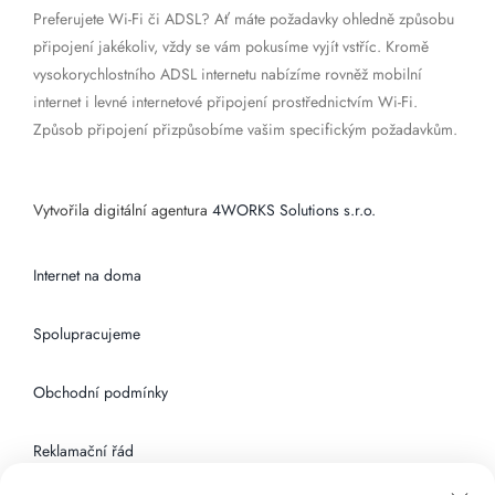
Preferujete Wi-Fi či ADSL? Ať máte požadavky ohledně způsobu
připojení jakékoliv, vždy se vám pokusíme vyjít vstříc. Kromě
vysokorychlostního ADSL internetu nabízíme rovněž mobilní
internet i levné internetové připojení prostřednictvím Wi-Fi.
Způsob připojení přizpůsobíme vašim specifickým požadavkům.
Vytvořila digitální agentura
4WORKS Solutions s.r.o.
Internet na doma
Spolupracujeme
Obchodní podmínky
Reklamační řád