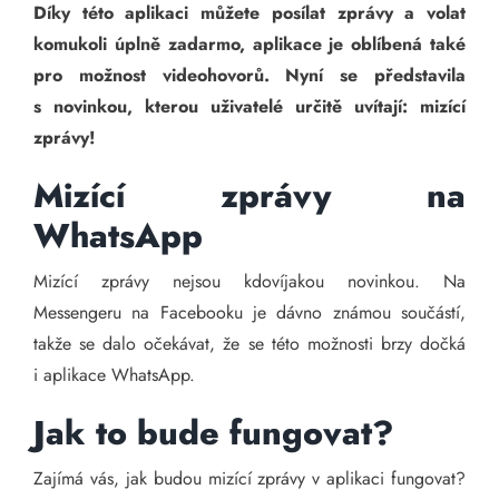
Díky této aplikaci můžete posílat zprávy a volat
komukoli úplně zadarmo, aplikace je oblíbená také
pro možnost videohovorů. Nyní se představila
s novinkou, kterou uživatelé určitě uvítají: mizící
zprávy!
Mizící zprávy na
WhatsApp
Mizící zprávy nejsou kdovíjakou novinkou. Na
Messengeru na Facebooku je dávno známou součástí,
takže se dalo očekávat, že se této možnosti brzy dočká
i aplikace WhatsApp.
Jak to bude fungovat?
Zajímá vás, jak budou mizící zprávy v aplikaci fungovat?