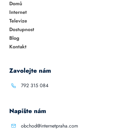
Domů
Internet
Televize
Dostupnost
Blog
Kontakt
Zavolejte nám
792 315 084
Napište nám
obchod@internetpraha.com