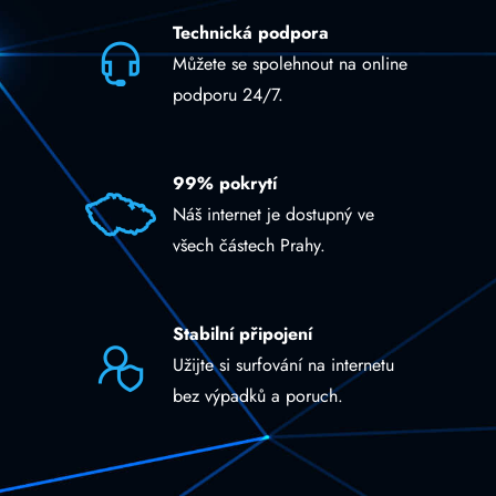
Technická podpora
Můžete se spolehnout na online
podporu 24/7.
99% pokrytí
Náš internet je dostupný ve
všech částech Prahy.
Stabilní připojení
Užijte si surfování na internetu
bez výpadků a poruch.