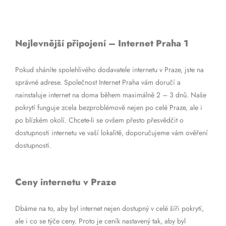
Nejlevnější připojení – Internet Praha 1
Pokud sháníte spolehlivého dodavatele internetu v Praze, jste na
správné adrese. Společnost Internet Praha vám doručí a
nainstaluje internet na doma během maximálně 2 – 3 dnů. Naše
pokrytí funguje zcela bezproblémově nejen po celé Praze, ale i
po blízkém okolí. Chcete-li se ovšem přesto přesvědčit o
dostupnosti internetu ve vaší lokalitě, doporučujeme vám ověření
dostupnosti.
Ceny internetu v Praze
Dbáme na to, aby byl internet nejen dostupný v celé šíři pokrytí,
ale i co se týče ceny. Proto je ceník nastavený tak, aby byl