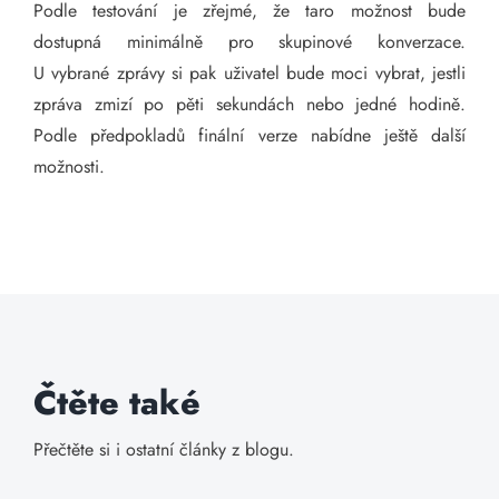
Podle testování je zřejmé, že taro možnost bude
dostupná minimálně pro skupinové konverzace.
U vybrané zprávy si pak uživatel bude moci vybrat, jestli
zpráva zmizí po pěti sekundách nebo jedné hodině.
Podle předpokladů finální verze nabídne ještě další
možnosti.
Čtěte také
Přečtěte si i ostatní články z blogu.