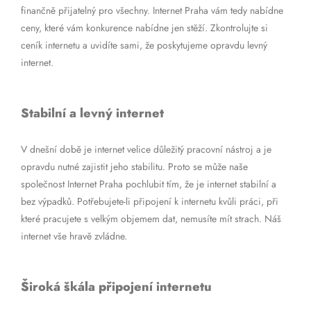
finančně přijatelný pro všechny. Internet Praha vám tedy nabídne
ceny, které vám konkurence nabídne jen stěží. Zkontrolujte si
ceník internetu a uvidíte sami, že poskytujeme opravdu levný
internet.
Stabilní a levný internet
V dnešní době je internet velice důležitý pracovní nástroj a je
opravdu nutné zajistit jeho stabilitu. Proto se může naše
společnost Internet Praha pochlubit tím, že je internet stabilní a
bez výpadků. Potřebujete-li připojení k internetu kvůli práci, při
které pracujete s velkým objemem dat, nemusíte mít strach. Náš
internet vše hravě zvládne.
Široká škála připojení internetu