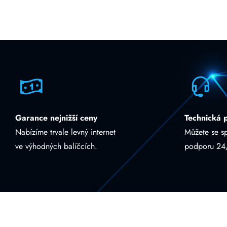
Garance nejnižší ceny
Technická 
Nabízíme trvale levný internet
Můžete se s
ve výhodných balíčcích.
podporu 24