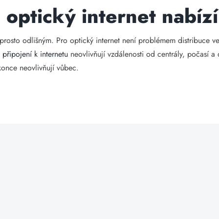
 optický internet nabízí
prosto odlišným. Pro optický internet není problémem distribuce v
p
připojení k internetu
neovlivňují vzdálenosti od centrály, počasí a d
once neovlivňují vůbec.