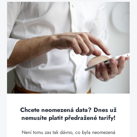
Chcete neomezená data? Dnes už
nemusíte platit předražené tarify!
Není tomu zas tak dávno, co byla neomezená