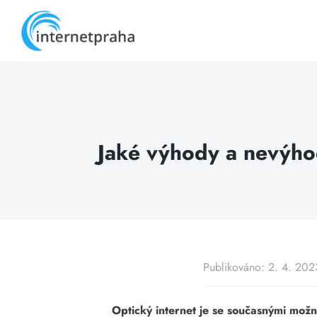
Skip
to
content
Jaké výhody a nevýhod
Publikováno: 2. 4. 202
Optický internet je se současnými možn