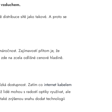
tu vzduchem.
distribuce sítě jako takové. A proto se
náročnost. Zajímavostí přitom je, že
 zde na zcela odlišné cenové hladině.
nízká dostupnost. Zatím co
internet kabelem
ž lidé mohou s radostí optiky využívat, ale
 také zvýšenou snahu dodat technologii