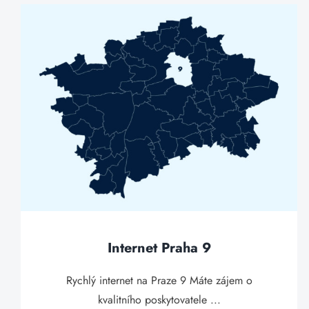
Internet Praha 9
Rychlý internet na Praze 9 Máte zájem o
kvalitního poskytovatele ...