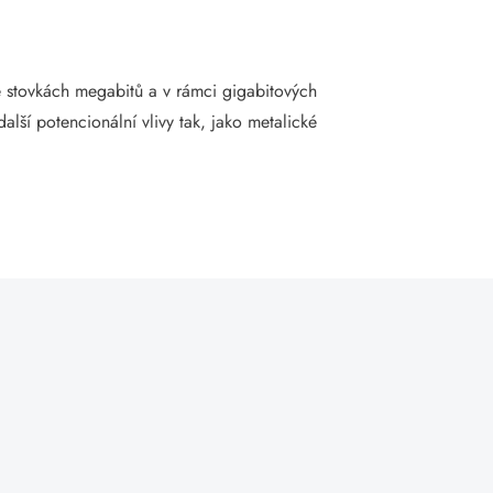
e stovkách megabitů a v rámci gigabitových
alší potencionální vlivy tak, jako metalické