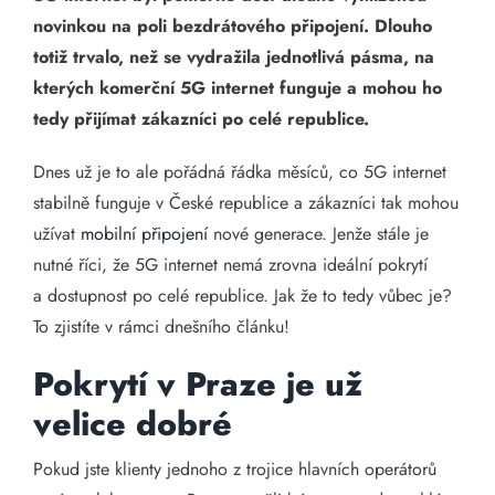
novinkou na poli bezdrátového připojení. Dlouho
totiž trvalo, než se vydražila jednotlivá pásma, na
kterých komerční 5G internet funguje a mohou ho
tedy přijímat zákazníci po celé republice.
Dnes už je to ale pořádná řádka měsíců, co 5G internet
stabilně funguje v České republice a zákazníci tak mohou
užívat
mobilní připojení
nové generace. Jenže stále je
nutné říci, že 5G internet nemá zrovna ideální pokrytí
a dostupnost po celé republice. Jak že to tedy vůbec je?
To zjistíte v rámci dnešního článku!
Pokrytí v Praze je už
velice dobré
Pokud jste klienty jednoho z trojice hlavních operátorů