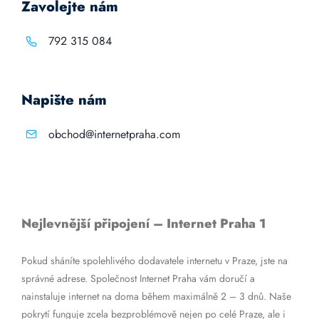
Zavolejte nám
792 315 084
Napište nám
obchod@internetpraha.com
Nejlevnější připojení – Internet Praha 1
Pokud sháníte spolehlivého dodavatele internetu v Praze, jste na
správné adrese. Společnost Internet Praha vám doručí a
nainstaluje internet na doma během maximálně 2 – 3 dnů. Naše
pokrytí funguje zcela bezproblémově nejen po celé Praze, ale i