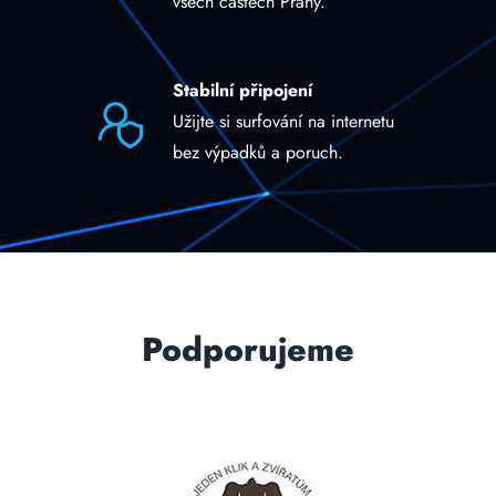
všech částech Prahy.
Stabilní připojení
Užijte si surfování na internetu
bez výpadků a poruch.
Podporujeme