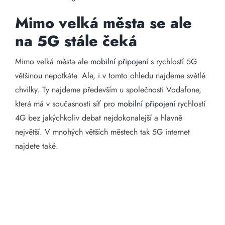
Mimo velká města se ale
na 5G stále čeká
Mimo velká města ale
mobilní připojení
s rychlostí 5G
většinou nepotkáte. Ale, i v tomto ohledu najdeme světlé
chvilky. Ty najdeme především u společnosti Vodafone,
která má v současnosti síť pro
mobilní připojení
rychlostí
4G bez jakýchkoliv debat nejdokonalejší a hlavně
největší. V mnohých větších městech tak 5G internet
najdete také.