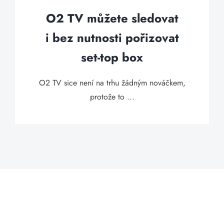
O2 TV můžete sledovat
i bez nutnosti pořizovat
set-top box
O2 TV sice není na trhu žádným nováčkem,
protože to ...