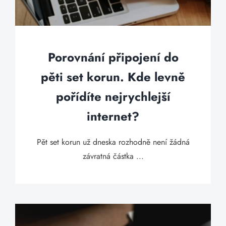
Porovnání připojení do
pěti set korun. Kde levně
pořídíte nejrychlejší
internet?
Pět set korun už dneska rozhodně není žádná
závratná částka ...