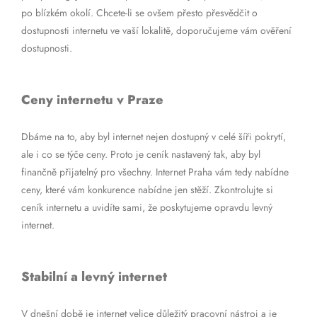
po blízkém okolí. Chcete-li se ovšem přesto přesvědčit o
dostupnosti internetu ve vaší lokalitě, doporučujeme vám ověření
dostupnosti.
Ceny internetu v Praze
Dbáme na to, aby byl internet nejen dostupný v celé šíři pokrytí,
ale i co se týče ceny. Proto je ceník nastavený tak, aby byl
finančně přijatelný pro všechny. Internet Praha vám tedy nabídne
ceny, které vám konkurence nabídne jen stěží. Zkontrolujte si
ceník internetu a uvidíte sami, že poskytujeme opravdu levný
internet.
Stabilní a levný internet
V dnešní době je internet velice důležitý pracovní nástroj a je