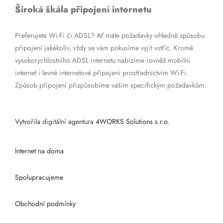
Široká škála připojení internetu
Preferujete Wi-Fi či ADSL? Ať máte požadavky ohledně způsobu
připojení jakékoliv, vždy se vám pokusíme vyjít vstříc. Kromě
vysokorychlostního ADSL internetu nabízíme rovněž mobilní
internet i levné internetové připojení prostřednictvím Wi-Fi.
Způsob připojení přizpůsobíme vašim specifickým požadavkům.
Vytvořila digitální agentura
4WORKS Solutions s.r.o.
Internet na doma
Spolupracujeme
Obchodní podmínky