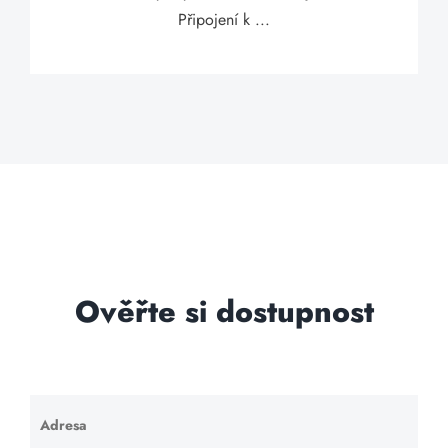
Připojení k ...
Ověřte si dostupnost
Adresa
Ponechte