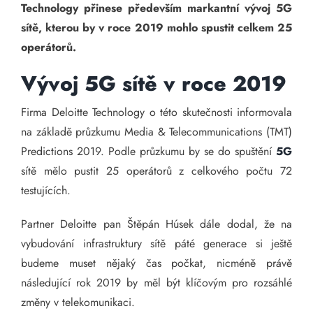
Technology přinese především markantní vývoj 5G
sítě, kterou by v roce 2019 mohlo spustit celkem 25
operátorů.
Vývoj 5G sítě v roce 2019
Firma Deloitte Technology o této skutečnosti informovala
na základě průzkumu Media & Telecommunications (TMT)
Predictions 2019. Podle průzkumu by se do spuštění
5G
sítě mělo pustit 25 operátorů z celkového počtu 72
testujících.
Partner Deloitte pan Štěpán Húsek dále dodal, že na
vybudování infrastruktury sítě páté generace si ještě
budeme muset nějaký čas počkat, nicméně právě
následující rok 2019 by měl být klíčovým pro rozsáhlé
změny v telekomunikaci.