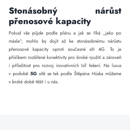
Stonásobný nárůst
přenosové kapacity
Pokud vše půjde podle plánu a jak se říká „jako po
másle“, mohlo by dojít až ke stonásobnému nárůstu
přenosové kapacity oproti současné síti 4G. To je
příslibem rozšířené konektivity pro široké využití a zároveň
i příležitost pro rozvoj inovativních IoT řešení. Na luxus
v podobě
5G
sítě se tak podle Štěpána Húska můžeme
v brzké době těšit i u nás.