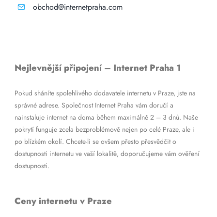
obchod@internetpraha.com
Nejlevnější připojení – Internet Praha 1
Pokud sháníte spolehlivého dodavatele internetu v Praze, jste na
správné adrese. Společnost Internet Praha vám doručí a
nainstaluje internet na doma během maximálně 2 – 3 dnů. Naše
pokrytí funguje zcela bezproblémově nejen po celé Praze, ale i
po blízkém okolí. Chcete-li se ovšem přesto přesvědčit o
dostupnosti internetu ve vaší lokalitě, doporučujeme vám ověření
dostupnosti.
Ceny internetu v Praze