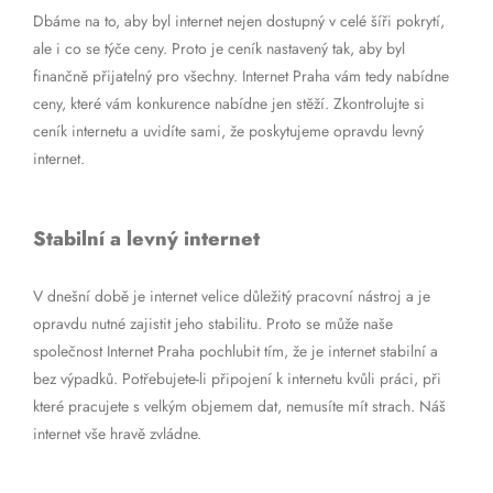
Dbáme na to, aby byl internet nejen dostupný v celé šíři pokrytí,
ale i co se týče ceny. Proto je ceník nastavený tak, aby byl
finančně přijatelný pro všechny. Internet Praha vám tedy nabídne
ceny, které vám konkurence nabídne jen stěží. Zkontrolujte si
ceník internetu a uvidíte sami, že poskytujeme opravdu levný
internet.
Stabilní a levný internet
V dnešní době je internet velice důležitý pracovní nástroj a je
opravdu nutné zajistit jeho stabilitu. Proto se může naše
společnost Internet Praha pochlubit tím, že je internet stabilní a
bez výpadků. Potřebujete-li připojení k internetu kvůli práci, při
které pracujete s velkým objemem dat, nemusíte mít strach. Náš
internet vše hravě zvládne.