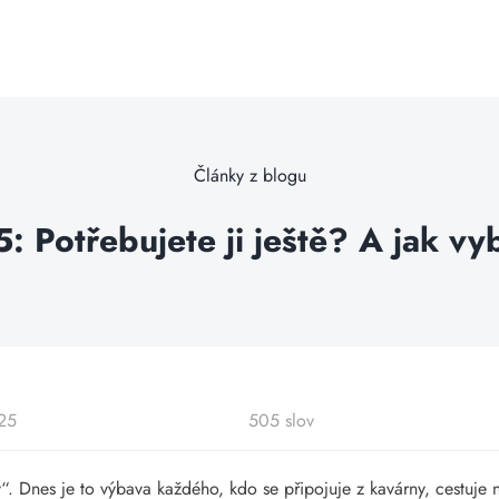
Články z blogu
 Potřebujete ji ještě? A jak vy
025
505 slov
. Dnes je to výbava každého, kdo se připojuje z kavárny, cestuje ne