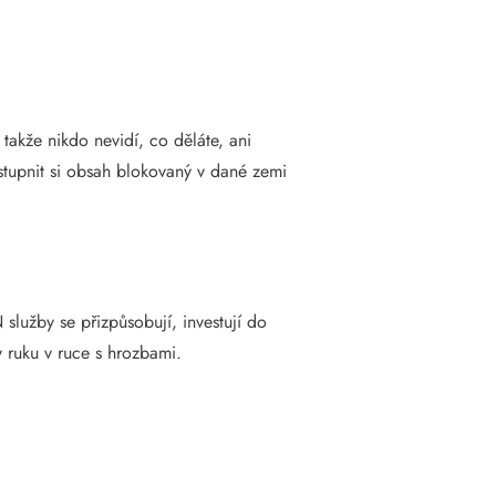
 takže nikdo nevidí, co děláte, ani
ístupnit si obsah blokovaný v dané zemi
lužby se přizpůsobují, investují do
y ruku v ruce s hrozbami.