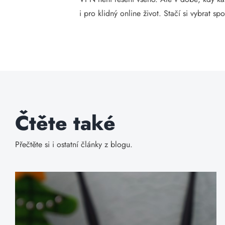
i pro klidný online život. Stačí si vybrat sp
Čtěte také
Přečtěte si i ostatní články z blogu.