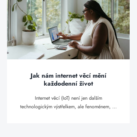
Jak nám internet věcí mění
každodenní život
Internet věcí (IoT) není jen dalším
technologickým výstřelkem, ale fenoménem, ...