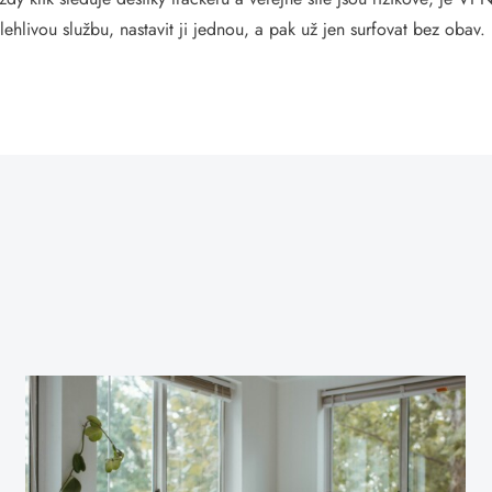
olehlivou službu, nastavit ji jednou, a pak už jen surfovat bez obav.