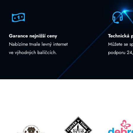
Garance nejnižší ceny
Technická 
Nabízíme trvale levný internet
Můžete se s
ve výhodných balíčcích.
podporu 24