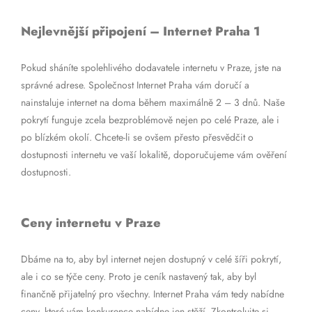
Nejlevnější připojení – Internet Praha 1
Pokud sháníte spolehlivého dodavatele internetu v Praze, jste na
správné adrese. Společnost Internet Praha vám doručí a
nainstaluje internet na doma během maximálně 2 – 3 dnů. Naše
pokrytí funguje zcela bezproblémově nejen po celé Praze, ale i
po blízkém okolí. Chcete-li se ovšem přesto přesvědčit o
dostupnosti internetu ve vaší lokalitě, doporučujeme vám ověření
dostupnosti.
Ceny internetu v Praze
Dbáme na to, aby byl internet nejen dostupný v celé šíři pokrytí,
ale i co se týče ceny. Proto je ceník nastavený tak, aby byl
finančně přijatelný pro všechny. Internet Praha vám tedy nabídne
ceny, které vám konkurence nabídne jen stěží. Zkontrolujte si