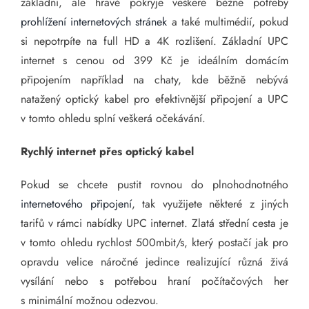
základní, ale hravě pokryje veškeré běžné potřeby
prohlížení internetových stránek
a také multimédií, pokud
si nepotrpíte na full HD a 4K rozlišení. Základní UPC
internet s cenou od 399 Kč je ideálním domácím
připojením například na chaty, kde běžně nebývá
natažený optický kabel pro efektivnější připojení a UPC
v tomto ohledu splní veškerá očekávání.
Rychlý internet přes optický kabel
Pokud se chcete pustit rovnou do plnohodnotného
internetového připojení
, tak využijete některé z jiných
tarifů v rámci nabídky UPC internet. Zlatá střední cesta je
v tomto ohledu rychlost 500mbit/s, který postačí jak pro
opravdu velice náročné jedince realizující různá živá
vysílání nebo s potřebou hraní počítačových her
s minimální možnou odezvou.