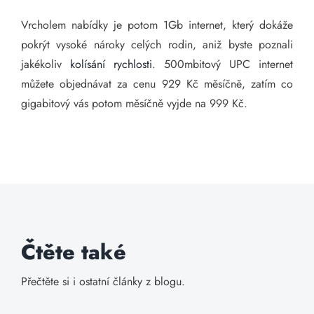
Vrcholem nabídky je potom 1Gb internet, který dokáže
pokrýt vysoké nároky celých rodin, aniž byste poznali
jakékoliv
kolísání rychlosti
. 500mbitový UPC internet
můžete objednávat za cenu 929 Kč měsíčně, zatím co
gigabitový vás potom měsíčně vyjde na 999 Kč.
Čtěte také
Přečtěte si i ostatní články z blogu.