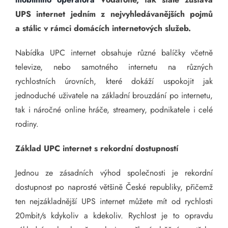
UPS internet jedním z nejvyhledávanějších pojmů
a stálic v rámci domácích internetových služeb.
Nabídka UPC internet obsahuje různé balíčky včetně
televize, nebo samotného internetu na různých
rychlostních úrovních, které dokáží uspokojit jak
jednoduché uživatele na základní brouzdání po internetu,
tak i náročné online hráče, streamery, podnikatele i celé
rodiny.
Základ UPC internet s rekordní dostupností
Jednou ze zásadních výhod společnosti je rekordní
dostupnost po naprosté většině České republiky, přičemž
ten nejzákladnější UPS internet můžete mít od rychlosti
20mbit/s kdykoliv a kdekoliv. Rychlost je to opravdu