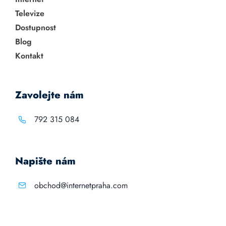
Televize
Dostupnost
Blog
Kontakt
Zavolejte nám
792 315 084
Napište nám
obchod@internetpraha.com