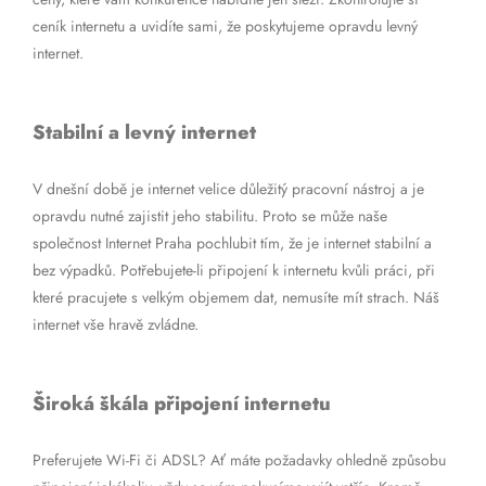
ceník internetu a uvidíte sami, že poskytujeme opravdu levný
internet.
Stabilní a levný internet
V dnešní době je internet velice důležitý pracovní nástroj a je
opravdu nutné zajistit jeho stabilitu. Proto se může naše
společnost Internet Praha pochlubit tím, že je internet stabilní a
bez výpadků. Potřebujete-li připojení k internetu kvůli práci, při
které pracujete s velkým objemem dat, nemusíte mít strach. Náš
internet vše hravě zvládne.
Široká škála připojení internetu
Preferujete Wi-Fi či ADSL? Ať máte požadavky ohledně způsobu