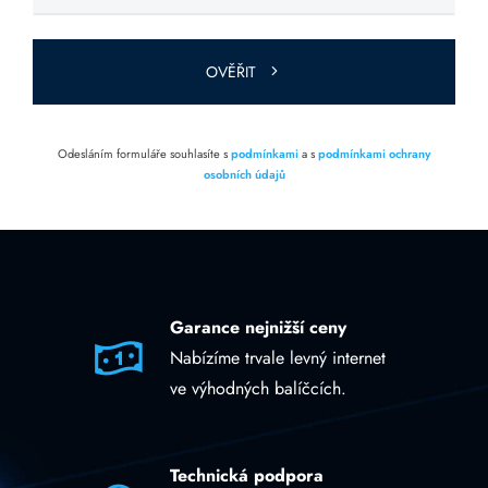
toto pole
prázdné.
OVĚŘIT
Odesláním formuláře souhlasíte s
podmínkami
a s
podmínkami ochrany
osobních údajů
Garance nejnižší ceny
Nabízíme trvale levný internet
ve výhodných balíčcích.
Technická podpora