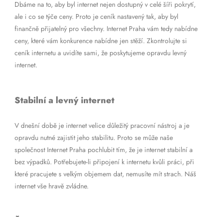
Dbáme na to, aby byl internet nejen dostupný v celé šíři pokrytí,
ale i co se týče ceny. Proto je ceník nastavený tak, aby byl
finančně přijatelný pro všechny. Internet Praha vám tedy nabídne
ceny, které vám konkurence nabídne jen stěží. Zkontrolujte si
ceník internetu a uvidíte sami, že poskytujeme opravdu levný
internet.
Stabilní a levný internet
V dnešní době je internet velice důležitý pracovní nástroj a je
opravdu nutné zajistit jeho stabilitu. Proto se může naše
společnost Internet Praha pochlubit tím, že je internet stabilní a
bez výpadků. Potřebujete-li připojení k internetu kvůli práci, při
které pracujete s velkým objemem dat, nemusíte mít strach. Náš
internet vše hravě zvládne.