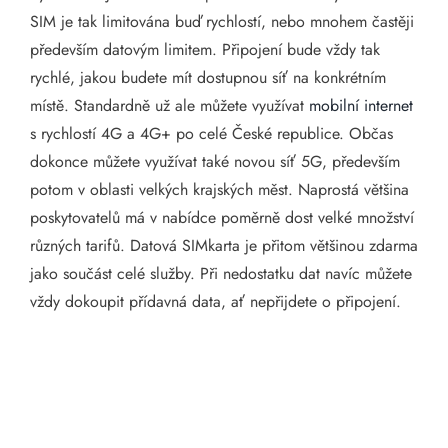
SIM je tak limitována buď rychlostí, nebo mnohem častěji
především datovým limitem. Připojení bude vždy tak
rychlé, jakou budete mít dostupnou síť na konkrétním
místě. Standardně už ale můžete využívat
mobilní internet
s rychlostí 4G a 4G+ po celé České republice. Občas
dokonce můžete využívat také novou síť 5G, především
potom v oblasti velkých krajských měst. Naprostá většina
poskytovatelů má v nabídce poměrně dost velké množství
různých tarifů. Datová SIMkarta je přitom většinou zdarma
jako součást celé služby. Při nedostatku dat navíc můžete
vždy dokoupit přídavná data, ať nepřijdete o připojení.