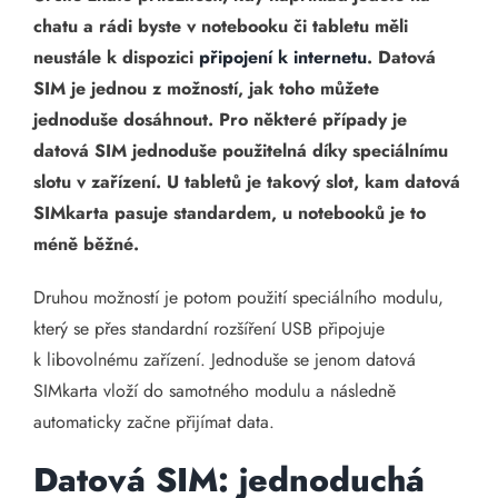
chatu a rádi byste v notebooku či tabletu měli
neustále k dispozici
připojení k internetu
. Datová
SIM je jednou z možností, jak toho můžete
jednoduše dosáhnout. Pro některé případy je
datová SIM jednoduše použitelná díky speciálnímu
slotu v zařízení. U tabletů je takový slot, kam datová
SIMkarta pasuje standardem, u notebooků je to
méně běžné.
Druhou možností je potom použití speciálního modulu,
který se přes standardní rozšíření USB připojuje
k libovolnému zařízení. Jednoduše se jenom datová
SIMkarta vloží do samotného modulu a následně
automaticky začne přijímat data.
Datová SIM: jednoduchá