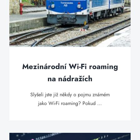
Mezinárodní Wi-Fi roaming
na nádražích
Slyšeli jste již někdy o pojmu známém
jako Wi-Fi roaming? Pokud ...