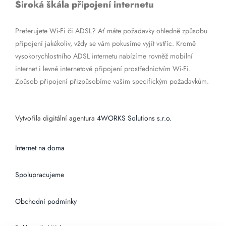
Široká škála připojení internetu
Preferujete Wi-Fi či ADSL? Ať máte požadavky ohledně způsobu
připojení jakékoliv, vždy se vám pokusíme vyjít vstříc. Kromě
vysokorychlostního ADSL internetu nabízíme rovněž mobilní
internet i levné internetové připojení prostřednictvím Wi-Fi.
Způsob připojení přizpůsobíme vašim specifickým požadavkům.
Vytvořila digitální agentura
4WORKS Solutions s.r.o.
Internet na doma
Spolupracujeme
Obchodní podmínky