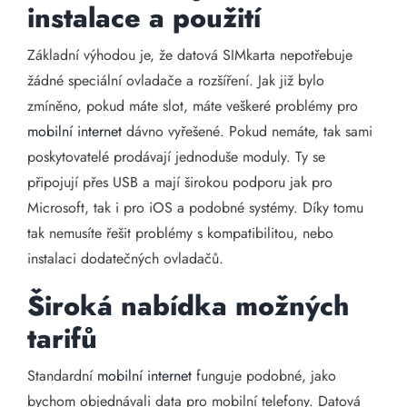
instalace a použití
Základní výhodou je, že datová SIMkarta nepotřebuje
žádné speciální ovladače a rozšíření. Jak již bylo
zmíněno, pokud máte slot, máte veškeré problémy pro
mobilní internet
dávno vyřešené. Pokud nemáte, tak sami
poskytovatelé prodávají jednoduše moduly. Ty se
připojují přes USB a mají širokou podporu jak pro
Microsoft, tak i pro iOS a podobné systémy. Díky tomu
tak nemusíte řešit problémy s kompatibilitou, nebo
instalaci dodatečných ovladačů.
Široká nabídka možných
tarifů
Standardní
mobilní internet
funguje podobné, jako
bychom objednávali data pro mobilní telefony. Datová