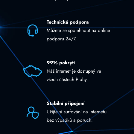
Technická podpora
Můžete se spolehnout na online
podporu 24/7.
99% pokrytí
Náš internet je dostupný ve
všech částech Prahy.
Stabilní připojení
Užijte si surfování na internetu
bez výpadků a poruch.