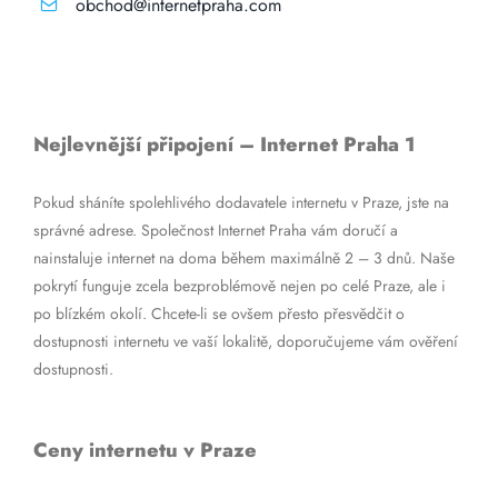
obchod@internetpraha.com
Nejlevnější připojení – Internet Praha 1
Pokud sháníte spolehlivého dodavatele internetu v Praze, jste na
správné adrese. Společnost Internet Praha vám doručí a
nainstaluje internet na doma během maximálně 2 – 3 dnů. Naše
pokrytí funguje zcela bezproblémově nejen po celé Praze, ale i
po blízkém okolí. Chcete-li se ovšem přesto přesvědčit o
dostupnosti internetu ve vaší lokalitě, doporučujeme vám ověření
dostupnosti.
Ceny internetu v Praze