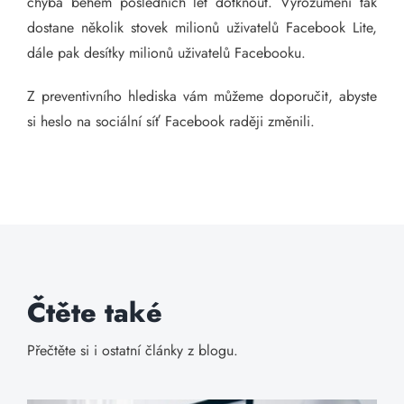
chyba během posledních let dotknout. Vyrozumění tak
dostane několik stovek milionů uživatelů Facebook Lite,
dále pak desítky milionů uživatelů Facebooku.
Z preventivního hlediska vám můžeme doporučit, abyste
si heslo na sociální síť Facebook raději změnili.
Čtěte také
Přečtěte si i ostatní články z blogu.