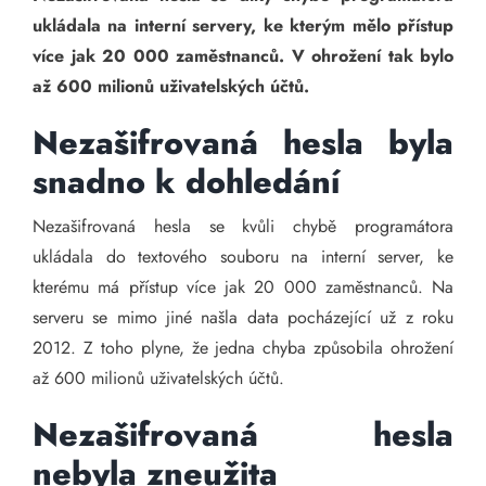
ukládala na interní servery, ke kterým mělo přístup
více jak 20 000 zaměstnanců. V ohrožení tak bylo
až 600 milionů uživatelských účtů.
Nezašifrovaná hesla byla
snadno k dohledání
Nezašifrovaná hesla se kvůli chybě programátora
ukládala do textového souboru na interní server, ke
kterému má přístup více jak 20 000 zaměstnanců. Na
serveru se mimo jiné našla data pocházející už z roku
2012. Z toho plyne, že jedna chyba způsobila ohrožení
až 600 milionů uživatelských účtů.
Nezašifrovaná hesla
nebyla zneužita