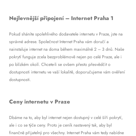
Nejlevnější připojení – Internet Praha 1
Pokud sháníte spolehlivého dodavatele internetu v Praze, jste na
správné adrese. Společnost Internet Praha vám doručí a
nainstaluje internet na doma během maximálně 2 – 3 dnů. Naše
pokrytí funguje zcela bezproblémově nejen po celé Praze, ale i
po blízkém okolí. Chcete-li se ovšem přesto přesvědčit o
dostupnosti internetu ve vaší lokalitě, doporučujeme vám ověření
dostupnosti.
Ceny internetu v Praze
Dbáme na to, aby byl internet nejen dostupný v celé šíři pokrytí,
ale i co se týče ceny. Proto je ceník nastavený tak, aby byl
finančně přijatelný pro všechny. Internet Praha vám tedy nabídne