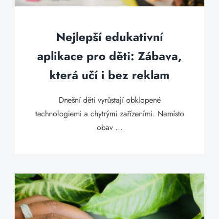
Nejlepší edukativní
aplikace pro děti: Zábava,
která učí i bez reklam
Dnešní děti vyrůstají obklopené
technologiemi a chytrými zařízeními. Namísto
obav ...