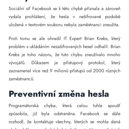
Sociální síť Facebook se k této chybě přiznala a zároveň
vydala prohlášení, že hesla v nešifrované podobě
uložená v textovém souboru nebyla zaměstnanci zneužita.
Proti tomu se ale ohradil IT Expert Brian Krebs, který
problém s ukládáním nezašifrovaných hesel odhalil. Brian
Krebs je toho názoru, že tuto chybu zneužívalo mnoho
vývojářů. Důkazem je přístupový protokol, který
zaznamenal více než 9 milionů přístupů od 2000 různých
zaměstnanců.
Preventivní změna hesla
Programátorská chyba, která celou tuhle spoušť
způsobila, již byla odstraněna. Facebook se dále
rozhodl, že kontaktuje všechny, kterých se mohla daná