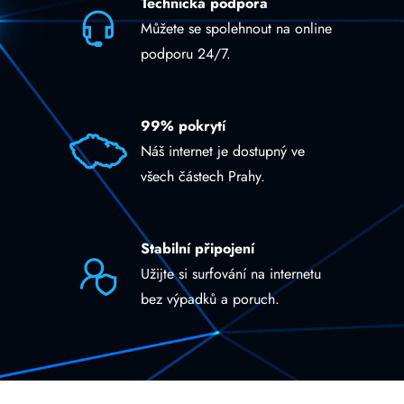
Technická podpora
Můžete se spolehnout na online
podporu 24/7.
99% pokrytí
Náš internet je dostupný ve
všech částech Prahy.
Stabilní připojení
Užijte si surfování na internetu
bez výpadků a poruch.