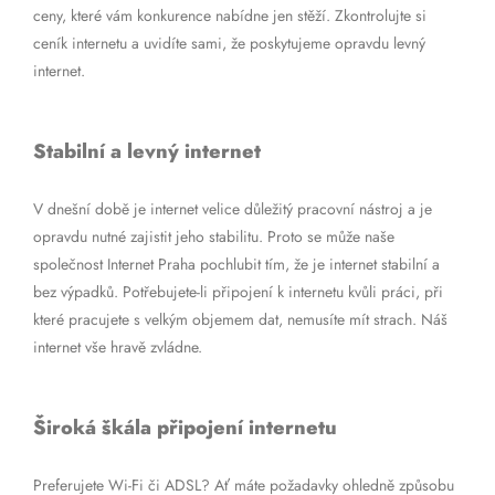
ceny, které vám konkurence nabídne jen stěží. Zkontrolujte si
ceník internetu a uvidíte sami, že poskytujeme opravdu levný
internet.
Stabilní a levný internet
V dnešní době je internet velice důležitý pracovní nástroj a je
opravdu nutné zajistit jeho stabilitu. Proto se může naše
společnost Internet Praha pochlubit tím, že je internet stabilní a
bez výpadků. Potřebujete-li připojení k internetu kvůli práci, při
které pracujete s velkým objemem dat, nemusíte mít strach. Náš
internet vše hravě zvládne.
Široká škála připojení internetu
Preferujete Wi-Fi či ADSL? Ať máte požadavky ohledně způsobu