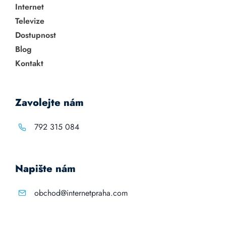
Internet
Televize
Dostupnost
Blog
Kontakt
Zavolejte nám
792 315 084
Napište nám
obchod@internetpraha.com