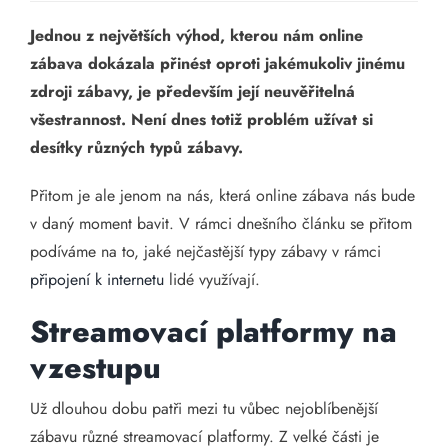
Jednou z největších výhod, kterou nám online
zábava dokázala přinést oproti jakémukoliv jinému
zdroji zábavy, je především její neuvěřitelná
všestrannost. Není dnes totiž problém užívat si
desítky různých typů zábavy.
Přitom je ale jenom na nás, která online zábava nás bude
v daný moment bavit. V rámci dnešního článku se přitom
podíváme na to, jaké nejčastější typy zábavy v rámci
připojení k internetu
lidé využívají.
Streamovací platformy na
vzestupu
Už dlouhou dobu patři mezi tu vůbec nejoblíbenější
zábavu různé streamovací platformy. Z velké části je