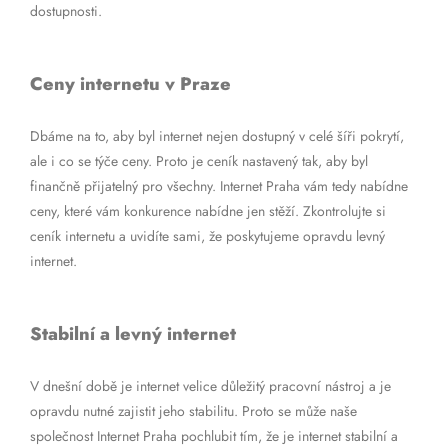
dostupnosti.
Ceny internetu v Praze
Dbáme na to, aby byl internet nejen dostupný v celé šíři pokrytí,
ale i co se týče ceny. Proto je ceník nastavený tak, aby byl
finančně přijatelný pro všechny. Internet Praha vám tedy nabídne
ceny, které vám konkurence nabídne jen stěží. Zkontrolujte si
ceník internetu a uvidíte sami, že poskytujeme opravdu levný
internet.
Stabilní a levný internet
V dnešní době je internet velice důležitý pracovní nástroj a je
opravdu nutné zajistit jeho stabilitu. Proto se může naše
společnost Internet Praha pochlubit tím, že je internet stabilní a