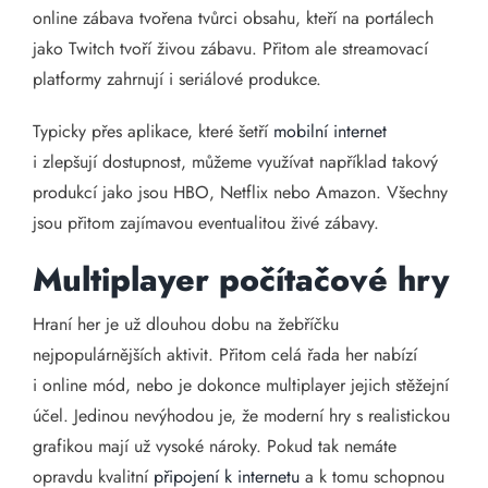
online zábava tvořena tvůrci obsahu, kteří na portálech
jako Twitch tvoří živou zábavu. Přitom ale streamovací
platformy zahrnují i seriálové produkce.
Typicky přes aplikace, které šetří
mobilní internet
i zlepšují dostupnost, můžeme využívat například takový
produkcí jako jsou HBO, Netflix nebo Amazon. Všechny
jsou přitom zajímavou eventualitou živé zábavy.
Multiplayer počítačové hry
Hraní her je už dlouhou dobu na žebříčku
nejpopulárnějších aktivit. Přitom celá řada her nabízí
i online mód, nebo je dokonce multiplayer jejich stěžejní
účel. Jedinou nevýhodou je, že moderní hry s realistickou
grafikou mají už vysoké nároky. Pokud tak nemáte
opravdu kvalitní
připojení k internetu
a k tomu schopnou