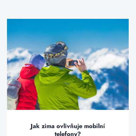
Jak zima ovlivňuje mobilní
telefony?