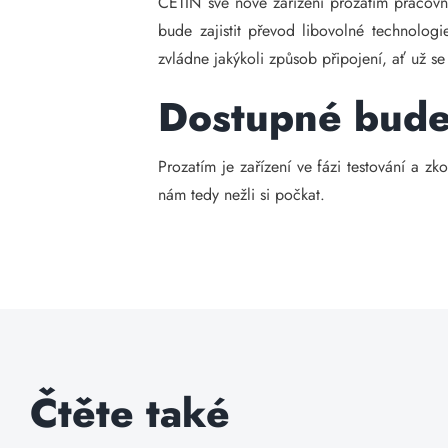
CETIN své nové zařízení prozatím pracovně
bude zajistit převod libovolné technolo
zvládne jakýkoli způsob připojení, ať už s
Dostupné bude 
Prozatím je zařízení ve fázi testování a 
nám tedy nežli si počkat.
Čtěte také