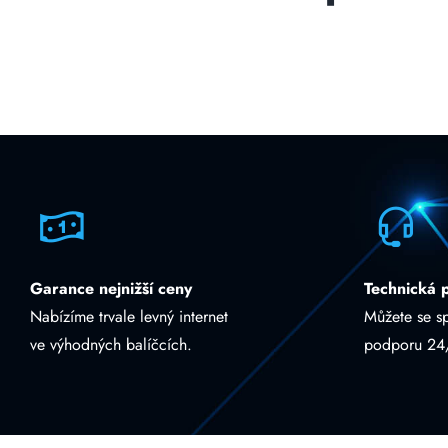
Garance nejnižší ceny
Technická 
Nabízíme trvale levný internet
Můžete se s
ve výhodných balíčcích.
podporu 24