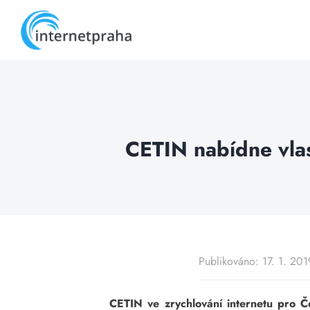
Skip
to
content
CETIN nabídne vla
Publikováno: 17. 1. 201
CETIN ve zrychlování internetu pro Č