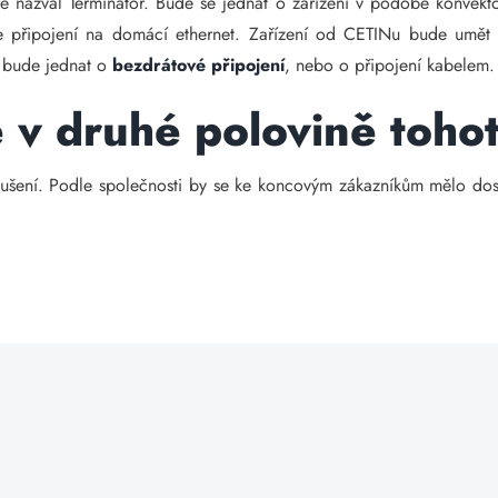
 nazval Terminátor. Bude se jednat o zařízení v podobě konvektor
gie připojení na domácí ethernet. Zařízení od CETINu bude umět
e bude jednat o
bezdrátové připojení
, nebo o připojení kabelem.
v druhé polovině toho
zkoušení. Podle společnosti by se ke koncovým zákazníkům mělo do