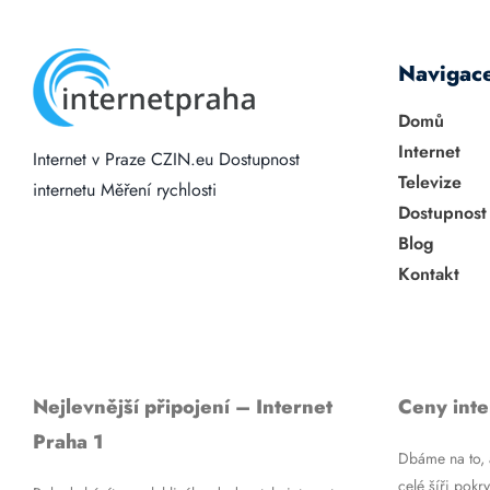
Navigac
Domů
Internet
Internet v Praze
CZIN.eu
Dostupnost
Televize
internetu
Měření rychlosti
Dostupnost
Blog
Kontakt
Nejlevnější připojení – Internet
Ceny inte
Praha 1
Dbáme na to, a
celé šíři pokry