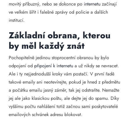
movitý příbuzný, nebo se dokonce po
internetu
začínají
ve velkém šířit i falešné zprávy od policie a dalších
institucí.
Základní obrana, kterou
by měl každý znát
Pochopitelně jedinou stoprocentní obranou by bylo
odpojení od
připojení k internetu
a už nikdy se nevracet.
Ale i ty nejjednodušší kroky vám postačí. V první řadě
takové emaily ani neotevírejte, pokud je hned z předmětu
a počátku emailu jasný záměr, tak jej odstraňte. Nemažte
jej ale jako klasickou poštu, ale dejte jej do spamu. Díky
vyššímu počtu nahlášení totiž začnou sami poskytovatelé
emailových schránek adresu blokovat.