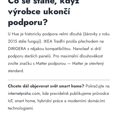
Co se stane, když
výrobce ukončí
podporu?
U Hue je historicky podpora velmi dlouhá (žárovky z roku
2015 stále fungují). IKEA Tradfri prošla přechodem na
DIRIGERA s nějakou kompatibilitou. Nanoleaf si drží
podporu starších panelů. Pro maximální dlouhověkost
zvolte značku s Matter podporou — Matter je otevřený
standard.
Chcete dál objevovat svět smart home?
Pokračujte na
internetpraha.com
, kde pravidelně publikujeme průvodce
IoT, smart home, hybridní práce a moderními domácími
technologiemi.