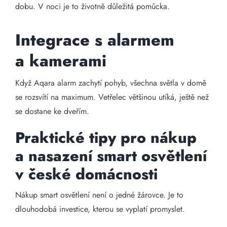
dobu. V noci je to životně důležitá pomůcka.
Integrace s alarmem
a kamerami
Když Aqara alarm zachytí pohyb, všechna světla v domě
se rozsvítí na maximum. Vetřelec většinou utíká, ještě než
se dostane ke dveřím.
Praktické tipy pro nákup
a nasazení smart osvětlení
v české domácnosti
Nákup smart osvětlení není o jedné žárovce. Je to
dlouhodobá investice, kterou se vyplatí promyslet.