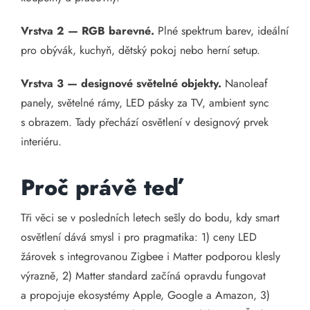
Vrstva 2 — RGB barevné.
Plné spektrum barev, ideální
pro obývák, kuchyň, dětský pokoj nebo herní setup.
Vrstva 3 — designové světelné objekty.
Nanoleaf
panely, světelné rámy, LED pásky za TV, ambient sync
s obrazem. Tady přechází osvětlení v designový prvek
interiéru.
Proč právě teď
Tři věci se v posledních letech sešly do bodu, kdy smart
osvětlení dává smysl i pro pragmatika: 1) ceny LED
žárovek s integrovanou Zigbee i Matter podporou klesly
výrazně, 2) Matter standard začíná opravdu fungovat
a propojuje ekosystémy Apple, Google a Amazon, 3)