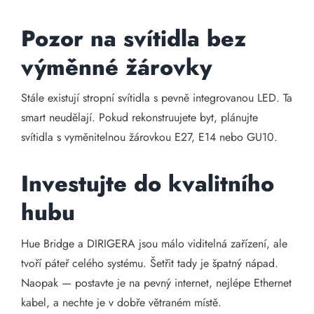
Pozor na svítidla bez
výměnné žárovky
Stále existují stropní svítidla s pevně integrovanou LED. Ta
smart neudělají. Pokud rekonstruujete byt, plánujte
svítidla s vyměnitelnou žárovkou E27, E14 nebo GU10.
Investujte do kvalitního
hubu
Hue Bridge a DIRIGERA jsou málo viditelná zařízení, ale
tvoří páteř celého systému. Šetřit tady je špatný nápad.
Naopak — postavte je na pevný internet, nejlépe Ethernet
kabel, a nechte je v dobře větraném místě.