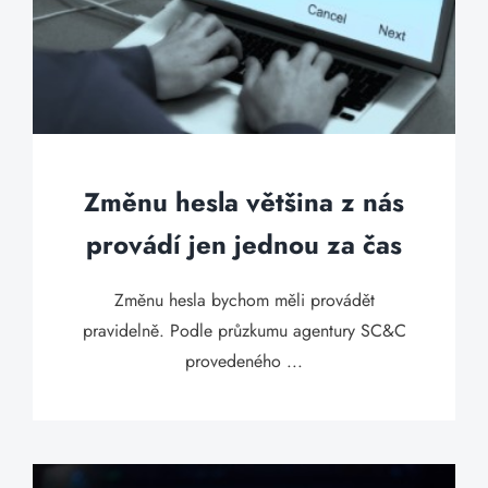
Změnu hesla většina z nás
provádí jen jednou za čas
Změnu hesla bychom měli provádět
pravidelně. Podle průzkumu agentury SC&C
provedeného ...