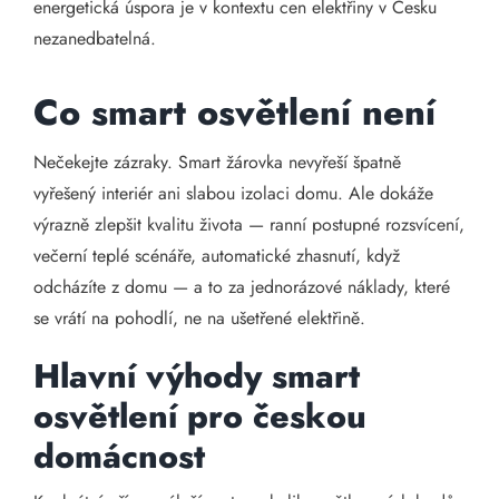
energetická úspora je v kontextu cen elektřiny v Česku
nezanedbatelná.
Co smart osvětlení není
Nečekejte zázraky. Smart žárovka nevyřeší špatně
vyřešený interiér ani slabou izolaci domu. Ale dokáže
výrazně zlepšit kvalitu života — ranní postupné rozsvícení,
večerní teplé scénáře, automatické zhasnutí, když
odcházíte z domu — a to za jednorázové náklady, které
se vrátí na pohodlí, ne na ušetřené elektřině.
Hlavní výhody smart
osvětlení pro českou
domácnost