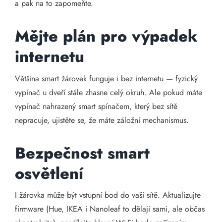
a pak na to zapomeňte.
Mějte plán pro výpadek
internetu
Většina smart žárovek funguje i bez internetu — fyzický
vypínač u dveří stále zhasne celý okruh. Ale pokud máte
vypínač nahrazený smart spínačem, který bez sítě
nepracuje, ujistěte se, že máte záložní mechanismus.
Bezpečnost smart
osvětlení
I žárovka může být vstupní bod do vaší sítě. Aktualizujte
firmware (Hue, IKEA i Nanoleaf to dělají sami, ale občas