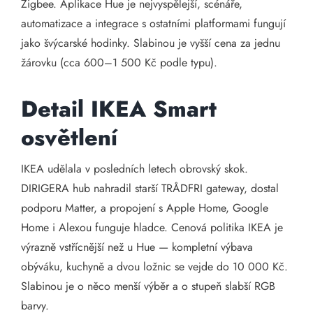
Zigbee. Aplikace Hue je nejvyspělejší, scénáře,
automatizace a integrace s ostatními platformami fungují
jako švýcarské hodinky. Slabinou je vyšší cena za jednu
žárovku (cca 600–1 500 Kč podle typu).
Detail IKEA Smart
osvětlení
IKEA udělala v posledních letech obrovský skok.
DIRIGERA hub nahradil starší TRÅDFRI gateway, dostal
podporu Matter, a propojení s Apple Home, Google
Home i Alexou funguje hladce. Cenová politika IKEA je
výrazně vstřícnější než u Hue — kompletní výbava
obýváku, kuchyně a dvou ložnic se vejde do 10 000 Kč.
Slabinou je o něco menší výběr a o stupeň slabší RGB
barvy.