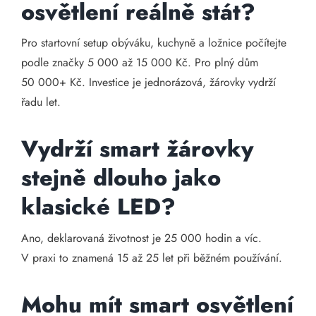
osvětlení reálně stát?
Pro startovní setup obýváku, kuchyně a ložnice počítejte
podle značky 5 000 až 15 000 Kč. Pro plný dům
50 000+ Kč. Investice je jednorázová, žárovky vydrží
řadu let.
Vydrží smart žárovky
stejně dlouho jako
klasické LED?
Ano, deklarovaná životnost je 25 000 hodin a víc.
V praxi to znamená 15 až 25 let při běžném používání.
Mohu mít smart osvětlení