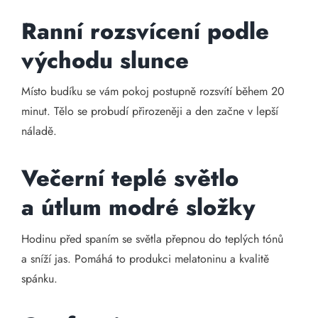
Ranní rozsvícení podle
východu slunce
Místo budíku se vám pokoj postupně rozsvítí během 20
minut. Tělo se probudí přirozeněji a den začne v lepší
náladě.
Večerní teplé světlo
a útlum modré složky
Hodinu před spaním se světla přepnou do teplých tónů
a sníží jas. Pomáhá to produkci melatoninu a kvalitě
spánku.