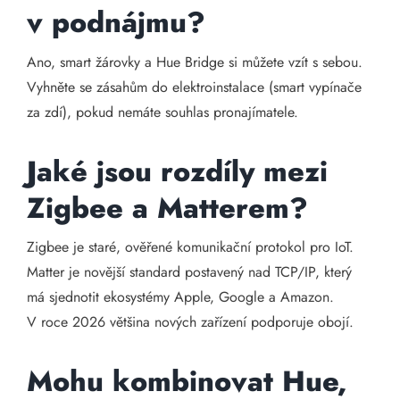
v podnájmu?
Ano, smart žárovky a Hue Bridge si můžete vzít s sebou.
Vyhněte se zásahům do elektroinstalace (smart vypínače
za zdí), pokud nemáte souhlas pronajímatele.
Jaké jsou rozdíly mezi
Zigbee a Matterem?
Zigbee je staré, ověřené komunikační protokol pro IoT.
Matter je novější standard postavený nad TCP/IP, který
má sjednotit ekosystémy Apple, Google a Amazon.
V roce 2026 většina nových zařízení podporuje obojí.
Mohu kombinovat Hue,