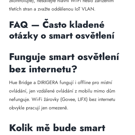
zkontrolujte), nesdílejte hlavní Wi-Fi heslo zařízením
třetích stran a zvažte oddělenou IoT VLAN.
FAQ — Často kladené
otázky o smart osvětlení
Funguje smart osvětlení
bez internetu?
Hue Bridge a DIRIGERA fungují i offline pro místní
ovládání, jen vzdálené ovládání z mobilu mimo dům
nefunguje. Wi-Fi žárovky (Govee, LIFX) bez internetu
obvykle pracují jen omezeně.
Kolik mě bude smart