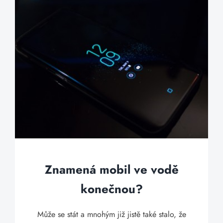
Znamená mobil ve vodě
konečnou?
Může se stát a mnohým již jistě také stalo, že