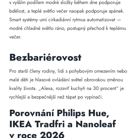
s vyšším podílem modré složky během dne podporuje
bdělost, a teplé světlo večer naopak podporuje spánek.
Smart systémy umí cirkadiánní rytmus automatizovat —
modré chladné světlo ráno, postupný přechod k teplému
večer.
Bezbariérovost
Pro starší členy rodiny, lidi s pohybovým omezením nebo
malé děti je hlasové ovládání světel obrovskou změnou
kvality života. „Alexa, rozsviť kuchyň na 30 procent“ je
rychlejší a bezpečnější než tápat po vypínači.
Porovnání Philips Hue,
IKEA Tradfri a Nanoleaf
v roce 2026