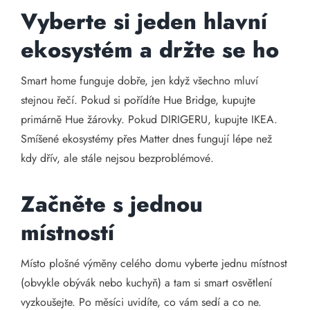
Vyberte si jeden hlavní
ekosystém a držte se ho
Smart home funguje dobře, jen když všechno mluví
stejnou řečí. Pokud si pořídíte Hue Bridge, kupujte
primárně Hue žárovky. Pokud DIRIGERU, kupujte IKEA.
Smíšené ekosystémy přes Matter dnes fungují lépe než
kdy dřív, ale stále nejsou bezproblémové.
Začněte s jednou
místností
Místo plošné výměny celého domu vyberte jednu místnost
(obvykle obývák nebo kuchyň) a tam si smart osvětlení
vyzkoušejte. Po měsíci uvidíte, co vám sedí a co ne.