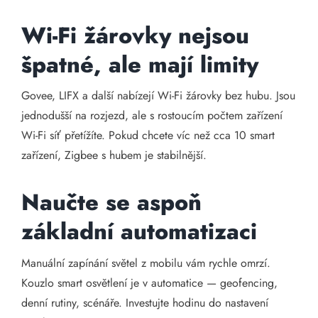
Wi-Fi žárovky nejsou
špatné, ale mají limity
Govee, LIFX a další nabízejí Wi-Fi žárovky bez hubu. Jsou
jednodušší na rozjezd, ale s rostoucím počtem zařízení
Wi-Fi síť přetížíte. Pokud chcete víc než cca 10 smart
zařízení, Zigbee s hubem je stabilnější.
Naučte se aspoň
základní automatizaci
Manuální zapínání světel z mobilu vám rychle omrzí.
Kouzlo smart osvětlení je v automatice — geofencing,
denní rutiny, scénáře. Investujte hodinu do nastavení