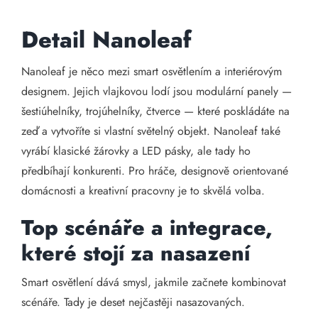
Detail Nanoleaf
Nanoleaf je něco mezi smart osvětlením a interiérovým
designem. Jejich vlajkovou lodí jsou modulární panely —
šestiúhelníky, trojúhelníky, čtverce — které poskládáte na
zeď a vytvoříte si vlastní světelný objekt. Nanoleaf také
vyrábí klasické žárovky a LED pásky, ale tady ho
předbíhají konkurenti. Pro hráče, designově orientované
domácnosti a kreativní pracovny je to skvělá volba.
Top scénáře a integrace,
které stojí za nasazení
Smart osvětlení dává smysl, jakmile začnete kombinovat
scénáře. Tady je deset nejčastěji nasazovaných.