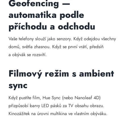
Geofencing —
automatika podle
příchodu a odchodu
Vaše telefony slouží jako senzory. Když odejdou všechny
domů, světla zhasnou. Když se první vrátí, předsíň
a obývák se rozsvítí.
Filmový režim s ambient
sync
Když pustíte film, Hue Sync (nebo Nanoleaf 4D)
přizpůsobí barvy LED pásků za TV obsahu obrazu.
Kinozážitek na úrovni multikina ve vlastním obýváku.