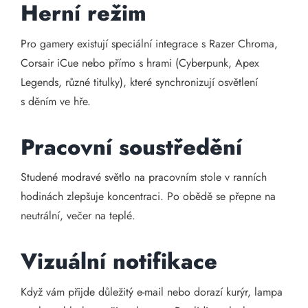
Herní režim
Pro gamery existují speciální integrace s Razer Chroma,
Corsair iCue nebo přímo s hrami (Cyberpunk, Apex
Legends, různé titulky), které synchronizují osvětlení
s děním ve hře.
Pracovní soustředění
Studené modravé světlo na pracovním stole v ranních
hodinách zlepšuje koncentraci. Po obědě se přepne na
neutrální, večer na teplé.
Vizuální notifikace
Když vám přijde důležitý e-mail nebo dorazí kurýr, lampa