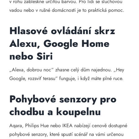
v rohu zableskne určitou barvou. Pro lidi se sluchovou
vadou nebo v rušné domácnosti je to praktická pomoc.
Hlasové ovládání skrz
Alexu, Google Home
nebo Siri
„Alexa, dobrou noc“ zhasne celý dům najednou. „Hey
Google, rozsviť terasu“ funguje, i když máte plné ruce.
Pohybové senzory pro
chodbu a koupelnu
Aqara, Philips Hue nebo IKEA nabízejí cenově dostupné
pohybové senzory, které spustí scénář na vámi určenou