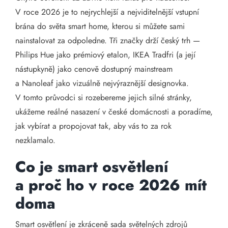
V roce 2026 je to nejrychlejší a nejviditelnější vstupní
brána do světa smart home, kterou si můžete sami
nainstalovat za odpoledne. Tři značky drží český trh —
Philips Hue jako prémiový etalon, IKEA Tradfri (a její
nástupkyně) jako cenově dostupný mainstream
a Nanoleaf jako vizuálně nejvýraznější designovka.
V tomto průvodci si rozebereme jejich silné stránky,
ukážeme reálné nasazení v české domácnosti a poradíme,
jak vybírat a propojovat tak, aby vás to za rok
nezklamalo.
Co je smart osvětlení
a proč ho v roce 2026 mít
doma
Smart osvětlení je zkráceně sada světelných zdrojů