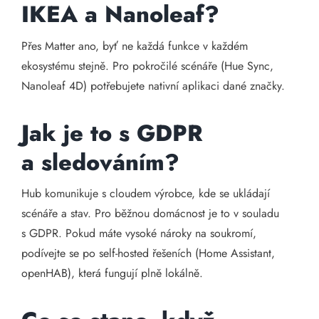
IKEA a Nanoleaf?
Přes Matter ano, byť ne každá funkce v každém
ekosystému stejně. Pro pokročilé scénáře (Hue Sync,
Nanoleaf 4D) potřebujete nativní aplikaci dané značky.
Jak je to s GDPR
a sledováním?
Hub komunikuje s cloudem výrobce, kde se ukládají
scénáře a stav. Pro běžnou domácnost je to v souladu
s GDPR. Pokud máte vysoké nároky na soukromí,
podívejte se po self-hosted řešeních (Home Assistant,
openHAB), která fungují plně lokálně.