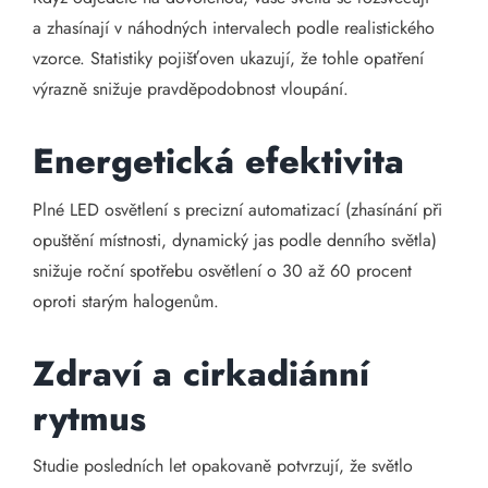
a zhasínají v náhodných intervalech podle realistického
vzorce. Statistiky pojišťoven ukazují, že tohle opatření
výrazně snižuje pravděpodobnost vloupání.
Energetická efektivita
Plné LED osvětlení s precizní automatizací (zhasínání při
opuštění místnosti, dynamický jas podle denního světla)
snižuje roční spotřebu osvětlení o 30 až 60 procent
oproti starým halogenům.
Zdraví a cirkadiánní
rytmus
Studie posledních let opakovaně potvrzují, že světlo