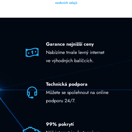
osobních údajů
Garance nejnižší ceny
Nabízíme trvale levný internet
ve výhodných balíčcích.
Technická podpora
Můžete se spolehnout na online
podporu 24/7.
99% pokrytí