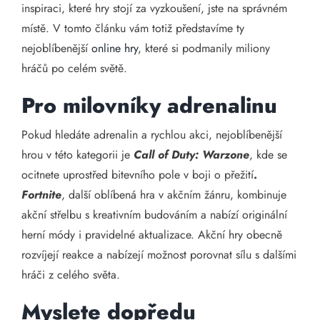
inspiraci, které hry stojí za vyzkoušení, jste na správném
místě. V tomto článku vám totiž představíme ty
nejoblíbenější
online hry
, které si podmanily miliony
hráčů po celém světě.
Pro milovníky adrenalinu
Pokud hledáte adrenalin a rychlou akci, nejoblíbenější
hrou v této kategorii je
Call of Duty: Warzone
, kde se
ocitnete uprostřed bitevního pole v boji o přežití
.
Fortnite
, další oblíbená hra v akčním žánru, kombinuje
akční střelbu s kreativním budováním a nabízí originální
herní módy i pravidelné aktualizace. Akční hry obecně
rozvíjejí reakce a nabízejí možnost porovnat sílu s dalšími
hráči z celého světa.
Myslete dopředu