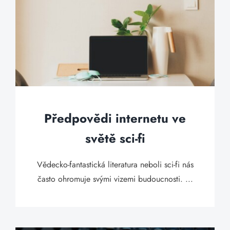
Předpovědi internetu ve
světě sci-fi
Vědecko-fantastická literatura neboli sci-fi nás
často ohromuje svými vizemi budoucnosti. ...