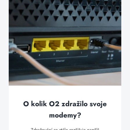
O kolik O2 zdražilo svoje
modemy?
Zdražování se stále rozšiřuje napříč