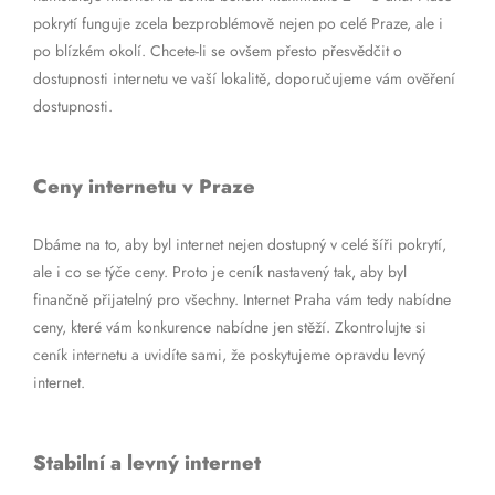
pokrytí funguje zcela bezproblémově nejen po celé Praze, ale i
po blízkém okolí. Chcete-li se ovšem přesto přesvědčit o
dostupnosti internetu ve vaší lokalitě, doporučujeme vám ověření
dostupnosti.
Ceny internetu v Praze
Dbáme na to, aby byl internet nejen dostupný v celé šíři pokrytí,
ale i co se týče ceny. Proto je ceník nastavený tak, aby byl
finančně přijatelný pro všechny. Internet Praha vám tedy nabídne
ceny, které vám konkurence nabídne jen stěží. Zkontrolujte si
ceník internetu a uvidíte sami, že poskytujeme opravdu levný
internet.
Stabilní a levný internet