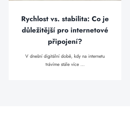
Rychlost vs. stabilita: Co je
důležitější pro internetové
připojení?
V dnešní digitální době, kdy na internetu
trávíme stále více ...