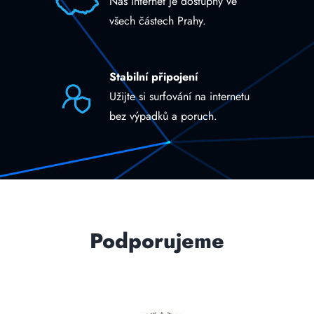
Náš internet je dostupný ve
všech částech Prahy.
Stabilní připojení
Užijte si surfování na internetu
bez výpadků a poruch.
Podporujeme