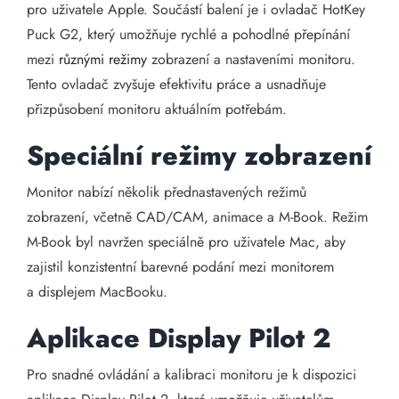
pro uživatele Apple. ​Součástí balení je i ovladač HotKey
Puck G2, který umožňuje rychlé a pohodlné přepínání
mezi
různými režimy
zobrazení a nastaveními monitoru.
Tento ovladač zvyšuje efektivitu práce a usnadňuje
přizpůsobení monitoru aktuálním potřebám.
Speciální režimy zobrazení
Monitor nabízí několik přednastavených režimů
zobrazení, včetně CAD/CAM, animace a M-Book. Režim
M-Book byl navržen speciálně pro uživatele Mac, aby
zajistil konzistentní barevné podání mezi monitorem
a displejem MacBooku. ​
Aplikace Display Pilot 2
Pro snadné ovládání a kalibraci monitoru je k dispozici