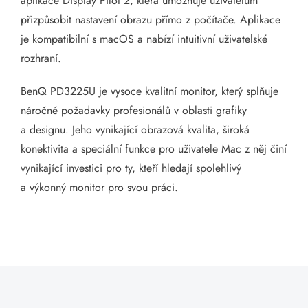
aplikace Display Pilot 2, která umožňuje uživatelům
přizpůsobit nastavení obrazu přímo z počítače. Aplikace
je kompatibilní s macOS a nabízí intuitivní uživatelské
rozhraní.
BenQ PD3225U je vysoce kvalitní monitor, který splňuje
náročné požadavky profesionálů v oblasti grafiky
a designu. Jeho vynikající obrazová kvalita, široká
konektivita a speciální funkce pro uživatele Mac z něj činí
vynikající investici pro ty, kteří hledají spolehlivý
a výkonný monitor pro svou práci.​