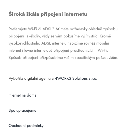
Široká škála připojení internetu
Preferujete Wi-Fi či ADSL? Ať máte požadavky ohledně způsobu
připojení jakékoliv, vždy se vám pokusíme vyjít vstříc. Kromě
vysokorychlostního ADSL internetu nabízíme rovněž mobilní
internet i levné internetové připojení prostřednictvím Wi-Fi.
Způsob připojení přizpůsobíme vašim specifickým požadavkům.
Vytvořila digitální agentura
4WORKS Solutions s.r.o.
Internet na doma
Spolupracujeme
Obchodní podmínky