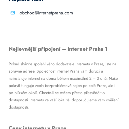
obchod@internetpraha.com
Nejlevnější připojení – Internet Praha 1
Pokud sháníte spolehlivého dodavatele internetu v Praze, jste na
správné adrese. Společnost Internet Praha vám doručí a
nainstaluje internet na doma během maximálně 2 – 3 dnů. Naše
pokrytí funguje zcela bezproblémově nejen po celé Praze, ale i
po blízkém okolí. Chcete-li se ovšem přesto přesvědčit o
dostupnosti internetu ve vaší lokalitě, doporučujeme vám ověření
dostupnosti.
Ceny internetu v Praze