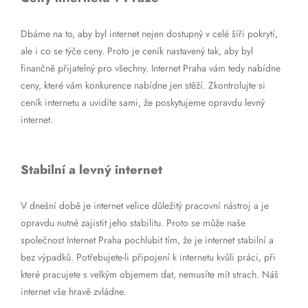
Dbáme na to, aby byl internet nejen dostupný v celé šíři pokrytí,
ale i co se týče ceny. Proto je ceník nastavený tak, aby byl
finančně přijatelný pro všechny. Internet Praha vám tedy nabídne
ceny, které vám konkurence nabídne jen stěží. Zkontrolujte si
ceník internetu a uvidíte sami, že poskytujeme opravdu levný
internet.
Stabilní a levný internet
V dnešní době je internet velice důležitý pracovní nástroj a je
opravdu nutné zajistit jeho stabilitu. Proto se může naše
společnost Internet Praha pochlubit tím, že je internet stabilní a
bez výpadků. Potřebujete-li připojení k internetu kvůli práci, při
které pracujete s velkým objemem dat, nemusíte mít strach. Náš
internet vše hravě zvládne.