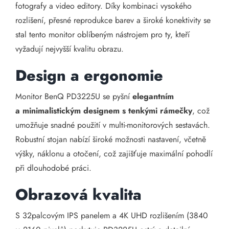
fotografy a video editory. Díky kombinaci vysokého
rozlišení, přesné reprodukce barev a široké konektivity se
stal tento monitor oblíbeným nástrojem pro ty, kteří
vyžadují nejvyšší kvalitu obrazu.​
Design a ergonomie
Monitor BenQ PD3225U se pyšní
elegantním
a minimalistickým designem s tenkými rámečky
, což
umožňuje snadné použití v multi-monitorových sestavách.
Robustní stojan nabízí široké možnosti nastavení, včetně
výšky, náklonu a otočení, což zajišťuje maximální pohodlí
při dlouhodobé práci. ​
Obrazová kvalita
S 32palcovým IPS panelem a 4K UHD rozlišením (3840