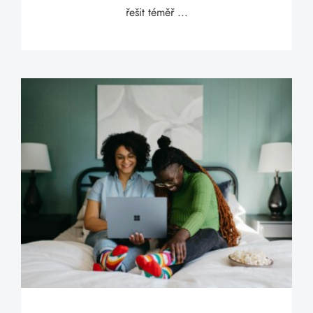
řešit téměř ...