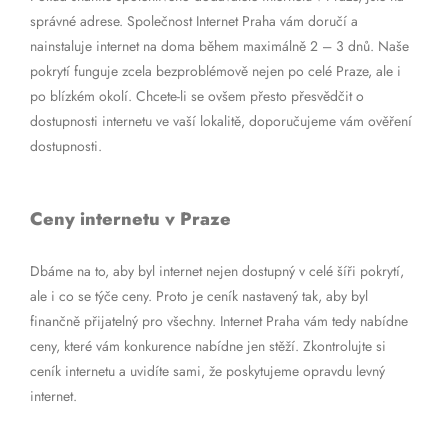
správné adrese. Společnost Internet Praha vám doručí a
nainstaluje internet na doma během maximálně 2 – 3 dnů. Naše
pokrytí funguje zcela bezproblémově nejen po celé Praze, ale i
po blízkém okolí. Chcete-li se ovšem přesto přesvědčit o
dostupnosti internetu ve vaší lokalitě, doporučujeme vám ověření
dostupnosti.
Ceny internetu v Praze
Dbáme na to, aby byl internet nejen dostupný v celé šíři pokrytí,
ale i co se týče ceny. Proto je ceník nastavený tak, aby byl
finančně přijatelný pro všechny. Internet Praha vám tedy nabídne
ceny, které vám konkurence nabídne jen stěží. Zkontrolujte si
ceník internetu a uvidíte sami, že poskytujeme opravdu levný
internet.