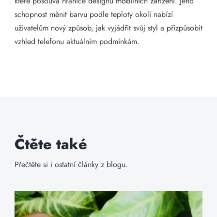
které posouvá hranice designu
mobilních zařízení
. Jeho
schopnost měnit barvu podle teploty okolí nabízí
uživatelům nový způsob, jak vyjádřit svůj styl a přizpůsobit
vzhled telefonu aktuálním podmínkám.
Čtěte také
Přečtěte si i ostatní články z blogu.