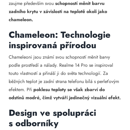
zaujme především svou
schopností měnit barvu
zadního krytu v závislosti na teplotě okolí jako
chameleon.
Chameleon: Technologie
inspirovaná přírodou
Chameleoni jsou známí svou schopností měnit barvy
podle prostředí a nálady. Realme 14 Pro se inspiroval
touto vlastností a přináší ji do světa technologií. Za
běžných teplot je zadní strana telefonu bílá s perleťovým
efektem. Při
poklesu teploty se však zbarví do
odstínů modré, čímž vytváří jedinečný vizuální efekt.
Design ve spolupráci
s odborníky