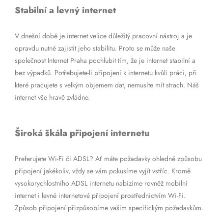
Stabilní a levný internet
V dnešní době je internet velice důležitý pracovní nástroj a je
opravdu nutné zajistit jeho stabilitu. Proto se může naše
společnost Internet Praha pochlubit tím, že je internet stabilní a
bez výpadků. Potřebujete-li připojení k internetu kvůli práci, při
které pracujete s velkým objemem dat, nemusíte mít strach. Náš
internet vše hravě zvládne.
Široká škála připojení internetu
Preferujete Wi-Fi či ADSL? Ať máte požadavky ohledně způsobu
připojení jakékoliv, vždy se vám pokusíme vyjít vstříc. Kromě
vysokorychlostního ADSL internetu nabízíme rovněž mobilní
internet i levné internetové připojení prostřednictvím Wi-Fi.
Způsob připojení přizpůsobíme vašim specifickým požadavkům.