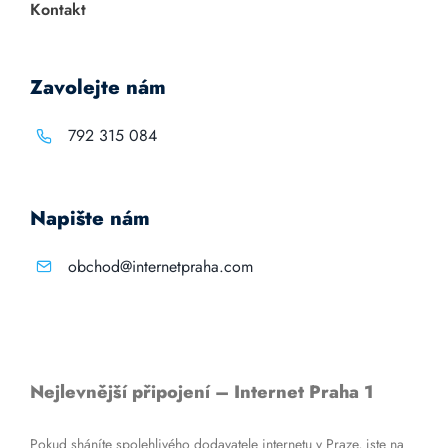
Kontakt
Zavolejte nám
792 315 084
Napište nám
obchod@internetpraha.com
Nejlevnější připojení – Internet Praha 1
Pokud sháníte spolehlivého dodavatele internetu v Praze, jste na