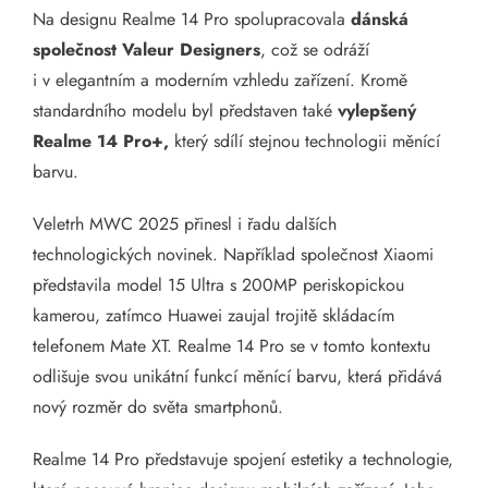
Na designu Realme 14 Pro spolupracovala
dánská
společnost Valeur Designers
, což se odráží
i v elegantním a moderním vzhledu zařízení. Kromě
standardního modelu byl představen také
vylepšený
Realme 14 Pro+,
který sdílí stejnou technologii měnící
barvu.
Veletrh MWC 2025 přinesl i řadu dalších
technologických novinek. Například společnost Xiaomi
představila model 15 Ultra s 200MP periskopickou
kamerou, zatímco Huawei zaujal trojitě skládacím
telefonem Mate XT. Realme 14 Pro se v tomto kontextu
odlišuje svou unikátní funkcí měnící barvu, která přidává
nový rozměr do světa smartphonů.
Realme 14 Pro představuje spojení estetiky a technologie,