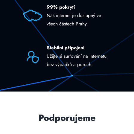
99% pokrytí
Náš internet je dostupný ve
všech částech Prahy.
Stabilní připojení
Užijte si surfování na internetu
bez výpadků a poruch.
Podporujeme