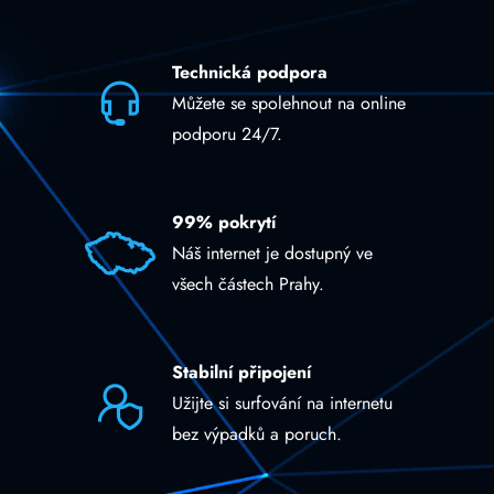
Technická podpora
Můžete se spolehnout na online
podporu 24/7.
99% pokrytí
Náš internet je dostupný ve
všech částech Prahy.
Stabilní připojení
Užijte si surfování na internetu
bez výpadků a poruch.