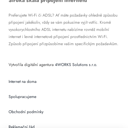
Široká škála připojení internetu
Preferujete Wi-Fi či ADSL? Ať máte požadavky ohledně způsobu
připojení jakékoliv, vždy se vám pokusíme vyjít vstříc. Kromě
vysokorychlostního ADSL internetu nabízíme rovněž mobilní
internet i levné internetové připojení prostřednictvím Wi-Fi.
Způsob připojení přizpůsobíme vašim specifickým požadavkům.
Vytvořila digitální agentura
4WORKS Solutions s.r.o.
Internet na doma
Spolupracujeme
Obchodní podmínky
Reklamační řád