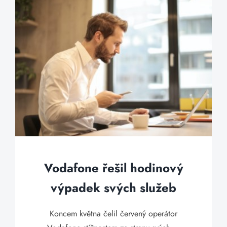
Vodafone řešil hodinový
výpadek svých služeb
Koncem května čelil červený operátor