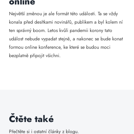
online
Největší změnou je ale formát této události. Ta se vždy
konala před desítkami novinářů, publikem a byl kolem ní
ten správný boom. Letos kvůli pandemii korony tato
událost nebude vypadat stejně, a nakonec se bude konat
formou online konference, ke které se budou moci
bezplatně připojit všichni.
Čtěte také
Přečtěte si i ostatní články z blogu.