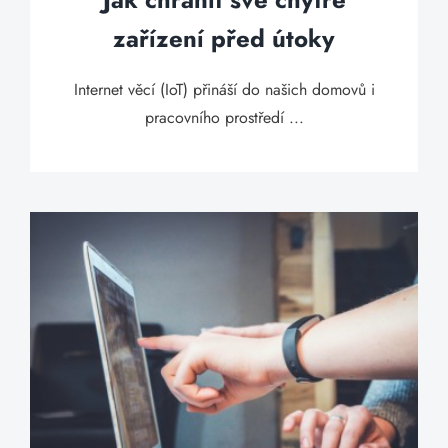
zařízení před útoky
Internet věcí (IoT) přináší do našich domovů i
pracovního prostředí ...