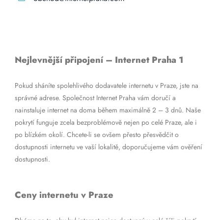
Nejlevnější připojení – Internet Praha 1
Pokud sháníte spolehlivého dodavatele internetu v Praze, jste na
správné adrese. Společnost Internet Praha vám doručí a
nainstaluje internet na doma během maximálně 2 – 3 dnů. Naše
pokrytí funguje zcela bezproblémově nejen po celé Praze, ale i
po blízkém okolí. Chcete-li se ovšem přesto přesvědčit o
dostupnosti internetu ve vaší lokalitě, doporučujeme vám ověření
dostupnosti.
Ceny internetu v Praze