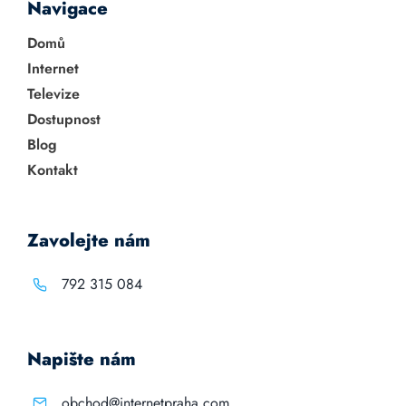
Navigace
Domů
Internet
Televize
Dostupnost
Blog
Kontakt
Zavolejte nám
792 315 084
Napište nám
obchod@internetpraha.com