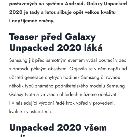
postavených na systému Android. Galaxy Unpacked
2020 je tady a letos slibuje opět velkou kvalitu
i nepříjemné změny.
Teaser před Galaxy
Unpacked 2020 láká
Samsung již před samotným eventem vydal poutací video
s opravdu pěkným obsahem. Objevila se v něm například
už třetí generace chytrých hodinek Samsung či rovnou
několik typů známého podnikatelského modelu Samsung
Galaxy Note a ve všech ohledech můžeme očekávat
i v následující výrobní řadě krok vpřed v provedení,
kvalitě i vlastnostech.
Unpacked 2020 všem