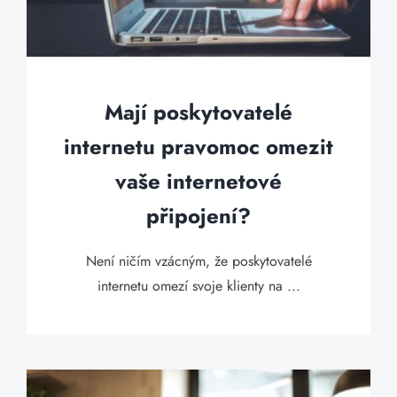
Mají poskytovatelé
internetu pravomoc omezit
vaše internetové
připojení?
Není ničím vzácným, že poskytovatelé
internetu omezí svoje klienty na ...