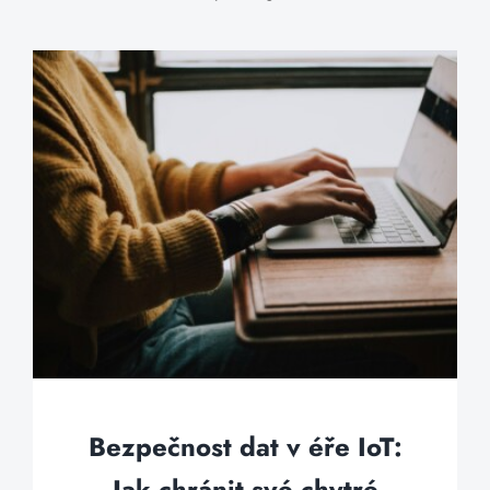
Bezpečnost dat v éře IoT:
Jak chránit své chytré