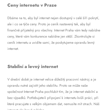
Ceny internetu v Praze
Dbáme na to, aby byl internet nejen dostupný v celé šíři pokrytí,
ale i co se týče ceny. Proto je ceník nastavený tak, aby byl
finančně přijatelný pro všechny. Internet Praha vám tedy nabídne
ceny, které vám konkurence nabídne jen stěží. Zkontrolujte si
ceník internetu a uvidíte sami, že poskytujeme opravdu levný
internet.
Stabilní a levný internet
V dnešní době je internet velice důležitý pracovní nástroj a je
opravdu nutné zajistit jeho stabilitu. Proto se může naše
společnost Internet Praha pochlubit tím, že je internet stabilní a
bez výpadků. Potřebujete-li připojení k internetu kvůli práci, při
které pracujete s velkým objemem dat, nemusíte mít strach. Náš