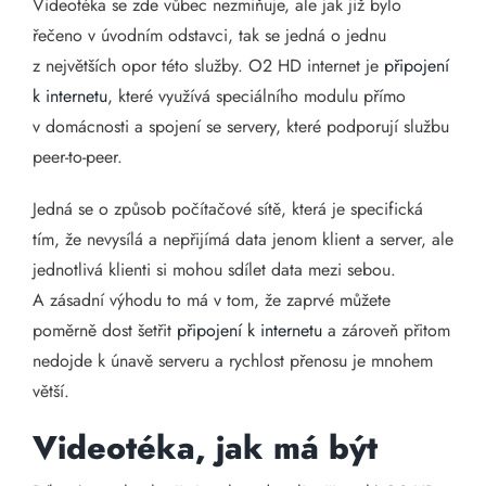
Videotéka se zde vůbec nezmiňuje, ale jak již bylo
řečeno v úvodním odstavci, tak se jedná o jednu
z největších opor této služby. O2 HD internet je
připojení
k internetu
, které využívá speciálního modulu přímo
v domácnosti a spojení se servery, které podporují službu
peer-to-peer.
Jedná se o způsob počítačové sítě, která je specifická
tím, že nevysílá a nepřijímá data jenom klient a server, ale
jednotlivá klienti si mohou sdílet data mezi sebou.
A zásadní výhodu to má v tom, že zaprvé můžete
poměrně dost šetřit
připojení k internetu
a zároveň přitom
nedojde k únavě serveru a rychlost přenosu je mnohem
větší.
Videotéka, jak má být