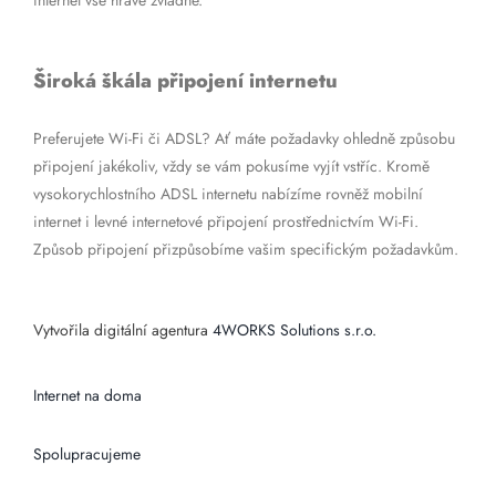
internet vše hravě zvládne.
Široká škála připojení internetu
Preferujete Wi-Fi či ADSL? Ať máte požadavky ohledně způsobu
připojení jakékoliv, vždy se vám pokusíme vyjít vstříc. Kromě
vysokorychlostního ADSL internetu nabízíme rovněž mobilní
internet i levné internetové připojení prostřednictvím Wi-Fi.
Způsob připojení přizpůsobíme vašim specifickým požadavkům.
Vytvořila digitální agentura
4WORKS Solutions s.r.o.
Internet na doma
Spolupracujeme