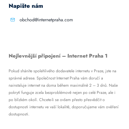
Napište nám
obchod@internetpraha.com
Nejlevnější připojení – Internet Praha 1
Pokud sháníte spolehlivého dodavatele internetu v Praze, jste na
správné adrese. Společnost Internet Praha vám doručí a
nainstaluje internet na doma během maximálně 2 – 3 dnů. Naše
pokrytí funguje zcela bezproblémově nejen po celé Praze, ale i
po blízkém okolí. Chcete-li se ovšem přesto přesvědčit o
dostupnosti internetu ve vaší lokalitě, doporučujeme vám ověření
dostupnosti.