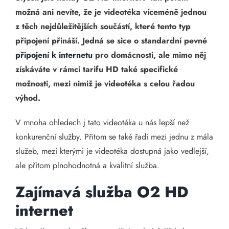
možná ani nevíte, že je videotéka víceméně jednou
z těch nejdůležitějších součástí, které tento typ
připojení přináší. Jedná se sice o standardní pevné
připojení k internetu
pro domácnosti, ale mimo něj
získáváte v rámci tarifu HD také specifické
možnosti, mezi nimiž je videotéka s celou řadou
výhod.
V mnoha ohledech j tato videotéka u nás lepší než
konkurenční služby. Přitom se také řadí mezi jednu z mála
služeb, mezi kterými je videotéka dostupná jako vedlejší,
ale přitom plnohodnotná a kvalitní služba.
Zajímavá služba O2 HD
internet