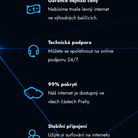
Garance nejnižší ceny
Nabízíme trvale levný internet
ve výhodných balíčcích.
Technická podpora
Můžete se spolehnout na online
podporu 24/7.
99% pokrytí
Náš internet je dostupný ve
všech částech Prahy.
Stabilní připojení
Užijte si surfování na internetu